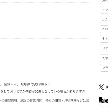
夏
ビ
水
20
七
リ
お
プ
可。敷物不可。敷地内での喫煙不可
更新をしておりますが内容が変更となっている場合がありますの
トの開催情報、施設の営業時間、植物の開花・見頃期間などは変