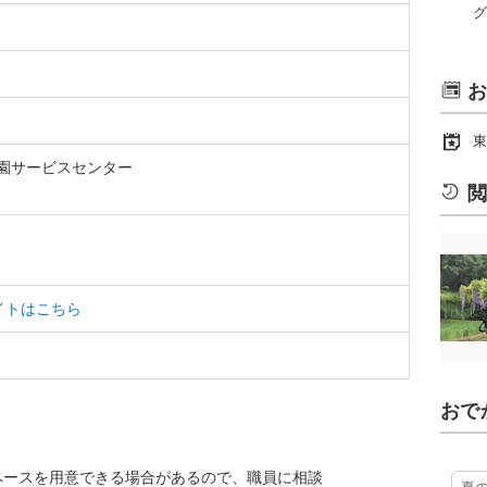
グ
お
東
園サービスセンター
閲
イトはこちら
おで
ペースを用意できる場合があるので、職員に相談