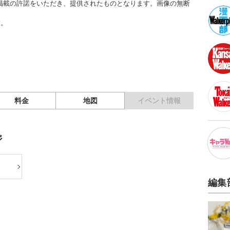
掲載の許諾をいただき、提供されたものとなります。画像の無断
す。
料金
地図
イベント情報
ジ
編集