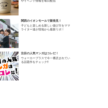
やイベント情報を毎日配信
関西のイオンモールで新発見！
子どもと楽しめる新しい遊び方をママ
ライター達が現地から最新リポ！
注目の人気マンガはコレだ！
ウォーカープラスで今一番読まれてい
る話題作をチェック!!