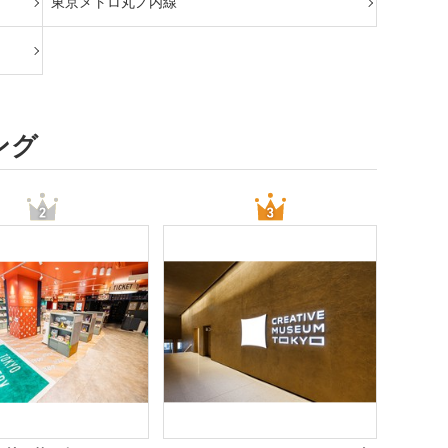
東京メトロ丸ノ内線
ング