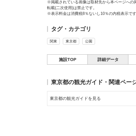
※掲載されている画像は取材先から本ページへの
転載(二次使用)は禁止です。
※表示料金は消費税8％ないし10％の内税表示で
タグ・カテゴリ
関東
東京都
公園
施設TOP
詳細データ
東京都の観光ガイド・関連ペー
東京都の観光ガイドを見る