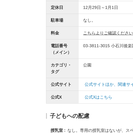
定休日
12月29日～1月1日
駐車場
なし。
料金
こちらよりご確認ください
電話番号
03-3811-3015
小石川後楽
（メイン）
カテゴリ・
公園
タグ
公式サイト
公式サイトほか、関連サ
公式X
公式Xはこちら
子どもへの配慮
授乳室
なし。専用の授乳室はないが、ス