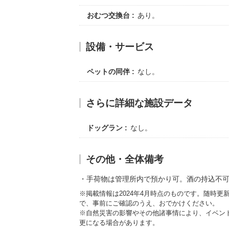
おむつ交換台
あり。
設備・サービス
ペットの同伴
なし。
さらに詳細な施設データ
ドッグラン
なし。
その他・全体備考
手荷物は管理所内で預かり可。酒の持込不
※掲載情報は2024年4月時点のものです。随時
で、事前にご確認のうえ、おでかけください。
※自然災害の影響やその他諸事情により、イベン
更になる場合があります。