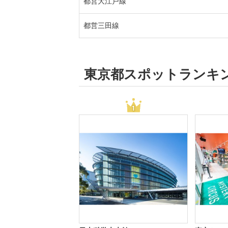
都営大江戸線
都営三田線
東京都スポットランキ