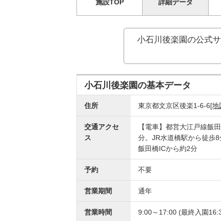
施設TOP
詳細データ
小石川後楽園の
公式サ
小石川後楽園の基本データ
住所
東京都文京区後楽1-6-6
[地
交通アクセ
【電車】都営大江戸線飯田
ス
分。JR水道橋駅から徒歩
飯田橋ICから約2分
予約
不要
営業期間
通年
営業時間
9:00～17:00 (最終入園16:3