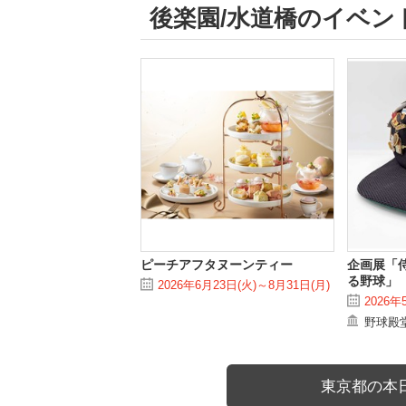
後楽園/水道橋のイベン
ピーチアフタヌーンティー
企画展「
る野球」
2026年6月23日(火)～8月31日(月)
2026年
野球殿
東京都の本