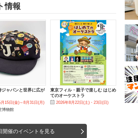
ト情報
侍ジャパンと世界に広が
東京フィル・親子で楽しむ はじめ
てのオーケストラ
5月15日(金)～8月31日(月)
2026年8月22日(土)・23日(日)
堂博物館
日開催のイベントを見る