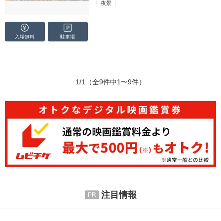
夜景
入場無料
駐車場
1/1
（全9件中1〜9件）
注目情報