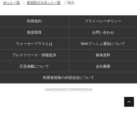
ポット一覧
新宿区のスポット一覧
観光
利用規約
プライバシーポリシー
推奨環境
お問い合わせ
ウォーカープラスとは
Webプッシュ通知について
プレスリリース・情報提供
媒体資料
広告掲載について
会社概要
利用者情報の外部送信について
©KADOKAWA CORPORATION