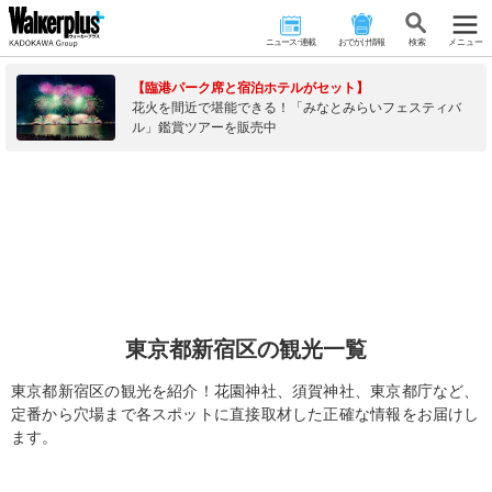
ニュース･連載
おでかけ情報
検 索
メニュー
【臨港パーク席と宿泊ホテルがセット】
花火を間近で堪能できる！「みなとみらいフェスティバ
ル」鑑賞ツアーを販売中
東京都新宿区の観光一覧
東京都新宿区の観光を紹介！花園神社、須賀神社、東京都庁など、
定番から穴場まで各スポットに直接取材した正確な情報をお届けし
ます。