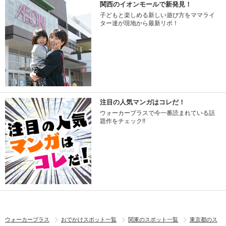
関西のイオンモールで新発見！
子どもと楽しめる新しい遊び方をママライ
ター達が現地から最新リポ！
注目の人気マンガはコレだ！
ウォーカープラスで今一番読まれている話
題作をチェック!!
ウォーカープラス
おでかけスポット一覧
関東のスポット一覧
東京都のス