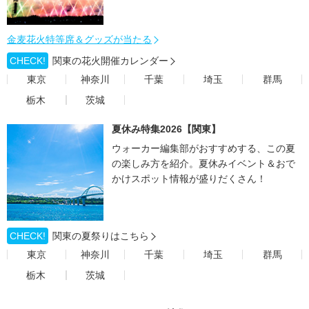
金麦花火特等席＆グッズが当たる
CHECK!
関東の花火開催カレンダー
東京
神奈川
千葉
埼玉
群馬
栃木
茨城
夏休み特集2026【関東】
ウォーカー編集部がおすすめする、この夏
の楽しみ方を紹介。夏休みイベント＆おで
かけスポット情報が盛りだくさん！
CHECK!
関東の夏祭りはこちら
東京
神奈川
千葉
埼玉
群馬
栃木
茨城