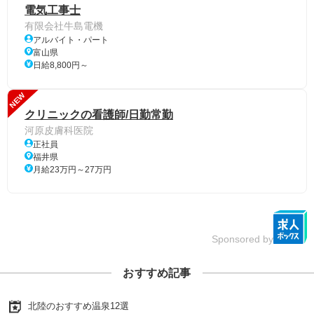
電気工事士
有限会社牛島電機
アルバイト・パート
富山県
日給8,800円～
NEW
クリニックの看護師/日勤常勤
河原皮膚科医院
正社員
福井県
月給23万円～27万円
Sponsored by
おすすめ記事
北陸のおすすめ温泉12選