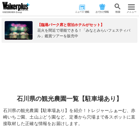
ニュース･連載
おでかけ情報
検 索
メニュー
【臨港パーク席と宿泊ホテルがセット】
花火を間近で堪能できる！「みなとみらいフェスティバ
ル」鑑賞ツアーを販売中
石川県の観光農園一覧【駐車場あり】
石川県の観光農園【駐車場あり】を紹介！トレジャーふぁーむ、赤
崎いちご園、土山ぶどう園など、定番から穴場まで各スポットに直
接取材した正確な情報をお届けします。