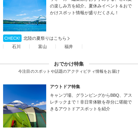
の楽しみ方を紹介。夏休みイベント＆おで
かけスポット情報が盛りだくさん！
CHECK!
北陸の夏祭りはこちら
石川
富山
福井
おでかけ特集
今注目のスポットや話題のアクティビティ情報をお届け
アウトドア特集
キャンプ場、グランピングからBBQ、アス
レチックまで！非日常体験を存分に堪能で
きるアウトドアスポットを紹介