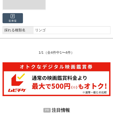
駐車場
採れる種類名
リンゴ
1/1
（全4件中1〜4件）
注目情報