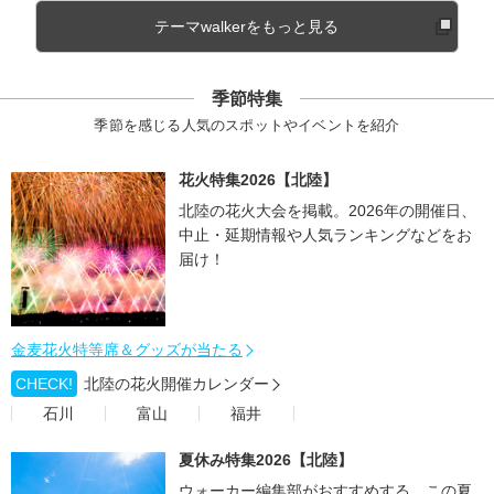
テーマwalkerをもっと見る
季節特集
季節を感じる人気のスポットやイベントを紹介
花火特集2026【北陸】
北陸の花火大会を掲載。2026年の開催日、
中止・延期情報や人気ランキングなどをお
届け！
金麦花火特等席＆グッズが当たる
CHECK!
北陸の花火開催カレンダー
石川
富山
福井
夏休み特集2026【北陸】
ウォーカー編集部がおすすめする、この夏