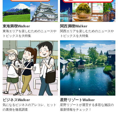
東海満喫Walker
関西満喫Walker
東海エリアを楽しむためのニュースや
関西エリアを楽しむためのニュースや
トピックスを大特集
トピックスを大特集
ビジネスWalker
星野リゾートWalker
気になるビジネスのアレコレ、ヒット
星野リゾートが運営する多彩な施設の
の裏側を徹底調査
最新情報をチェック！