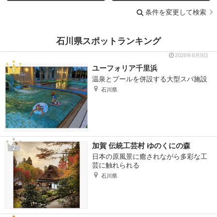
条件を変更して検索
石川県スポットランキング
2026年8月9日
ユーフォリア千里浜
温泉とプールを併設する大型スパ施設
石川県
加賀 伝統工芸村 ゆのくにの森
日本の原風景に癒されながら多彩な工
芸に触れられる
石川県