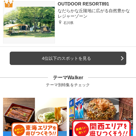
OUTDOOR RESORT891
なだらかな丘陵地に広がる自然豊かな
レジャーゾーン
石川県
4位以下のスポットを見る
テーマWalker
テーマ別特集をチェック