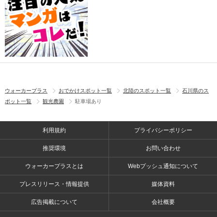
ウォーカープラス
おでかけスポット一覧
北陸のスポット一覧
石川県のス
ポット一覧
観光農園
駐車場あり
利用規約
プライバシーポリシー
推奨環境
お問い合わせ
ウォーカープラスとは
Webプッシュ通知について
プレスリリース・情報提供
媒体資料
広告掲載について
会社概要