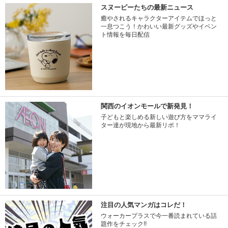
スヌーピーたちの最新ニュース
癒やされるキャラクターアイテムでほっと
一息つこう！かわいい最新グッズやイベン
ト情報を毎日配信
関西のイオンモールで新発見！
子どもと楽しめる新しい遊び方をママライ
ター達が現地から最新リポ！
注目の人気マンガはコレだ！
ウォーカープラスで今一番読まれている話
題作をチェック!!