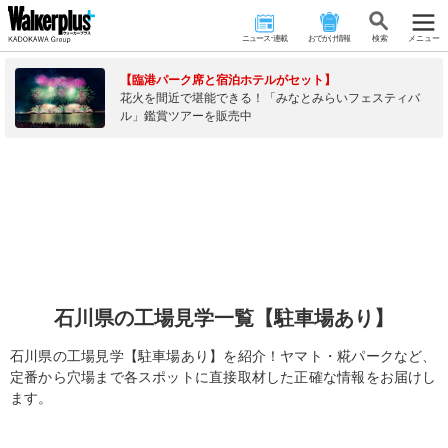
ニュース･連載
おでかけ情報
検 索
メニュー
【臨港パーク席と宿泊ホテルがセット】
花火を間近で堪能できる！「みなとみらいフェスティバ
ル」鑑賞ツアーを販売中
石川県の工場見学一覧【駐車場あり】
石川県の工場見学【駐車場あり】を紹介！ヤマト・糀パークなど、
定番から穴場まで各スポットに直接取材した正確な情報をお届けし
ます。