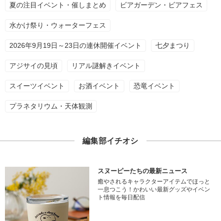
夏の注目イベント・催しまとめ
ビアガーデン・ビアフェス
水かけ祭り・ウォーターフェス
2026年9月19日～23日の連休開催イベント
七夕まつり
アジサイの見頃
リアル謎解きイベント
スイーツイベント
お酒イベント
恐竜イベント
プラネタリウム・天体観測
編集部イチオシ
スヌーピーたちの最新ニュース
癒やされるキャラクターアイテムでほっと
一息つこう！かわいい最新グッズやイベン
ト情報を毎日配信