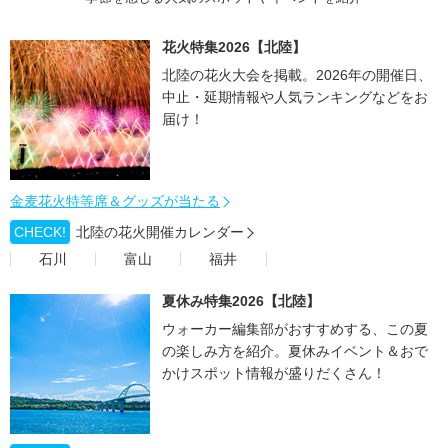
花火特集2026【北陸】
北陸の花火大会を掲載。2026年の開催日、
中止・延期情報や人気ランキングなどをお
届け！
金麦花火特等席＆グッズが当たる
CHECK!
北陸の花火開催カレンダー
石川
富山
福井
夏休み特集2026【北陸】
ウォーカー編集部がおすすめする、この夏
の楽しみ方を紹介。夏休みイベント＆おで
かけスポット情報が盛りだくさん！