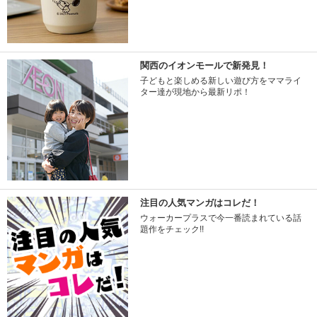
関西のイオンモールで新発見！
子どもと楽しめる新しい遊び方をママライ
ター達が現地から最新リポ！
注目の人気マンガはコレだ！
ウォーカープラスで今一番読まれている話
題作をチェック!!