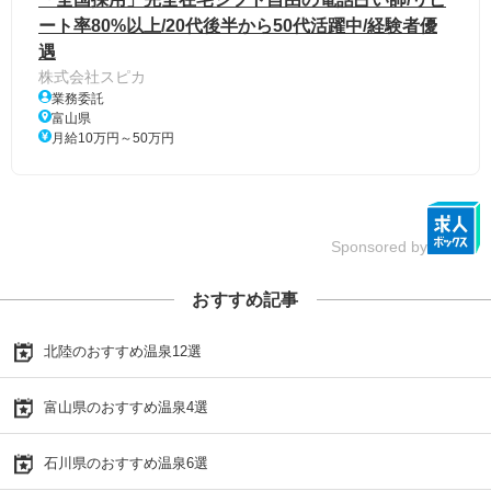
ート率80%以上/20代後半から50代活躍中/経験者優
遇
株式会社スピカ
業務委託
富山県
月給10万円～50万円
Sponsored by
おすすめ記事
北陸のおすすめ温泉12選
富山県のおすすめ温泉4選
石川県のおすすめ温泉6選