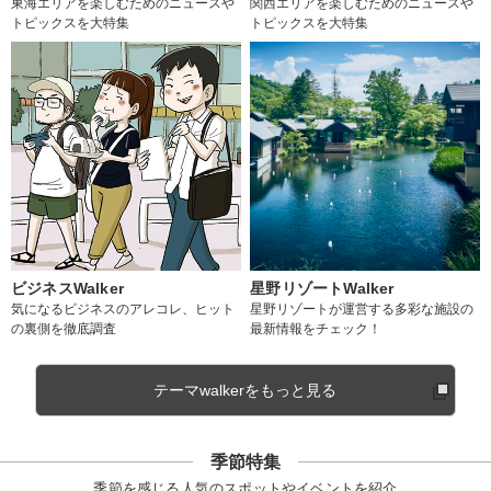
東海エリアを楽しむためのニュースや
関西エリアを楽しむためのニュースや
トピックスを大特集
トピックスを大特集
ビジネスWalker
星野リゾートWalker
気になるビジネスのアレコレ、ヒット
星野リゾートが運営する多彩な施設の
の裏側を徹底調査
最新情報をチェック！
テーマwalkerをもっと見る
季節特集
季節を感じる人気のスポットやイベントを紹介