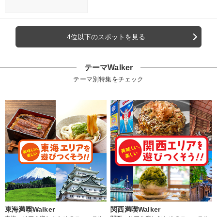
4位以下のスポットを見る
テーマWalker
テーマ別特集をチェック
東海満喫Walker
関西満喫Walker