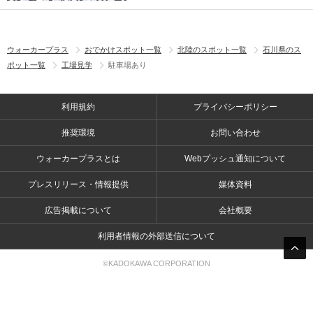
ウォーカープラス
おでかけスポット一覧
北陸のスポット一覧
石川県のス
ポット一覧
工場見学
駐車場あり
利用規約
プライバシーポリシー
推奨環境
お問い合わせ
ウォーカープラスとは
Webプッシュ通知について
プレスリリース・情報提供
媒体資料
広告掲載について
会社概要
利用者情報の外部送信について
©KADOKAWA CORPORATION