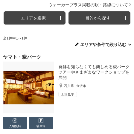
ウォーカープラス掲載の駅・路線について
エリアを選択
目的から探す
全1件中1〜1件
エリアや条件で絞り込む
ヤマト・糀パーク
発酵を知らなくても楽しめる糀パーク
ツアーやさまざまなワークショップを
展開
石川県
金沢市
工場見学
入場無料
駐車場