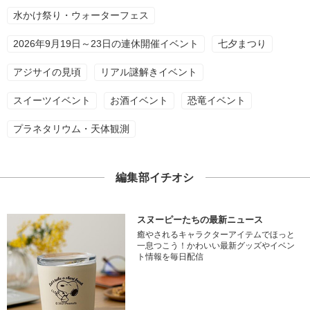
水かけ祭り・ウォーターフェス
2026年9月19日～23日の連休開催イベント
七夕まつり
アジサイの見頃
リアル謎解きイベント
スイーツイベント
お酒イベント
恐竜イベント
プラネタリウム・天体観測
編集部イチオシ
スヌーピーたちの最新ニュース
癒やされるキャラクターアイテムでほっと
一息つこう！かわいい最新グッズやイベン
ト情報を毎日配信