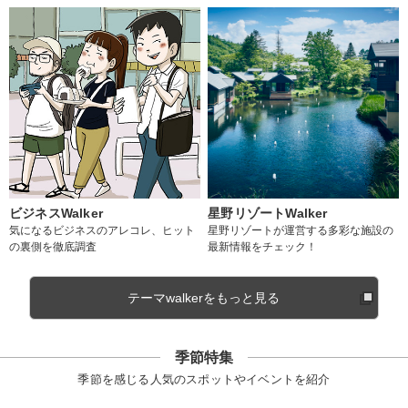
ビジネスWalker
星野リゾートWalker
気になるビジネスのアレコレ、ヒット
星野リゾートが運営する多彩な施設の
の裏側を徹底調査
最新情報をチェック！
テーマwalkerをもっと見る
季節特集
季節を感じる人気のスポットやイベントを紹介