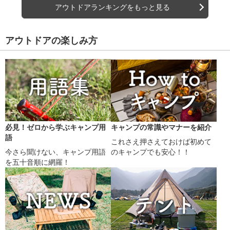
アウトドアランキングをもっと見る
アウトドアの楽しみ方
必見！ゼロから学ぶキャンプ用
キャンプの常識やマナーを紹介
語
これさえ押さえておけば初めて
今さら聞けない、キャンプ用語
のキャンプでも安心！！
を五十音順に網羅！