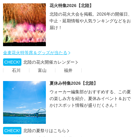
花火特集2026【北陸】
北陸の花火大会を掲載。2026年の開催日、
中止・延期情報や人気ランキングなどをお
届け！
金麦花火特等席＆グッズが当たる
CHECK!
北陸の花火開催カレンダー
石川
富山
福井
夏休み特集2026【北陸】
ウォーカー編集部がおすすめする、この夏
の楽しみ方を紹介。夏休みイベント＆おで
かけスポット情報が盛りだくさん！
CHECK!
北陸の夏祭りはこちら