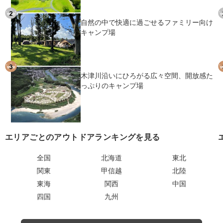
自然の中で快適に過ごせるファミリー向け
キャンプ場
木津川沿いにひろがる広々空間、開放感た
っぷりのキャンプ場
エリアごとのアウトドアランキングを見る
全国
北海道
東北
関東
甲信越
北陸
東海
関西
中国
四国
九州