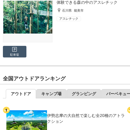
体験できる森の中のアスレチック
石川県
能美市
アスレチック
駐車場
全国アウトドアランキング
アウトドア
キャンプ場
グランピング
バーベキュ
伊勢志摩の大自然で楽しむ全20種のアトラ
クション