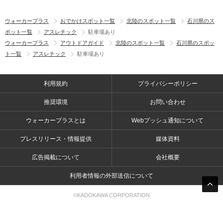
ウォーカープラス
おでかけスポット一覧
北陸のスポット一覧
石川県のス
ポット一覧
アスレチック
駐車場あり
ウォーカープラス
アウトドアガイド
北陸のスポット一覧
石川県のスポッ
ト一覧
アスレチック
駐車場あり
利用規約
プライバシーポリシー
推奨環境
お問い合わせ
ウォーカープラスとは
Webプッシュ通知について
プレスリリース・情報提供
媒体資料
広告掲載について
会社概要
利用者情報の外部送信について
©KADOKAWA CORPORATION