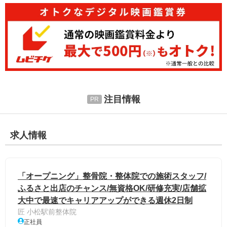
注目情報
求人情報
「オープニング」整骨院・整体院での施術スタッフ/
ふるさと出店のチャンス/無資格OK/研修充実/店舗拡
大中で最速でキャリアアップができる週休2日制
匠 小松駅前整体院
正社員