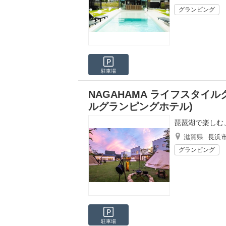
グランピング
駐車場
NAGAHAMA ライフスタイ
ルグランピングホテル)
琵琶湖で楽しむ
滋賀県
長浜
グランピング
駐車場