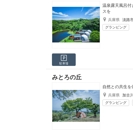
温泉露天風呂付
スを
兵庫県
淡路
グランピング
駐車場
みとろの丘
自然との共生を
兵庫県
加古
グランピング