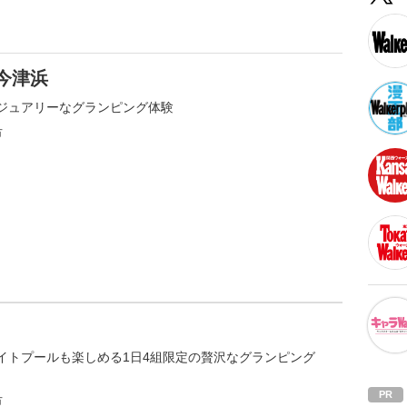
今津浜
ジュアリーなグランピング体験
市
イトプールも楽しめる1日4組限定の贅沢なグランピング
市