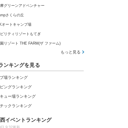
摩グリーンアドベンチャー
ampさくらの丘
Kオートキャンプ場
ビリティリゾートもてぎ
園リゾート THE FARM(ザ ファーム)
もっと見る
ランキングを見る
プ場ランキング
ピングランキング
キュー場ランキング
チックランキング
西イベントランキング
9日 9:32更新