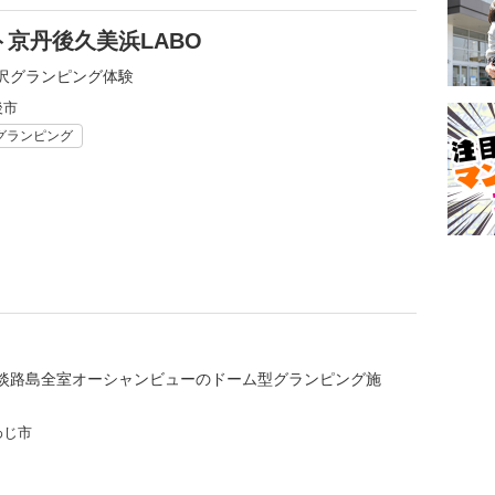
京丹後久美浜LABO
沢グランピング体験
後市
グランピング
淡路島全室オーシャンビューのドーム型グランピング施
わじ市