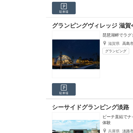
駐車場
グランピングヴィレッジ 滋賀
琵琶湖畔でラグ
滋賀県
高島
グランピング
駐車場
シーサイドグランピング淡路
ビーチ直結でナ
体験
兵庫県
淡路