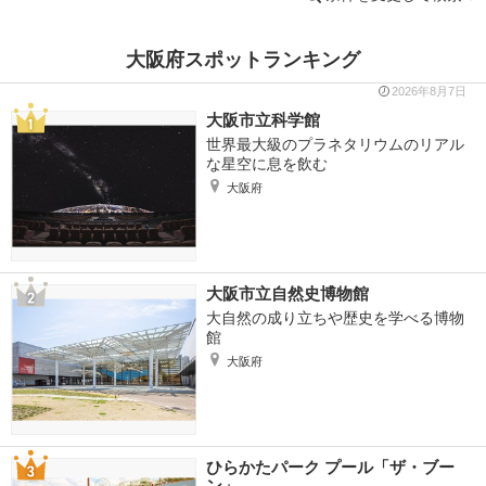
大阪府スポットランキング
2026年8月7日
大阪市立科学館
世界最大級のプラネタリウムのリアル
な星空に息を飲む
大阪府
大阪市立自然史博物館
大自然の成り立ちや歴史を学べる博物
館
大阪府
ひらかたパーク プール「ザ・ブー
ン」