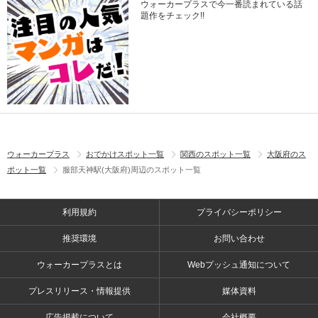
ウォーカープラスで今一番読まれている話
題作をチェック!!
ウォーカープラス
おでかけスポット一覧
関西のスポット一覧
大阪府のス
ポット一覧
服部天神駅(大阪府)周辺のスポット一覧
利用規約
プライバシーポリシー
推奨環境
お問い合わせ
ウォーカープラスとは
Webプッシュ通知について
プレスリリース・情報提供
媒体資料
広告掲載について
会社概要