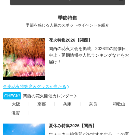
季節特集
季節を感じる人気のスポットやイベントを紹介
花火特集2026【関西】
関西の花火大会を掲載。2026年の開催日、
中止・延期情報や人気ランキングなどをお
届け！
金麦花火特等席＆グッズが当たる
CHECK!
関西の花火開催カレンダー
大阪
京都
兵庫
奈良
和歌山
滋賀
夏休み特集2026【関西】
ウォーカー編集部がおすすめする、この夏