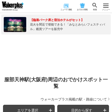
ニュース･連載
おでかけ情報
検 索
メニュー
【臨港パーク席と宿泊ホテルがセット】
花火を間近で堪能できる！「みなとみらいフェスティバ
ル」鑑賞ツアーを販売中
服部天神駅(大阪府)周辺のおでかけスポット一
覧
ウォーカープラス掲載の駅・路線について
エリアを選択
目的から探す