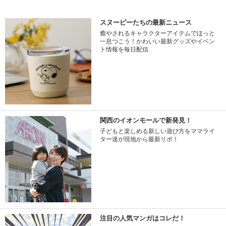
スヌーピーたちの最新ニュース
癒やされるキャラクターアイテムでほっと
一息つこう！かわいい最新グッズやイベン
ト情報を毎日配信
関西のイオンモールで新発見！
子どもと楽しめる新しい遊び方をママライ
ター達が現地から最新リポ！
注目の人気マンガはコレだ！