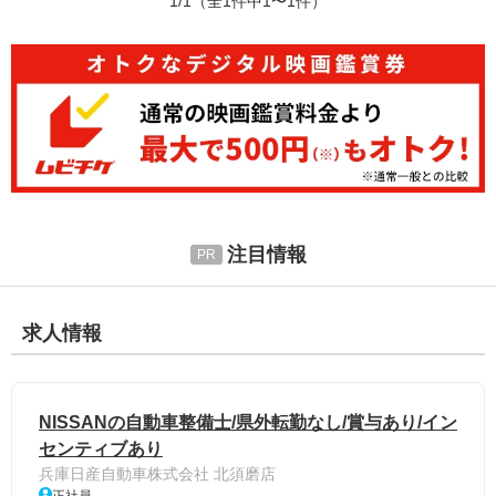
1/1
（全1件中1〜1件）
注目情報
求人情報
NISSANの自動車整備士/県外転勤なし/賞与あり/イン
センティブあり
兵庫日産自動車株式会社 北須磨店
正社員