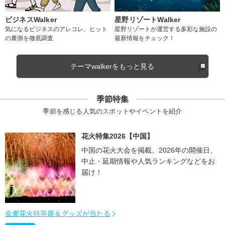
ビジネスWalker
星野リゾートWalker
気になるビジネスのアレコレ、ヒット
星野リゾートが運営する多彩な施設の
の裏側を徹底調査
最新情報をチェック！
テーマwalkerをもっと見る
季節特集
季節を感じる人気のスポットやイベントを紹介
花火特集2026【中国】
中国の花火大会を掲載。2026年の開催日、
中止・延期情報や人気ランキングなどをお
届け！
金麦花火特等席＆グッズが当たる