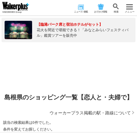
ニュース･連載
おでかけ情報
検 索
メニュー
【臨港パーク席と宿泊ホテルがセット】
花火を間近で堪能できる！「みなとみらいフェスティバ
ル」鑑賞ツアーを販売中
島根県のショッピング一覧【恋人と・夫婦で】
ウォーカープラス掲載の駅・路線について
該当の検索結果は0件でした。
条件を変えてお探しください。