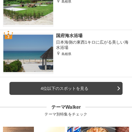
島根県
国府海水浴場
日本海側の東西1キロに広がる美しい海
水浴場
島根県
4位以下のスポットを見る
テーマWalker
テーマ別特集をチェック