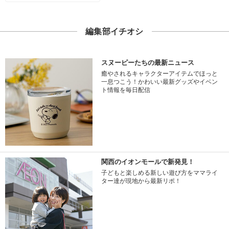
編集部イチオシ
スヌーピーたちの最新ニュース
癒やされるキャラクターアイテムでほっと
一息つこう！かわいい最新グッズやイベン
ト情報を毎日配信
関西のイオンモールで新発見！
子どもと楽しめる新しい遊び方をママライ
ター達が現地から最新リポ！