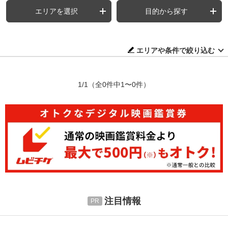
エリアを選択
目的から探す
エリアや条件で絞り込む
1/1
（全0件中1〜0件）
注目情報