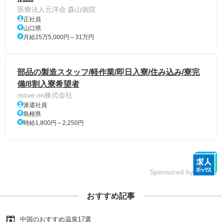
医療法人元洋会 森山病院
正社員
山口県
月給25万5,000円～31万円
部品の製造スタッフ/軽作業/即日入寮/住み込み/寮完
備/8割入寮希望者
move on株式会社
派遣社員
島根県
時給1,800円～2,250円
Sponsored by
おすすめ記事
中国のおすすめ温泉17選