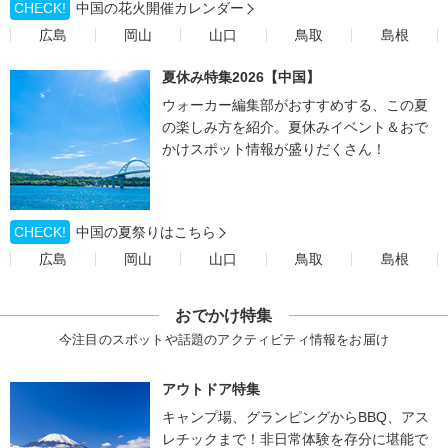
CHECK!
中国の花火開催カレンダー
広島
岡山
山口
鳥取
島根
夏休み特集2026【中国】
ウォーカー編集部がおすすめする、この夏
の楽しみ方を紹介。夏休みイベント＆おで
かけスポット情報が盛りだくさん！
CHECK!
中国の夏祭りはこちら
広島
岡山
山口
鳥取
島根
おでかけ特集
今注目のスポットや話題のアクティビティ情報をお届け
アウトドア特集
キャンプ場、グランピングからBBQ、アス
レチックまで！非日常体験を存分に堪能で