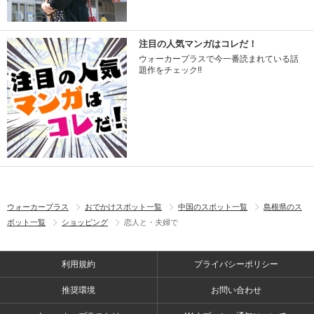
注目の人気マンガはコレだ！
ウォーカープラスで今一番読まれている話
題作をチェック!!
ウォーカープラス
おでかけスポット一覧
中国のスポット一覧
島根県のス
ポット一覧
ショッピング
恋人と・夫婦で
利用規約
プライバシーポリシー
推奨環境
お問い合わせ