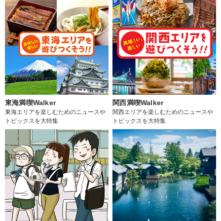
東海満喫Walker
関西満喫Walker
東海エリアを楽しむためのニュースや
関西エリアを楽しむためのニュースや
トピックスを大特集
トピックスを大特集