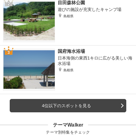
目田森林公園
遊びの施設が充実したキャンプ場
島根県
国府海水浴場
日本海側の東西1キロに広がる美しい海
水浴場
島根県
4位以下のスポットを見る
テーマWalker
テーマ別特集をチェック