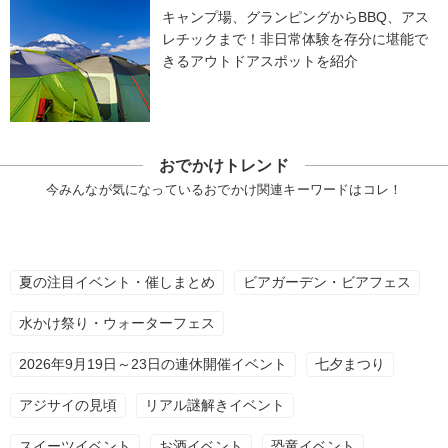
キャンプ場、グランピングからBBQ、アス
レチックまで！非日常体験を存分に堪能で
きるアウトドアスポットを紹介
おでかけトレンド
今みんなが気になっているおでかけ関連キーワードはコレ！
夏の注目イベント・催しまとめ
ビアガーデン・ビアフェス
水かけ祭り・ウォーターフェス
2026年9月19日～23日の連休開催イベント
七夕まつり
アジサイの見頃
リアル謎解きイベント
スイーツイベント
お酒イベント
恐竜イベント