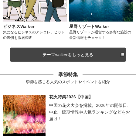
ビジネスWalker
星野リゾートWalker
気になるビジネスのアレコレ、ヒット
星野リゾートが運営する多彩な施設の
の裏側を徹底調査
最新情報をチェック！
テーマwalkerをもっと見る
季節特集
季節を感じる人気のスポットやイベントを紹介
花火特集2026【中国】
中国の花火大会を掲載。2026年の開催日、
中止・延期情報や人気ランキングなどをお
届け！