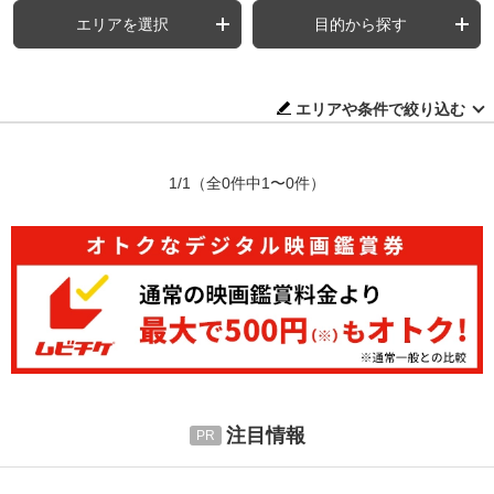
エリアを選択
目的から探す
エリアや条件で絞り込む
1/1
（全0件中1〜0件）
注目情報