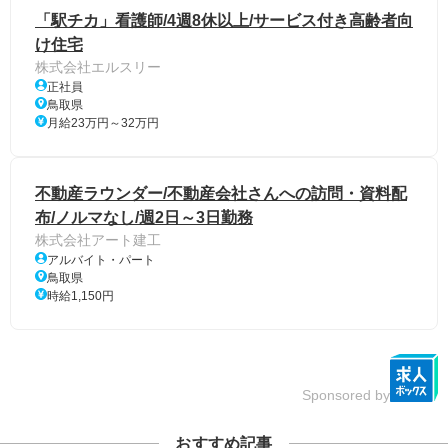
「駅チカ」看護師/4週8休以上/サービス付き高齢者向
け住宅
株式会社エルスリー
正社員
鳥取県
月給23万円～32万円
不動産ラウンダー/不動産会社さんへの訪問・資料配
布/ノルマなし/週2日～3日勤務
株式会社アート建工
アルバイト・パート
鳥取県
時給1,150円
Sponsored by
おすすめ記事