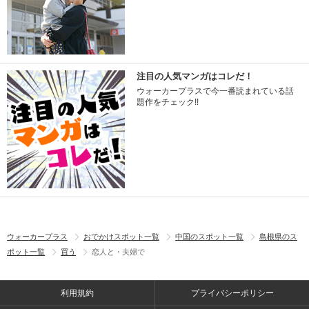
注目の人気マンガはコレだ！
ウォーカープラスで今一番読まれている話
題作をチェック!!
ウォーカープラス
おでかけスポット一覧
中国のスポット一覧
島根県のス
ポット一覧
買う
恋人と・夫婦で
利用規約
プライバシーポリシー