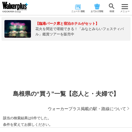
ニュース･連載
おでかけ情報
検 索
メニュー
【臨港パーク席と宿泊ホテルがセット】
花火を間近で堪能できる！「みなとみらいフェスティバ
ル」鑑賞ツアーを販売中
島根県の“買う”一覧【恋人と・夫婦で】
ウォーカープラス掲載の駅・路線について
該当の検索結果は0件でした。
条件を変えてお探しください。