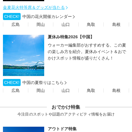
金麦花火特等席＆グッズが当たる
CHECK!
中国の花火開催カレンダー
広島
岡山
山口
鳥取
島根
夏休み特集2026【中国】
ウォーカー編集部がおすすめする、この夏
の楽しみ方を紹介。夏休みイベント＆おで
かけスポット情報が盛りだくさん！
CHECK!
中国の夏祭りはこちら
広島
岡山
山口
鳥取
島根
おでかけ特集
今注目のスポットや話題のアクティビティ情報をお届け
アウトドア特集