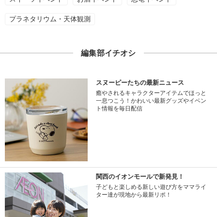
プラネタリウム・天体観測
編集部イチオシ
スヌーピーたちの最新ニュース
癒やされるキャラクターアイテムでほっと
一息つこう！かわいい最新グッズやイベン
ト情報を毎日配信
関西のイオンモールで新発見！
子どもと楽しめる新しい遊び方をママライ
ター達が現地から最新リポ！