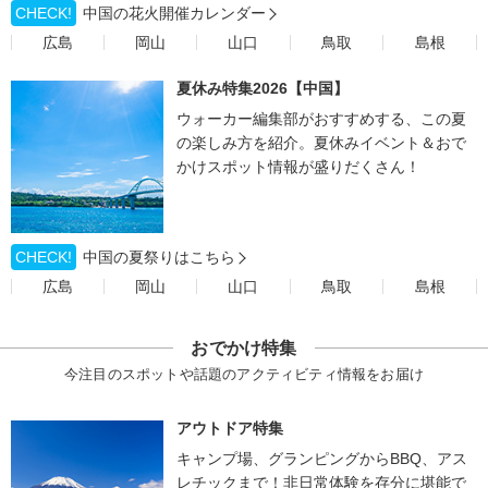
CHECK!
中国の花火開催カレンダー
広島
岡山
山口
鳥取
島根
夏休み特集2026【中国】
ウォーカー編集部がおすすめする、この夏
の楽しみ方を紹介。夏休みイベント＆おで
かけスポット情報が盛りだくさん！
CHECK!
中国の夏祭りはこちら
広島
岡山
山口
鳥取
島根
おでかけ特集
今注目のスポットや話題のアクティビティ情報をお届け
アウトドア特集
キャンプ場、グランピングからBBQ、アス
レチックまで！非日常体験を存分に堪能で