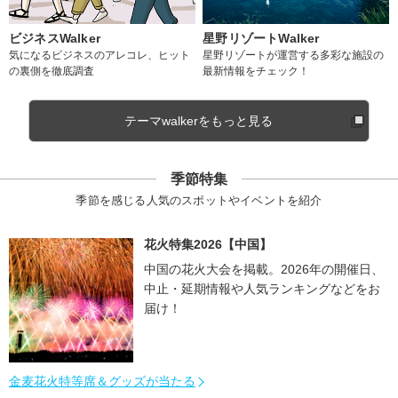
ビジネスWalker
星野リゾートWalker
気になるビジネスのアレコレ、ヒット
星野リゾートが運営する多彩な施設の
の裏側を徹底調査
最新情報をチェック！
テーマwalkerをもっと見る
季節特集
季節を感じる人気のスポットやイベントを紹介
花火特集2026【中国】
中国の花火大会を掲載。2026年の開催日、
中止・延期情報や人気ランキングなどをお
届け！
金麦花火特等席＆グッズが当たる