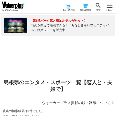
ニュース･連載
おでかけ情報
検 索
メニュー
【臨港パーク席と宿泊ホテルがセット】
花火を間近で堪能できる！「みなとみらいフェスティバ
ル」鑑賞ツアーを販売中
島根県のエンタメ・スポーツ一覧【恋人と・夫
婦で】
ウォーカープラス掲載の駅・路線について
該当の検索結果は0件でした。