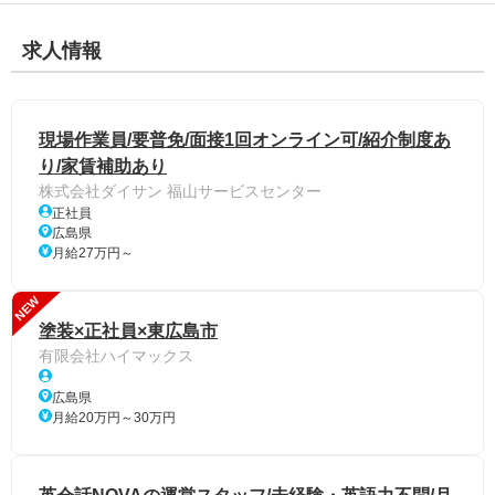
求人情報
現場作業員/要普免/面接1回オンライン可/紹介制度あ
り/家賃補助あり
株式会社ダイサン 福山サービスセンター
正社員
広島県
月給27万円～
NEW
塗装×正社員×東広島市
有限会社ハイマックス
広島県
月給20万円～30万円