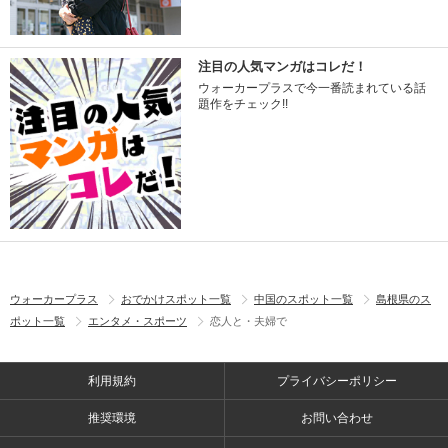
注目の人気マンガはコレだ！
ウォーカープラスで今一番読まれている話
題作をチェック!!
ウォーカープラス
おでかけスポット一覧
中国のスポット一覧
島根県のス
ポット一覧
エンタメ・スポーツ
恋人と・夫婦で
利用規約
プライバシーポリシー
推奨環境
お問い合わせ