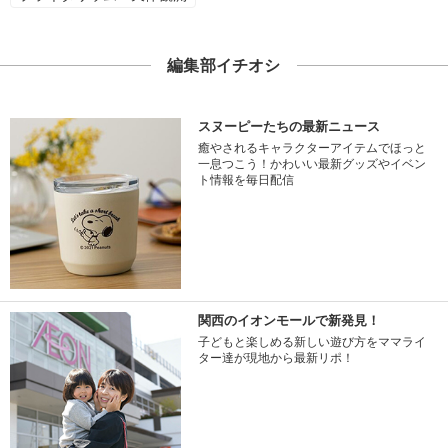
編集部イチオシ
スヌーピーたちの最新ニュース
癒やされるキャラクターアイテムでほっと
一息つこう！かわいい最新グッズやイベン
ト情報を毎日配信
関西のイオンモールで新発見！
子どもと楽しめる新しい遊び方をママライ
ター達が現地から最新リポ！