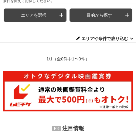
条件を変えてお探しください。
エリアを選択
目的から探す
エリアや条件で絞り込む
1/1
（全0件中1〜0件）
注目情報