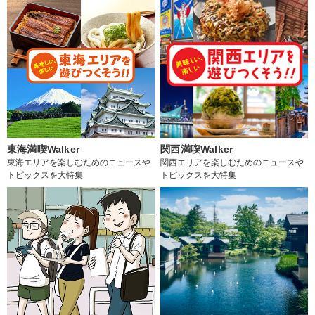
東海満喫Walker
関西満喫Walker
東海エリアを楽しむためのニュースや
関西エリアを楽しむためのニュースや
トピックスを大特集
トピックスを大特集