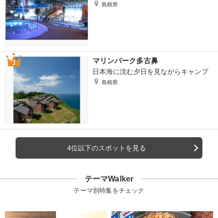
島根県
マリンパーク多古鼻
日本海に沈む夕日を見ながらキャンプ
島根県
4位以下のスポットを見る
テーマWalker
テーマ別特集をチェック