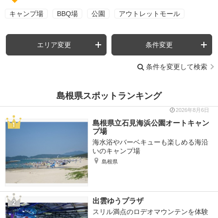
キャンプ場
BBQ場
公園
アウトレットモール
エリア変更
条件変更
条件を変更して検索
島根県スポットランキング
2026年8月6日
島根県立石見海浜公園オートキャン
プ場
海水浴やバーベキューも楽しめる海沿
いのキャンプ場
島根県
出雲ゆうプラザ
スリル満点のロデオマウンテンを体験