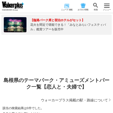
ニュース･連載
おでかけ情報
検 索
メニュー
【臨港パーク席と宿泊ホテルがセット】
花火を間近で堪能できる！「みなとみらいフェスティバ
ル」鑑賞ツアーを販売中
島根県のテーマパーク・アミューズメントパー
ク一覧【恋人と・夫婦で】
ウォーカープラス掲載の駅・路線について
該当の検索結果は0件でした。