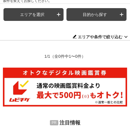
条件を変えてお探しください。
エリアを選択
目的から探す
エリアや条件で絞り込む
1/1
（全0件中1〜0件）
注目情報