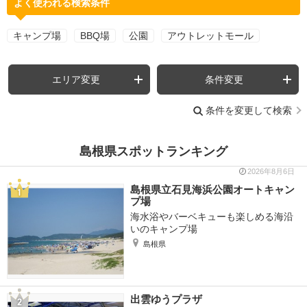
よく使われる検索条件
キャンプ場
BBQ場
公園
アウトレットモール
エリア変更
条件変更
条件を変更して検索
島根県スポットランキング
2026年8月6日
島根県立石見海浜公園オートキャン
プ場
海水浴やバーベキューも楽しめる海沿
いのキャンプ場
島根県
出雲ゆうプラザ