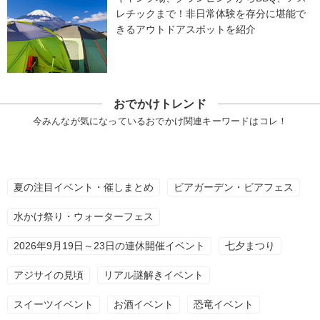
レチックまで！非日常体験を存分に堪能で
きるアウトドアスポットを紹介
おでかけトレンド
今みんなが気になっているおでかけ関連キーワードはコレ！
夏の注目イベント・催しまとめ
ビアガーデン・ビアフェス
水かけ祭り・ウォーターフェス
2026年9月19日～23日の連休開催イベント
七夕まつり
アジサイの見頃
リアル謎解きイベント
スイーツイベント
お酒イベント
恐竜イベント