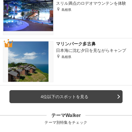
スリル満点のロデオマウンテンを体験
島根県
マリンパーク多古鼻
日本海に沈む夕日を見ながらキャンプ
島根県
4位以下のスポットを見る
テーマWalker
テーマ別特集をチェック