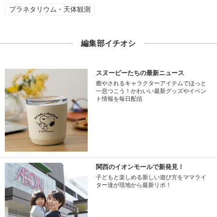
プラネタリウム・天体観測
編集部イチオシ
スヌーピーたちの最新ニュース
癒やされるキャラクターアイテムでほっと
一息つこう！かわいい最新グッズやイベン
ト情報を毎日配信
関西のイオンモールで新発見！
子どもと楽しめる新しい遊び方をママライ
ター達が現地から最新リポ！