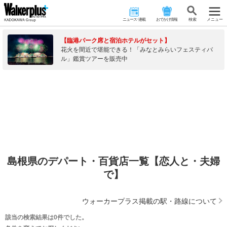
ニュース･連載
おでかけ情報
検 索
メニュー
【臨港パーク席と宿泊ホテルがセット】
花火を間近で堪能できる！「みなとみらいフェスティバ
ル」鑑賞ツアーを販売中
島根県のデパート・百貨店一覧【恋人と・夫婦
で】
ウォーカープラス掲載の駅・路線について
該当の検索結果は0件でした。