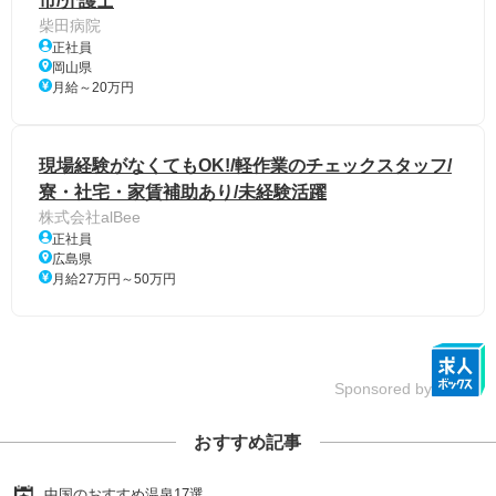
市/介護士
柴田病院
正社員
岡山県
月給～20万円
現場経験がなくてもOK!/軽作業のチェックスタッフ/
寮・社宅・家賃補助あり/未経験活躍
株式会社alBee
正社員
広島県
月給27万円～50万円
Sponsored by
おすすめ記事
中国のおすすめ温泉17選