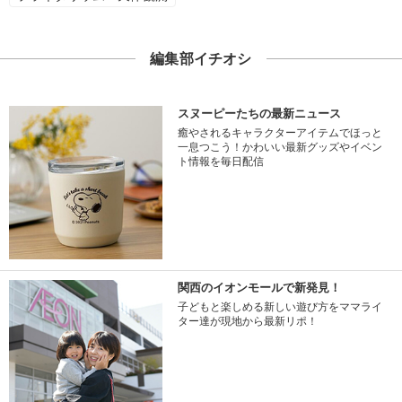
編集部イチオシ
スヌーピーたちの最新ニュース
癒やされるキャラクターアイテムでほっと
一息つこう！かわいい最新グッズやイベン
ト情報を毎日配信
関西のイオンモールで新発見！
子どもと楽しめる新しい遊び方をママライ
ター達が現地から最新リポ！