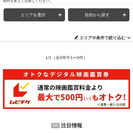
条件を変えてお探しください。
エリアを選択
目的から探す
エリアや条件で絞り込む
1/1
（全0件中1〜0件）
注目情報