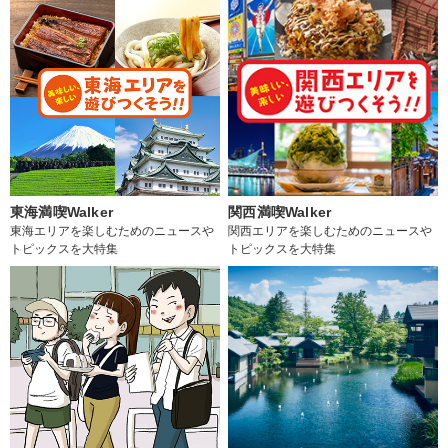
東海満喫Walker
関西満喫Walker
東海エリアを楽しむためのニュースや
関西エリアを楽しむためのニュースや
トピックスを大特集
トピックスを大特集