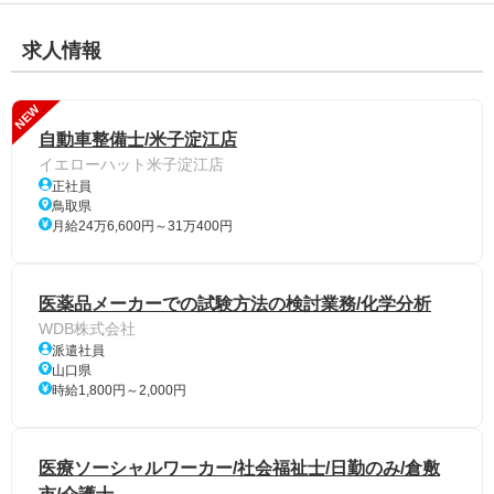
求人情報
NEW
自動車整備士/米子淀江店
イエローハット米子淀江店
正社員
鳥取県
月給24万6,600円～31万400円
医薬品メーカーでの試験方法の検討業務/化学分析
WDB株式会社
派遣社員
山口県
時給1,800円～2,000円
医療ソーシャルワーカー/社会福祉士/日勤のみ/倉敷