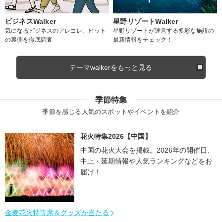
ビジネスWalker
星野リゾートWalker
気になるビジネスのアレコレ、ヒット
星野リゾートが運営する多彩な施設の
の裏側を徹底調査
最新情報をチェック！
テーマwalkerをもっと見る
季節特集
季節を感じる人気のスポットやイベントを紹介
花火特集2026【中国】
中国の花火大会を掲載。2026年の開催日、
中止・延期情報や人気ランキングなどをお
届け！
金麦花火特等席＆グッズが当たる