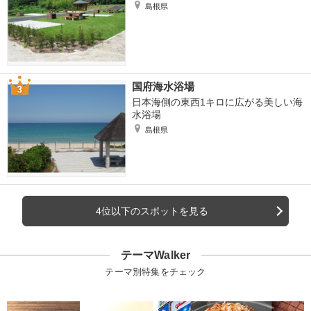
島根県
国府海水浴場
日本海側の東西1キロに広がる美しい海
水浴場
島根県
4位以下のスポットを見る
テーマWalker
テーマ別特集をチェック