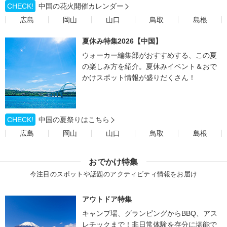
CHECK!
中国の花火開催カレンダー
広島
岡山
山口
鳥取
島根
夏休み特集2026【中国】
ウォーカー編集部がおすすめする、この夏
の楽しみ方を紹介。夏休みイベント＆おで
かけスポット情報が盛りだくさん！
CHECK!
中国の夏祭りはこちら
広島
岡山
山口
鳥取
島根
おでかけ特集
今注目のスポットや話題のアクティビティ情報をお届け
アウトドア特集
キャンプ場、グランピングからBBQ、アス
レチックまで！非日常体験を存分に堪能で