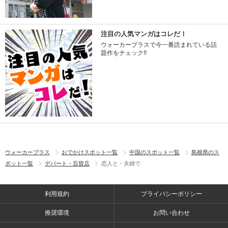
注目の人気マンガはコレだ！
ウォーカープラスで今一番読まれている話
題作をチェック!!
ウォーカープラス
おでかけスポット一覧
中国のスポット一覧
島根県のス
ポット一覧
デパート・百貨店
恋人と・夫婦で
利用規約
プライバシーポリシー
推奨環境
お問い合わせ