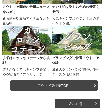
アウトドア関連の最新ニュース
テント泊を楽しむための情報を
をお届け
発信
新着情報や最新アイテムなどを
人気キャンプ場やテント泊のポ
更新中
イントを紹介
まずはロッジやコテージから挑
グランピングで快適アウトドア
戦
体験
道具がなくてもキャンプを楽し
最新のグランピング施設や便利
める宿泊タイプをリサーチ
グッズを徹底取材！
アウトドア特集TOP
次の10件