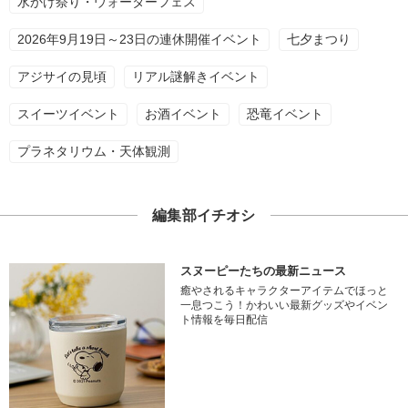
水かけ祭り・ウォーターフェス
2026年9月19日～23日の連休開催イベント
七夕まつり
アジサイの見頃
リアル謎解きイベント
スイーツイベント
お酒イベント
恐竜イベント
プラネタリウム・天体観測
編集部イチオシ
スヌーピーたちの最新ニュース
癒やされるキャラクターアイテムでほっと
一息つこう！かわいい最新グッズやイベン
ト情報を毎日配信