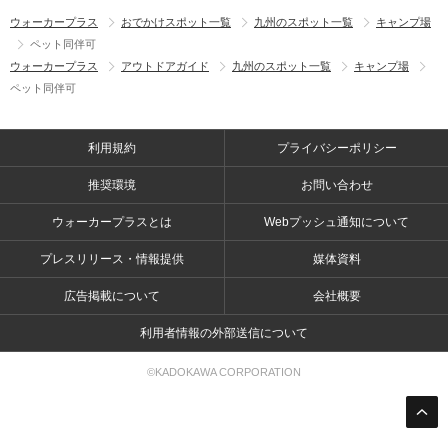
ウォーカープラス
おでかけスポット一覧
九州のスポット一覧
キャンプ場
ペット同伴可
ウォーカープラス
アウトドアガイド
九州のスポット一覧
キャンプ場
ペット同伴可
利用規約
プライバシーポリシー
推奨環境
お問い合わせ
ウォーカープラスとは
Webプッシュ通知について
プレスリリース・情報提供
媒体資料
広告掲載について
会社概要
利用者情報の外部送信について
©KADOKAWA CORPORATION