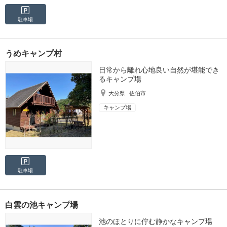
駐車場
うめキャンプ村
日常から離れ心地良い自然が堪能でき
るキャンプ場
大分県
佐伯市
キャンプ場
駐車場
白雲の池キャンプ場
池のほとりに佇む静かなキャンプ場