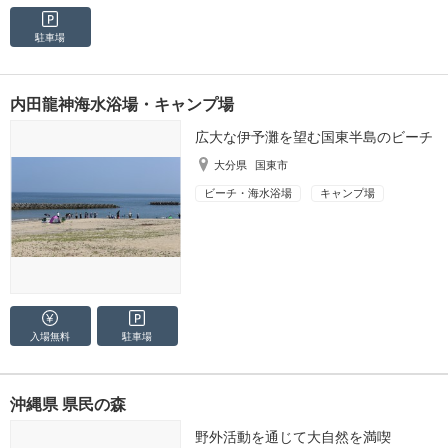
駐車場
内田龍神海水浴場・キャンプ場
広大な伊予灘を望む国東半島のビーチ
大分県
国東市
ビーチ・海水浴場
キャンプ場
入場無料
駐車場
沖縄県 県民の森
野外活動を通じて大自然を満喫