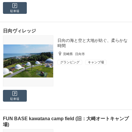
駐車場
日向ヴィレッジ
日向の海と空と大地が紡ぐ、柔らかな
時間
宮崎県
日向市
グランピング
キャンプ場
駐車場
FUN BASE kawatana camp field (旧：大崎オートキャンプ
場)