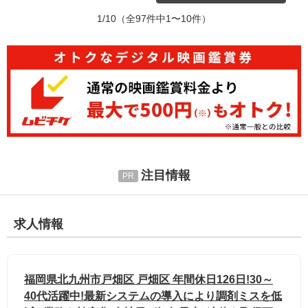
1/10
（全97件中1〜10件）
注目情報
求人情報
福岡県北九州市戸畑区 戸畑区 年間休日126日!30～
40代活躍中!最新システムの導入により調剤ミスを低