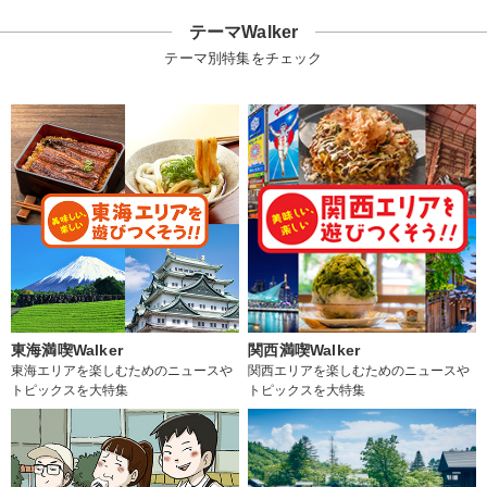
テーマWalker
テーマ別特集をチェック
東海満喫Walker
関西満喫Walker
東海エリアを楽しむためのニュースや
関西エリアを楽しむためのニュースや
トピックスを大特集
トピックスを大特集