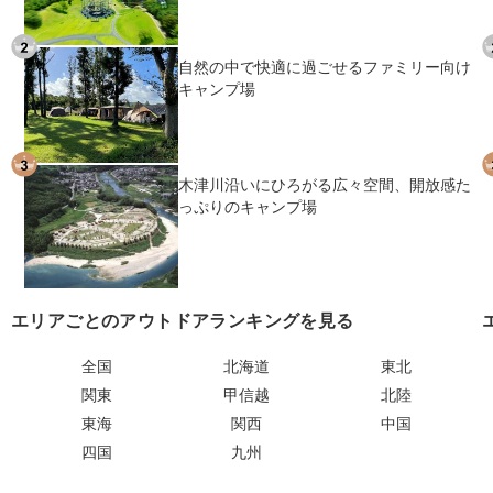
自然の中で快適に過ごせるファミリー向け
キャンプ場
木津川沿いにひろがる広々空間、開放感た
っぷりのキャンプ場
エリアごとのアウトドアランキングを見る
全国
北海道
東北
関東
甲信越
北陸
東海
関西
中国
四国
九州