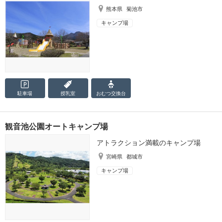
熊本県
菊池市
キャンプ場
駐車場
授乳室
おむつ
交換台
観音池公園オートキャンプ場
アトラクション満載のキャンプ場
宮崎県
都城市
キャンプ場