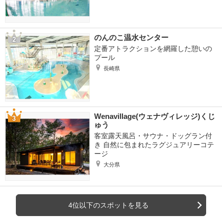
のんのこ温水センター
定番アトラクションを網羅した憩いの
プール
長崎県
Wenavillage(ウェナヴィレッジ)くじ
ゅう
客室露天風呂・サウナ・ドッグラン付
き 自然に包まれたラグジュアリーコテ
ージ
大分県
4位以下のスポットを見る