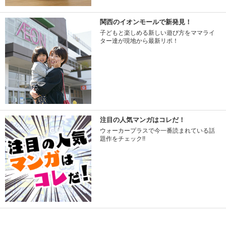
関西のイオンモールで新発見！
子どもと楽しめる新しい遊び方をママライ
ター達が現地から最新リポ！
注目の人気マンガはコレだ！
ウォーカープラスで今一番読まれている話
題作をチェック!!