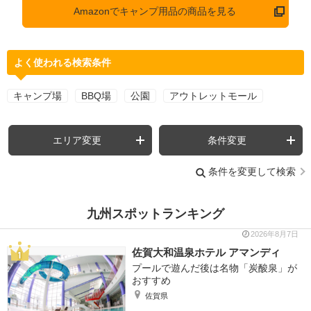
Amazonでキャンプ用品の商品を見る
よく使われる検索条件
キャンプ場
BBQ場
公園
アウトレットモール
エリア変更
条件変更
条件を変更して検索
九州スポットランキング
2026年8月7日
佐賀大和温泉ホテル アマンディ
プールで遊んだ後は名物「炭酸泉」が
おすすめ
佐賀県