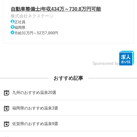
自動車整備士/年収434万～730.8万円可能
株式会社ネクステージ
正社員
福岡県
月給31万円～52万7,000円
Sponsored by
おすすめ記事
九州のおすすめ温泉20選
福岡県のおすすめ温泉3選
佐賀県のおすすめ温泉9選