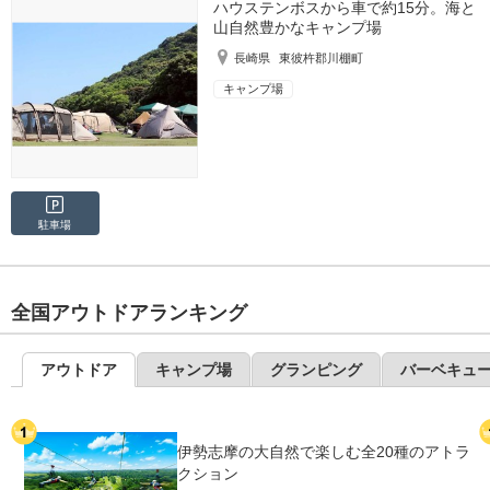
ハウステンボスから車で約15分。海と
山自然豊かなキャンプ場
長崎県
東彼杵郡川棚町
キャンプ場
駐車場
全国アウトドアランキング
アウトドア
キャンプ場
グランピング
バーベキュ
伊勢志摩の大自然で楽しむ全20種のアトラ
クション