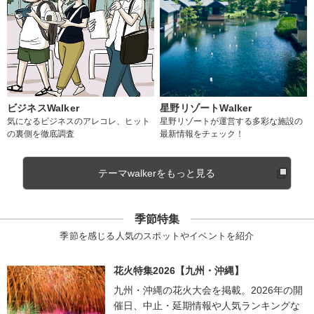
ビジネスWalker
星野リゾートWalker
気になるビジネスのアレコレ、ヒット
星野リゾートが運営する多彩な施設の
の裏側を徹底調査
最新情報をチェック！
テーマwalkerをもっと見る
季節特集
季節を感じる人気のスポットやイベントを紹介
花火特集2026【九州・沖縄】
九州・沖縄の花火大会を掲載。2026年の開
催日、中止・延期情報や人気ランキングな