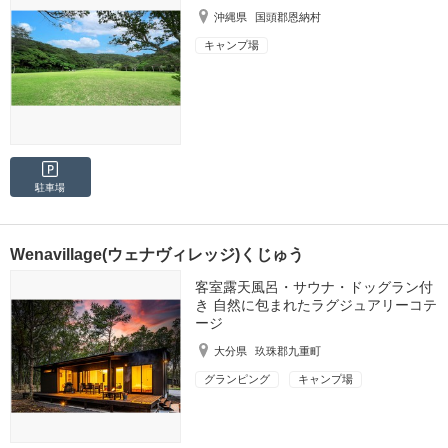
沖縄県
国頭郡恩納村
キャンプ場
駐車場
Wenavillage(ウェナヴィレッジ)くじゅう
客室露天風呂・サウナ・ドッグラン付
き 自然に包まれたラグジュアリーコテ
ージ
大分県
玖珠郡九重町
グランピング
キャンプ場