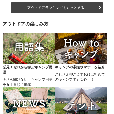
アウトドアランキングをもっと見る
アウトドアの楽しみ方
必見！ゼロから学ぶキャンプ用
キャンプの常識やマナーを紹介
語
これさえ押さえておけば初めて
今さら聞けない、キャンプ用語
のキャンプでも安心！！
を五十音順に網羅！