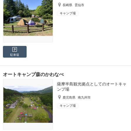
長崎県
雲仙市
キャンプ場
駐車場
オートキャンプ森のかわなべ
薩摩半島観光拠点としてのオートキャ
ンプ場
鹿児島県
南九州市
キャンプ場