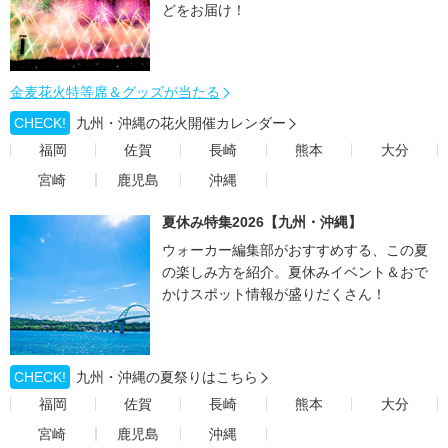
どをお届け！
金麦花火特等席＆グッズが当たる
CHECK!
九州・沖縄の花火開催カレンダー
福岡
佐賀
長崎
熊本
大分
宮崎
鹿児島
沖縄
夏休み特集2026【九州・沖縄】
ウォーカー編集部がおすすめする、この夏
の楽しみ方を紹介。夏休みイベント＆おで
かけスポット情報が盛りだくさん！
CHECK!
九州・沖縄の夏祭りはこちら
福岡
佐賀
長崎
熊本
大分
宮崎
鹿児島
沖縄