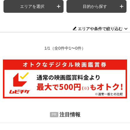
エリアを選択
目的から探す
エリアや条件で絞り込む
1/1
（全0件中1〜0件）
注目情報