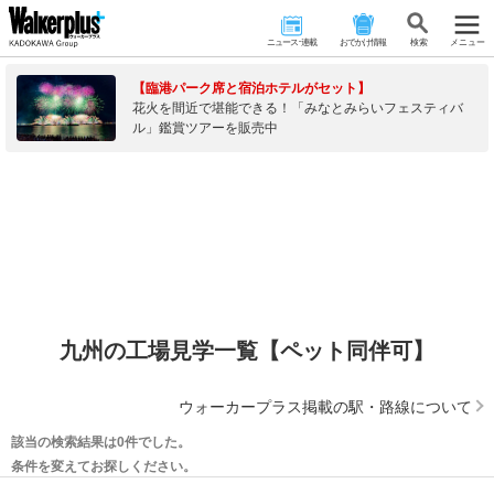
ニュース･連載
おでかけ情報
検 索
メニュー
【臨港パーク席と宿泊ホテルがセット】
花火を間近で堪能できる！「みなとみらいフェスティバ
ル」鑑賞ツアーを販売中
九州の工場見学一覧【ペット同伴可】
ウォーカープラス掲載の駅・路線について
該当の検索結果は0件でした。
条件を変えてお探しください。