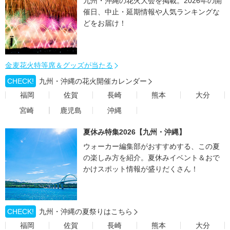
九州・沖縄の花火大会を掲載。2026年の開
催日、中止・延期情報や人気ランキングな
どをお届け！
金麦花火特等席＆グッズが当たる
CHECK!
九州・沖縄の花火開催カレンダー
福岡
佐賀
長崎
熊本
大分
宮崎
鹿児島
沖縄
夏休み特集2026【九州・沖縄】
ウォーカー編集部がおすすめする、この夏
の楽しみ方を紹介。夏休みイベント＆おで
かけスポット情報が盛りだくさん！
CHECK!
九州・沖縄の夏祭りはこちら
福岡
佐賀
長崎
熊本
大分