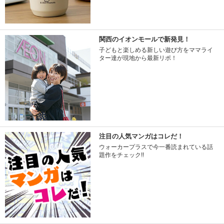
関西のイオンモールで新発見！
子どもと楽しめる新しい遊び方をママライ
ター達が現地から最新リポ！
注目の人気マンガはコレだ！
ウォーカープラスで今一番読まれている話
題作をチェック!!