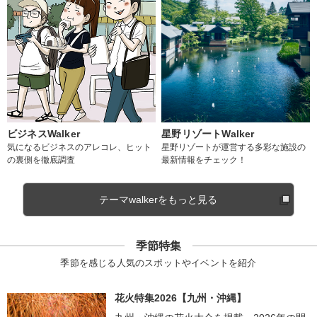
ビジネスWalker
星野リゾートWalker
気になるビジネスのアレコレ、ヒット
星野リゾートが運営する多彩な施設の
の裏側を徹底調査
最新情報をチェック！
テーマwalkerをもっと見る
季節特集
季節を感じる人気のスポットやイベントを紹介
花火特集2026【九州・沖縄】