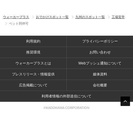
ウォーカープラス
おでかけスポット一覧
九州のスポット一覧
工場見学
ペット同伴可
利用規約
プライバシーポリシー
推奨環境
お問い合わせ
ウォーカープラスとは
Webプッシュ通知について
プレスリリース・情報提供
媒体資料
広告掲載について
会社概要
利用者情報の外部送信について
©KADOKAWA CORPORATION