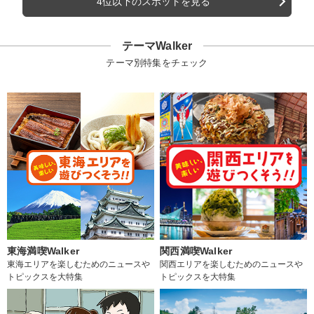
4位以下のスポットを見る
テーマWalker
テーマ別特集をチェック
東海満喫Walker
関西満喫Walker
東海エリアを楽しむためのニュースや
関西エリアを楽しむためのニュースや
トピックスを大特集
トピックスを大特集