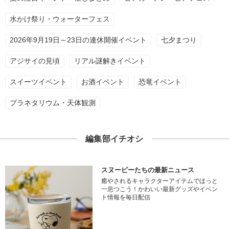
水かけ祭り・ウォーターフェス
2026年9月19日～23日の連休開催イベント
七夕まつり
アジサイの見頃
リアル謎解きイベント
スイーツイベント
お酒イベント
恐竜イベント
プラネタリウム・天体観測
編集部イチオシ
スヌーピーたちの最新ニュース
癒やされるキャラクターアイテムでほっと
一息つこう！かわいい最新グッズやイベン
ト情報を毎日配信