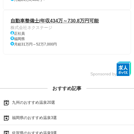
自動車整備士/年収434万～730.8万円可能
株式会社ネクステージ
正社員
福岡県
月給31万円～52万7,000円
Sponsored by
おすすめ記事
九州のおすすめ温泉20選
福岡県のおすすめ温泉3選
佐賀県のおすすめ温泉9選