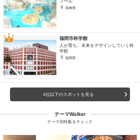
プール
長崎県
福岡市科学館
人が育ち、未来をデザインしていく科
学館
福岡県
4位以下のスポットを見る
テーマWalker
テーマ別特集をチェック