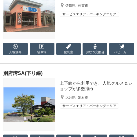
佐賀県
佐賀市
サービスエリア・パーキングエリア
入場無料
駐車場
授乳室
おむつ
交換台
ベビーカー
別府湾SA(下り線)
上下線から利用でき、人気グルメ＆シ
ョップが多数揃う
大分県
別府市
サービスエリア・パーキングエリア