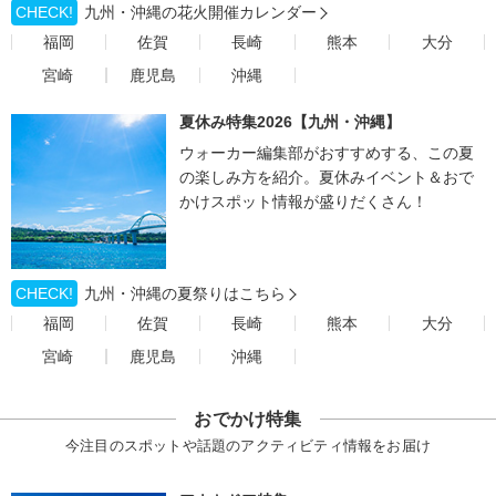
CHECK!
九州・沖縄の花火開催カレンダー
福岡
佐賀
長崎
熊本
大分
宮崎
鹿児島
沖縄
夏休み特集2026【九州・沖縄】
ウォーカー編集部がおすすめする、この夏
の楽しみ方を紹介。夏休みイベント＆おで
かけスポット情報が盛りだくさん！
CHECK!
九州・沖縄の夏祭りはこちら
福岡
佐賀
長崎
熊本
大分
宮崎
鹿児島
沖縄
おでかけ特集
今注目のスポットや話題のアクティビティ情報をお届け