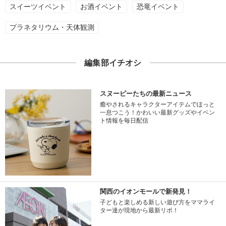
スイーツイベント
お酒イベント
恐竜イベント
プラネタリウム・天体観測
編集部イチオシ
スヌーピーたちの最新ニュース
癒やされるキャラクターアイテムでほっと
一息つこう！かわいい最新グッズやイベン
ト情報を毎日配信
関西のイオンモールで新発見！
子どもと楽しめる新しい遊び方をママライ
ター達が現地から最新リポ！