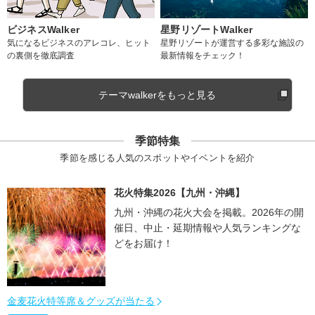
ビジネスWalker
星野リゾートWalker
気になるビジネスのアレコレ、ヒット
星野リゾートが運営する多彩な施設の
の裏側を徹底調査
最新情報をチェック！
テーマwalkerをもっと見る
季節特集
季節を感じる人気のスポットやイベントを紹介
花火特集2026【九州・沖縄】
九州・沖縄の花火大会を掲載。2026年の開
催日、中止・延期情報や人気ランキングな
どをお届け！
金麦花火特等席＆グッズが当たる