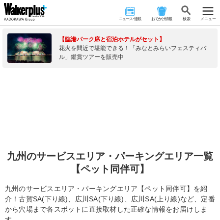
ニュース･連載
おでかけ情報
検 索
メニュー
【臨港パーク席と宿泊ホテルがセット】
花火を間近で堪能できる！「みなとみらいフェスティバ
ル」鑑賞ツアーを販売中
九州のサービスエリア・パーキングエリア一覧
【ペット同伴可】
九州のサービスエリア・パーキングエリア【ペット同伴可】を紹
介！古賀SA(下り線)、広川SA(下り線)、広川SA(上り線)など、定番
から穴場まで各スポットに直接取材した正確な情報をお届けしま
す。