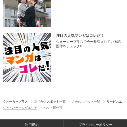
注目の人気マンガはコレだ！
ウォーカープラスで今一番読まれている話
題作をチェック!!
ウォーカープラス
おでかけスポット一覧
九州のスポット一覧
サービスエ
リア・パーキングエリア
ペット同伴可
利用規約
プライバシーポリシー