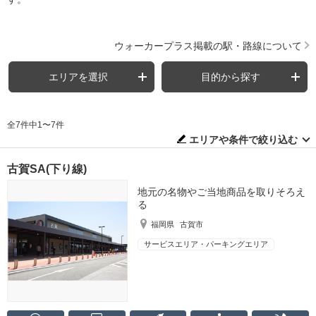
ウォーカープラス掲載の駅・路線について
エリアを選択
目的から探す
全7件中1〜7件
エリアや条件で絞り込む
古賀SA(下り線)
地元の名物やご当地商品を取りそろえ
る
福岡県
古賀市
サービスエリア・パーキングエリア