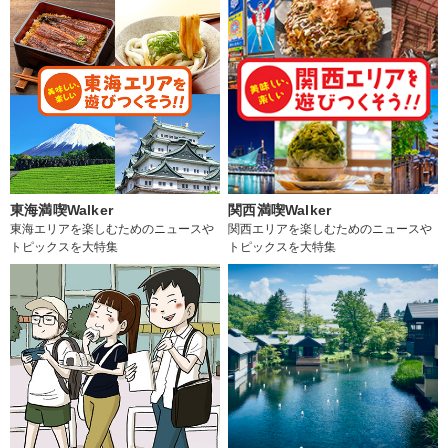
東海満喫Walker
関西満喫Walker
東海エリアを楽しむためのニュースや
関西エリアを楽しむためのニュースや
トピックスを大特集
トピックスを大特集