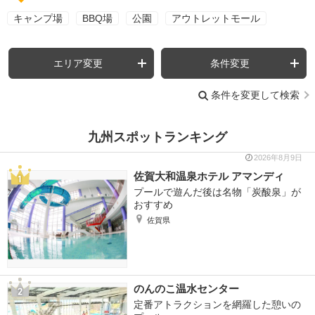
キャンプ場
BBQ場
公園
アウトレットモール
エリア変更
条件変更
条件を変更して検索
九州スポットランキング
2026年8月9日
佐賀大和温泉ホテル アマンディ
プールで遊んだ後は名物「炭酸泉」が
おすすめ
佐賀県
のんのこ温水センター
定番アトラクションを網羅した憩いの