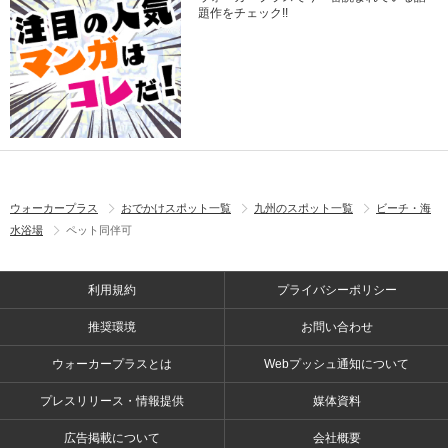
題作をチェック!!
ウォーカープラス
おでかけスポット一覧
九州のスポット一覧
ビーチ・海
水浴場
ペット同伴可
利用規約
プライバシーポリシー
推奨環境
お問い合わせ
ウォーカープラスとは
Webプッシュ通知について
プレスリリース・情報提供
媒体資料
広告掲載について
会社概要