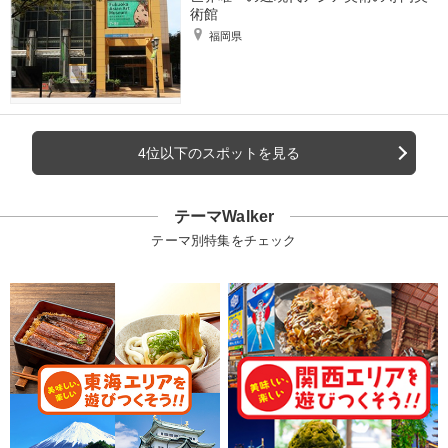
術館
福岡県
4位以下のスポットを見る
テーマWalker
テーマ別特集をチェック