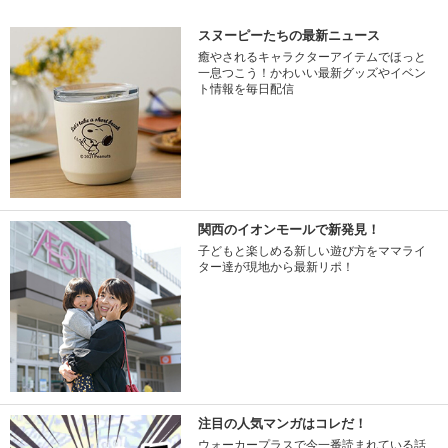
スヌーピーたちの最新ニュース
癒やされるキャラクターアイテムでほっと
一息つこう！かわいい最新グッズやイベン
ト情報を毎日配信
関西のイオンモールで新発見！
子どもと楽しめる新しい遊び方をママライ
ター達が現地から最新リポ！
注目の人気マンガはコレだ！
ウォーカープラスで今一番読まれている話