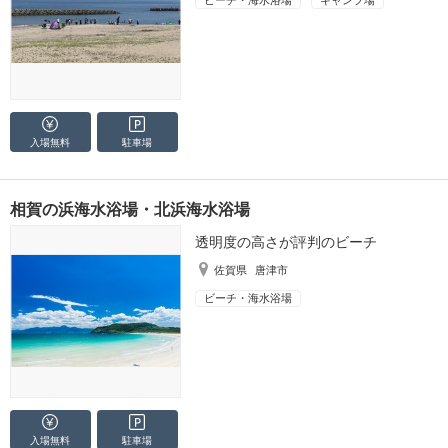
入場無料
駐車場
相賀の浜海水浴場・北浜海水浴場
透明度の高さが評判のビーチ
佐賀県
唐津市
ビーチ・海水浴場
入場無料
駐車場