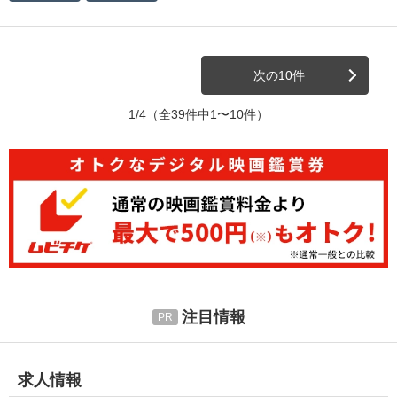
次の10件
1/4
（全39件中1〜10件）
注目情報
求人情報