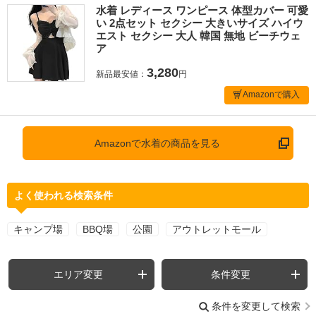
水着 レディース ワンピース 体型カバー 可愛
い 2点セット セクシー 大きいサイズ ハイウ
エスト セクシー 大人 韓国 無地 ビーチウェ
ア
3,280
新品最安値：
円
Amazonで購入
Amazonで水着の商品を見る
よく使われる検索条件
キャンプ場
BBQ場
公園
アウトレットモール
エリア変更
条件変更
条件を変更して検索