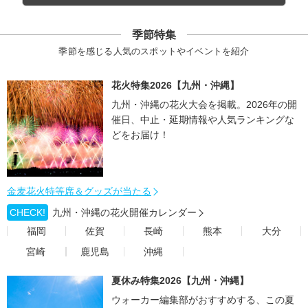
季節特集
季節を感じる人気のスポットやイベントを紹介
花火特集2026【九州・沖縄】
九州・沖縄の花火大会を掲載。2026年の開
催日、中止・延期情報や人気ランキングな
どをお届け！
金麦花火特等席＆グッズが当たる
CHECK!
九州・沖縄の花火開催カレンダー
福岡
佐賀
長崎
熊本
大分
宮崎
鹿児島
沖縄
夏休み特集2026【九州・沖縄】
ウォーカー編集部がおすすめする、この夏