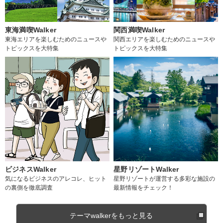
東海満喫Walker
関西満喫Walker
東海エリアを楽しむためのニュースや
関西エリアを楽しむためのニュースや
トピックスを大特集
トピックスを大特集
ビジネスWalker
星野リゾートWalker
気になるビジネスのアレコレ、ヒット
星野リゾートが運営する多彩な施設の
の裏側を徹底調査
最新情報をチェック！
テーマwalkerをもっと見る