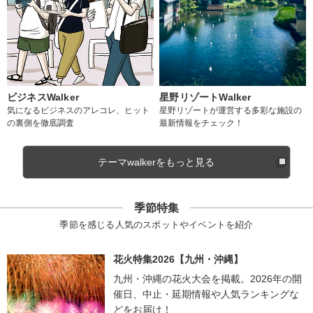
ビジネスWalker
星野リゾートWalker
気になるビジネスのアレコレ、ヒット
星野リゾートが運営する多彩な施設の
の裏側を徹底調査
最新情報をチェック！
テーマwalkerをもっと見る
季節特集
季節を感じる人気のスポットやイベントを紹介
花火特集2026【九州・沖縄】
九州・沖縄の花火大会を掲載。2026年の開
催日、中止・延期情報や人気ランキングな
どをお届け！