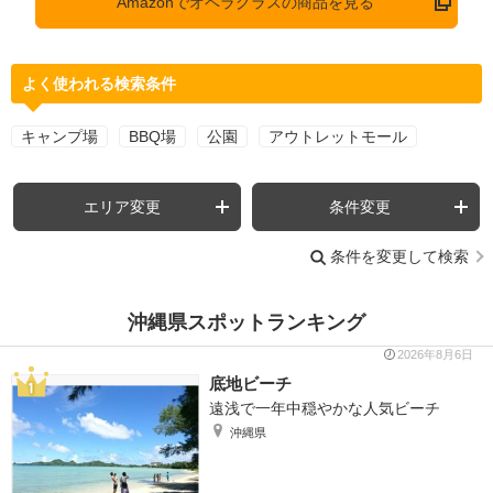
Amazonでオペラグラスの商品を見る
よく使われる検索条件
キャンプ場
BBQ場
公園
アウトレットモール
エリア変更
条件変更
条件を変更して検索
沖縄県スポットランキング
2026年8月6日
底地ビーチ
遠浅で一年中穏やかな人気ビーチ
沖縄県