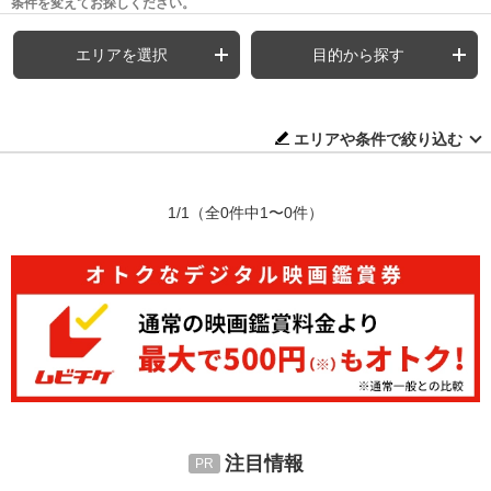
条件を変えてお探しください。
エリアを選択
目的から探す
エリアや条件で絞り込む
1/1
（全0件中1〜0件）
注目情報