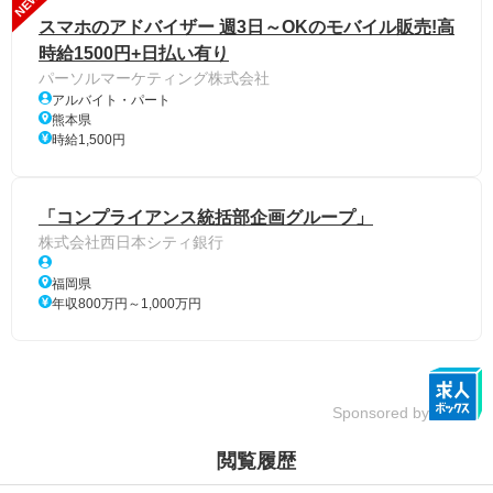
NEW
スマホのアドバイザー 週3日～OKのモバイル販売!高
時給1500円+日払い有り
パーソルマーケティング株式会社
アルバイト・パート
熊本県
時給1,500円
「コンプライアンス統括部企画グループ」
株式会社西日本シティ銀行
福岡県
年収800万円～1,000万円
Sponsored by
閲覧履歴