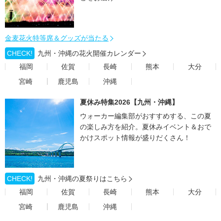
金麦花火特等席＆グッズが当たる
CHECK!
九州・沖縄の花火開催カレンダー
福岡
佐賀
長崎
熊本
大分
宮崎
鹿児島
沖縄
夏休み特集2026【九州・沖縄】
ウォーカー編集部がおすすめする、この夏
の楽しみ方を紹介。夏休みイベント＆おで
かけスポット情報が盛りだくさん！
CHECK!
九州・沖縄の夏祭りはこちら
福岡
佐賀
長崎
熊本
大分
宮崎
鹿児島
沖縄