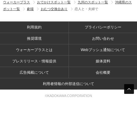
ウォーカープラス
おでかけスポット一覧
九州のスポット一覧
沖縄県のス
ポット一覧
劇場
おむつ交換台あり
恋人と・夫婦で
利用規約
プライバシーポリシー
推奨環境
お問い合わせ
ウォーカープラスとは
Webプッシュ通知について
プレスリリース・情報提供
媒体資料
広告掲載について
会社概要
利用者情報の外部送信について
©KADOKAWA CORPORATION