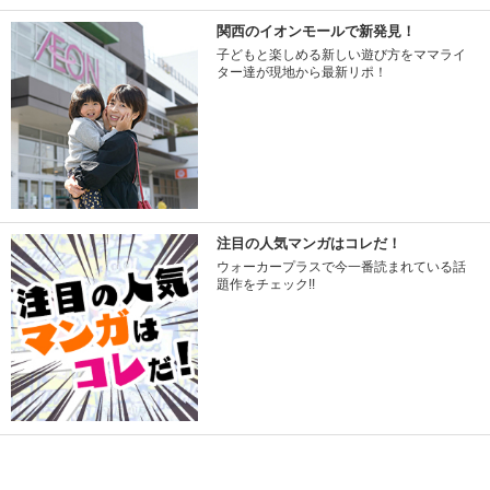
関西のイオンモールで新発見！
子どもと楽しめる新しい遊び方をママライ
ター達が現地から最新リポ！
注目の人気マンガはコレだ！
ウォーカープラスで今一番読まれている話
題作をチェック!!