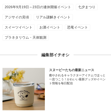
2026年9月19日～23日の連休開催イベント
七夕まつり
アジサイの見頃
リアル謎解きイベント
スイーツイベント
お酒イベント
恐竜イベント
プラネタリウム・天体観測
編集部イチオシ
スヌーピーたちの最新ニュース
癒やされるキャラクターアイテムでほっと
一息つこう！かわいい最新グッズやイベン
ト情報を毎日配信