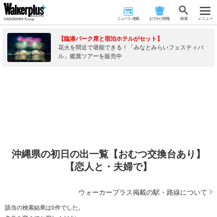
ニュース･連載
おでかけ情報
検 索
メニュー
【臨港パーク席と宿泊ホテルがセット】
花火を間近で堪能できる！「みなとみらいフェスティバ
ル」鑑賞ツアーを販売中
沖縄県の初日の出一覧【おむつ交換台あり】
【恋人と・夫婦で】
ウォーカープラス掲載の駅・路線について
該当の検索結果は0件でした。