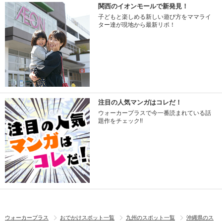
関西のイオンモールで新発見！
子どもと楽しめる新しい遊び方をママライ
ター達が現地から最新リポ！
注目の人気マンガはコレだ！
ウォーカープラスで今一番読まれている話
題作をチェック!!
ウォーカープラス
おでかけスポット一覧
九州のスポット一覧
沖縄県のス