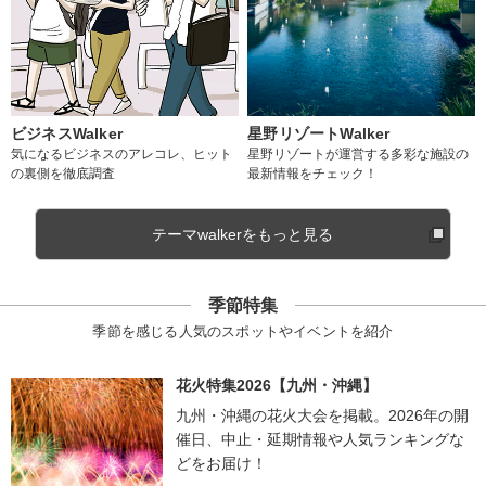
ビジネスWalker
星野リゾートWalker
気になるビジネスのアレコレ、ヒット
星野リゾートが運営する多彩な施設の
の裏側を徹底調査
最新情報をチェック！
テーマwalkerをもっと見る
季節特集
季節を感じる人気のスポットやイベントを紹介
花火特集2026【九州・沖縄】
九州・沖縄の花火大会を掲載。2026年の開
催日、中止・延期情報や人気ランキングな
どをお届け！