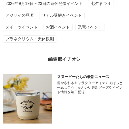
2026年9月19日～23日の連休開催イベント
七夕まつり
アジサイの見頃
リアル謎解きイベント
スイーツイベント
お酒イベント
恐竜イベント
プラネタリウム・天体観測
編集部イチオシ
スヌーピーたちの最新ニュース
癒やされるキャラクターアイテムでほっと
一息つこう！かわいい最新グッズやイベン
ト情報を毎日配信