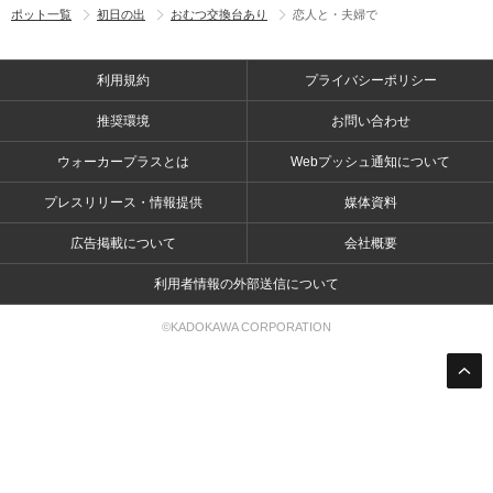
ポット一覧
初日の出
おむつ交換台あり
恋人と・夫婦で
利用規約
プライバシーポリシー
推奨環境
お問い合わせ
ウォーカープラスとは
Webプッシュ通知について
プレスリリース・情報提供
媒体資料
広告掲載について
会社概要
利用者情報の外部送信について
©KADOKAWA CORPORATION