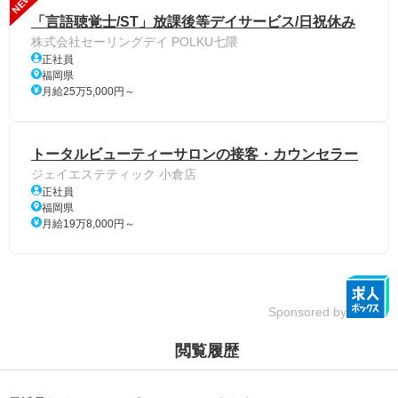
NEW
「言語聴覚士/ST」放課後等デイサービス/日祝休み
株式会社セーリングデイ POLKU七隈
正社員
福岡県
月給25万5,000円～
トータルビューティーサロンの接客・カウンセラー
ジェイエステティック 小倉店
正社員
福岡県
月給19万8,000円～
Sponsored by
閲覧履歴