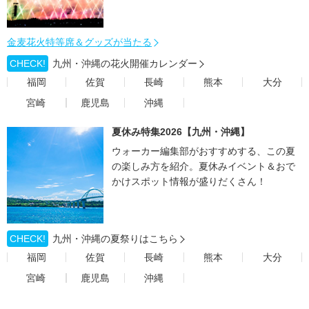
金麦花火特等席＆グッズが当たる
CHECK!
九州・沖縄の花火開催カレンダー
福岡
佐賀
長崎
熊本
大分
宮崎
鹿児島
沖縄
夏休み特集2026【九州・沖縄】
ウォーカー編集部がおすすめする、この夏
の楽しみ方を紹介。夏休みイベント＆おで
かけスポット情報が盛りだくさん！
CHECK!
九州・沖縄の夏祭りはこちら
福岡
佐賀
長崎
熊本
大分
宮崎
鹿児島
沖縄