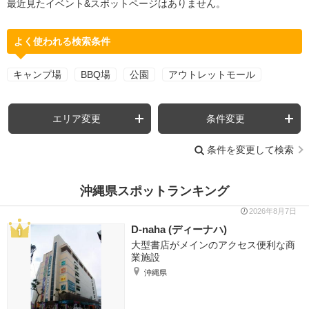
最近見たイベント&スポットページはありません。
よく使われる検索条件
キャンプ場
BBQ場
公園
アウトレットモール
エリア変更
条件変更
条件を変更して検索
沖縄県スポットランキング
2026年8月7日
D-naha (ディーナハ)
大型書店がメインのアクセス便利な商
業施設
沖縄県