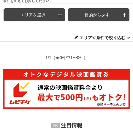
条件を変えてお探しください。
エリアを選択
目的から探す
エリアや条件で絞り込む
1/1
（全0件中1〜0件）
注目情報