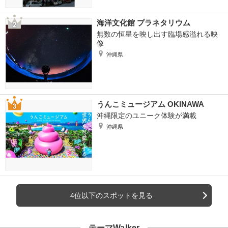
海洋文化館 プラネタリウム
無数の恒星を映し出す臨場感溢れる映
像
沖縄県
うんこミュージアム OKINAWA
沖縄限定のユニーク体験が満載
沖縄県
4位以下のスポットを見る
テーマWalker