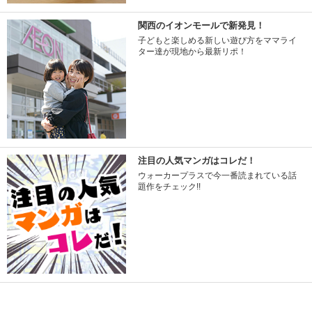
関西のイオンモールで新発見！
子どもと楽しめる新しい遊び方をママライ
ター達が現地から最新リポ！
注目の人気マンガはコレだ！
ウォーカープラスで今一番読まれている話
題作をチェック!!