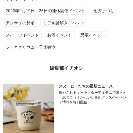
2026年9月19日～23日の連休開催イベント
七夕まつり
アジサイの見頃
リアル謎解きイベント
スイーツイベント
お酒イベント
恐竜イベント
プラネタリウム・天体観測
編集部イチオシ
スヌーピーたちの最新ニュース
癒やされるキャラクターアイテムでほっと
一息つこう！かわいい最新グッズやイベン
ト情報を毎日配信