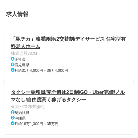
求人情報
「駅チカ」准看護師/2交替制/デイサービス 住宅型有
料老人ホーム
株式会社ACG
正社員
鹿児島県
月給31万4,000円～36万4,000円
タクシー乗務員/完全週休2日制/GO・Uber完備/ノル
マなし/自由度高く稼げるタクシー
東京バス株式会社
契約社員
沖縄県
月給18万1,300円～35万円