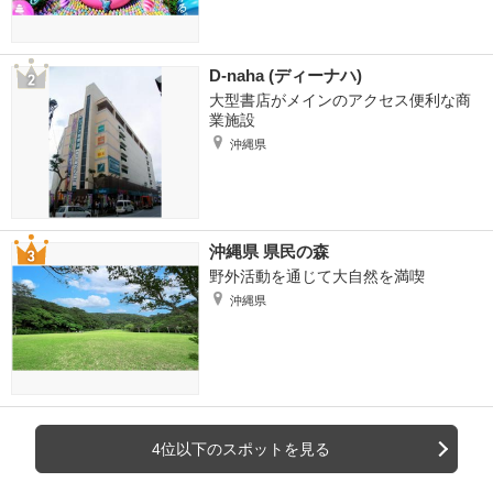
D-naha (ディーナハ)
大型書店がメインのアクセス便利な商
業施設
沖縄県
沖縄県 県民の森
野外活動を通じて大自然を満喫
沖縄県
4位以下のスポットを見る