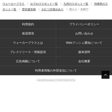
ウォーカープラス
おでかけスポット一覧
九州のスポット一覧
沖縄県のス
ポット一覧
歴史建造物
おむつ交換台あり
恋人と・夫婦で
利用規約
プライバシーポリシー
推奨環境
お問い合わせ
ウォーカープラスとは
Webプッシュ通知について
プレスリリース・情報提供
媒体資料
広告掲載について
会社概要
利用者情報の外部送信について
©KADOKAWA CORPORATION