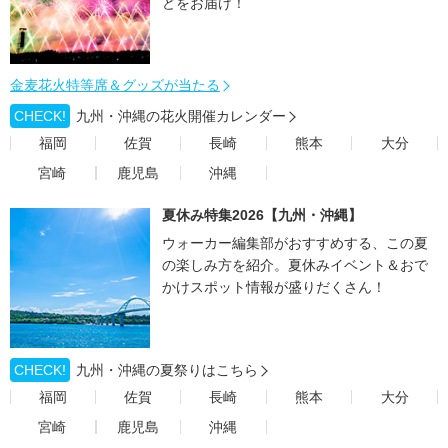
どをお届け！
金麦花火特等席＆グッズが当たる
CHECK!
九州・沖縄の花火開催カレンダー
福岡
佐賀
長崎
熊本
大分
宮崎
鹿児島
沖縄
夏休み特集2026【九州・沖縄】
ウォーカー編集部がおすすめする、この夏
の楽しみ方を紹介。夏休みイベント＆おで
かけスポット情報が盛りだくさん！
CHECK!
九州・沖縄の夏祭りはこちら
福岡
佐賀
長崎
熊本
大分
宮崎
鹿児島
沖縄