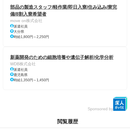
部品の製造スタッフ/軽作業/即日入寮/住み込み/寮完
備/8割入寮希望者
move on株式会社
派遣社員
大分県
時給1,800円～2,250円
新薬開発のための細胞培養や遺伝子解析/化学分析
WDB株式会社
派遣社員
鹿児島県
時給1,350円～1,450円
Sponsored by
閲覧履歴