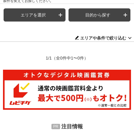
条件を変えてお探しください。
エリアを選択
目的から探す
エリアや条件で絞り込む
1/1
（全0件中1〜0件）
注目情報