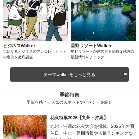
ビジネスWalker
星野リゾートWalker
気になるビジネスのアレコレ、ヒット
星野リゾートが運営する多彩な施設の
の裏側を徹底調査
最新情報をチェック！
テーマwalkerをもっと見る
季節特集
季節を感じる人気のスポットやイベントを紹介
花火特集2026【九州・沖縄】
九州・沖縄の花火大会を掲載。2026年の開
催日、中止・延期情報や人気ランキングな