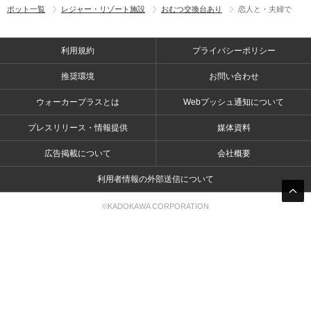
ポット一覧
レジャー・リゾート施設
おむつ交換台あり
恋人と・夫婦で
利用規約
プライバシーポリシー
推奨環境
お問い合わせ
ウォーカープラスとは
Webプッシュ通知について
プレスリリース・情報提供
媒体資料
広告掲載について
会社概要
利用者情報の外部送信について
©KADOKAWA CORPORATION