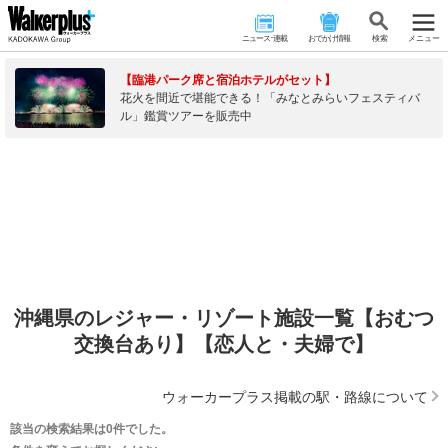
ニュース･連載
おでかけ情報
検 索
メニュー
【臨港パーク席と宿泊ホテルがセット】
花火を間近で堪能できる！「みなとみらいフェスティバ
ル」鑑賞ツアーを販売中
沖縄県のレジャー・リゾート施設一覧【おむつ
交換台あり】【恋人と・夫婦で】
ウォーカープラス掲載の駅・路線について
該当の検索結果は0件でした。