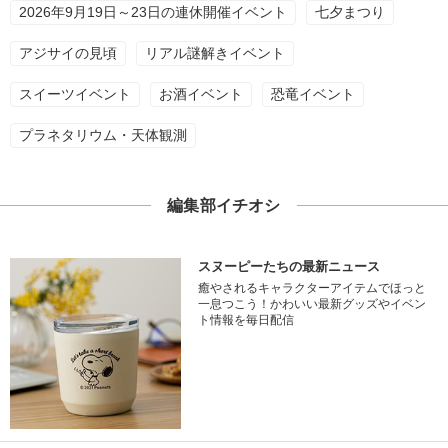
2026年9月19日～23日の連休開催イベント
七夕まつり
アジサイの見頃
リアル謎解きイベント
スイーツイベント
お酒イベント
恐竜イベント
プラネタリウム・天体観測
編集部イチオシ
スヌーピーたちの最新ニュース
癒やされるキャラクターアイテムでほっと
一息つこう！かわいい最新グッズやイベン
ト情報を毎日配信