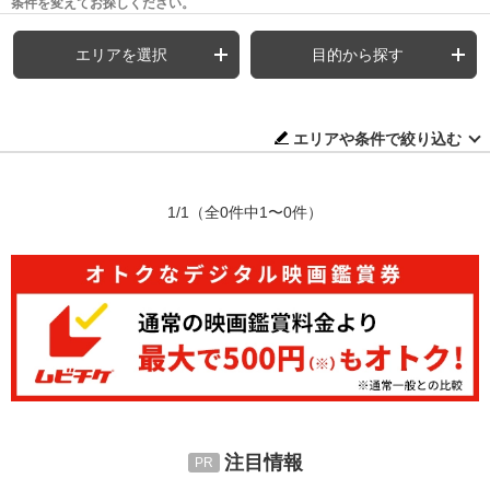
条件を変えてお探しください。
エリアを選択
目的から探す
エリアや条件で絞り込む
1/1
（全0件中1〜0件）
注目情報