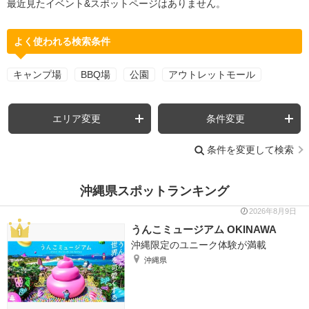
最近見たイベント&スポットページはありません。
よく使われる検索条件
キャンプ場
BBQ場
公園
アウトレットモール
エリア変更
条件変更
条件を変更して検索
沖縄県スポットランキング
2026年8月9日
うんこミュージアム OKINAWA
沖縄限定のユニーク体験が満載
沖縄県