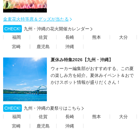
金麦花火特等席＆グッズが当たる
CHECK!
九州・沖縄の花火開催カレンダー
福岡
佐賀
長崎
熊本
大分
宮崎
鹿児島
沖縄
夏休み特集2026【九州・沖縄】
ウォーカー編集部がおすすめする、この夏
の楽しみ方を紹介。夏休みイベント＆おで
かけスポット情報が盛りだくさん！
CHECK!
九州・沖縄の夏祭りはこちら
福岡
佐賀
長崎
熊本
大分
宮崎
鹿児島
沖縄