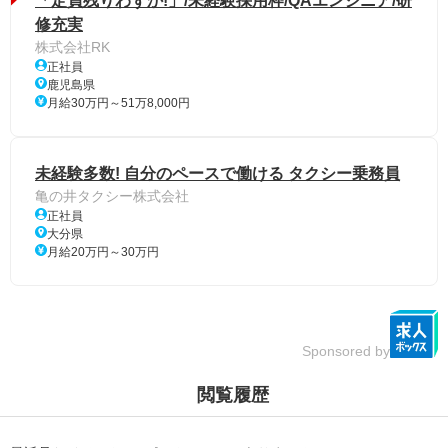
「定員残りわずか!」/未経験採用枠/QAエンジニア/研
修充実
株式会社RK
正社員
鹿児島県
月給30万円～51万8,000円
未経験多数! 自分のペースで働ける タクシー乗務員
亀の井タクシー株式会社
正社員
大分県
月給20万円～30万円
Sponsored by
閲覧履歴