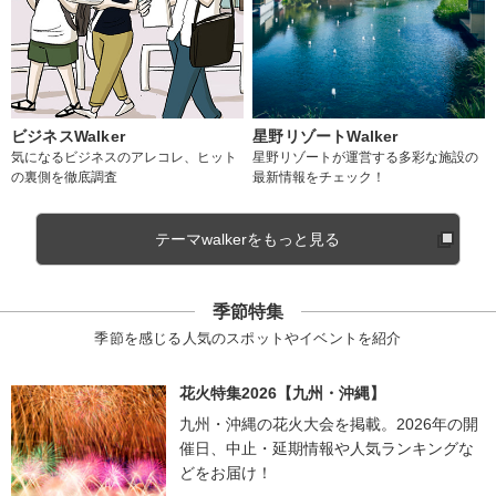
ビジネスWalker
星野リゾートWalker
気になるビジネスのアレコレ、ヒット
星野リゾートが運営する多彩な施設の
の裏側を徹底調査
最新情報をチェック！
テーマwalkerをもっと見る
季節特集
季節を感じる人気のスポットやイベントを紹介
花火特集2026【九州・沖縄】
九州・沖縄の花火大会を掲載。2026年の開
催日、中止・延期情報や人気ランキングな
どをお届け！