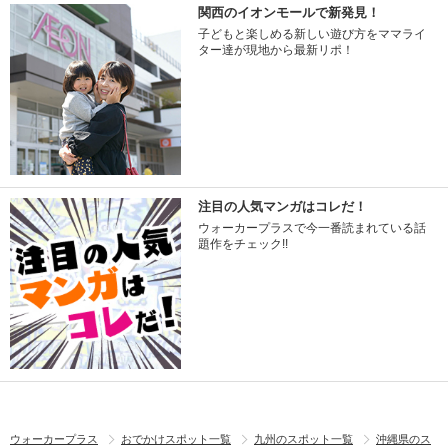
関西のイオンモールで新発見！
子どもと楽しめる新しい遊び方をママライ
ター達が現地から最新リポ！
注目の人気マンガはコレだ！
ウォーカープラスで今一番読まれている話
題作をチェック!!
ウォーカープラス
おでかけスポット一覧
九州のスポット一覧
沖縄県のス