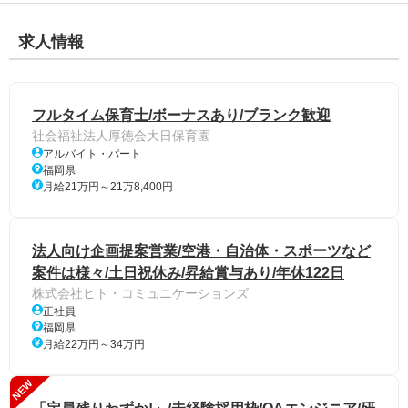
求人情報
フルタイム保育士/ボーナスあり/ブランク歓迎
社会福祉法人厚徳会大日保育園
アルバイト・パート
福岡県
月給21万円～21万8,400円
法人向け企画提案営業/空港・自治体・スポーツなど
案件は様々/土日祝休み/昇給賞与あり/年休122日
株式会社ヒト・コミュニケーションズ
正社員
福岡県
月給22万円～34万円
NEW