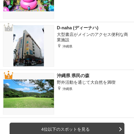
D-naha (ディーナハ)
大型書店がメインのアクセス便利な商
業施設
沖縄県
沖縄県 県民の森
野外活動を通じて大自然を満喫
沖縄県
4位以下のスポットを見る