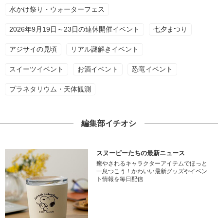
水かけ祭り・ウォーターフェス
2026年9月19日～23日の連休開催イベント
七夕まつり
アジサイの見頃
リアル謎解きイベント
スイーツイベント
お酒イベント
恐竜イベント
プラネタリウム・天体観測
編集部イチオシ
スヌーピーたちの最新ニュース
癒やされるキャラクターアイテムでほっと
一息つこう！かわいい最新グッズやイベン
ト情報を毎日配信