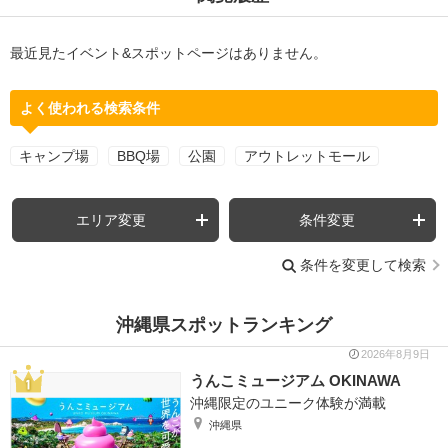
最近見たイベント&スポットページはありません。
よく使われる検索条件
キャンプ場
BBQ場
公園
アウトレットモール
エリア変更
条件変更
条件を変更して検索
沖縄県スポットランキング
2026年8月9日
うんこミュージアム OKINAWA
沖縄限定のユニーク体験が満載
沖縄県