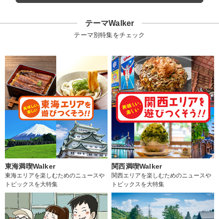
テーマWalker
テーマ別特集をチェック
東海満喫Walker
関西満喫Walker
東海エリアを楽しむためのニュースや
関西エリアを楽しむためのニュースや
トピックスを大特集
トピックスを大特集