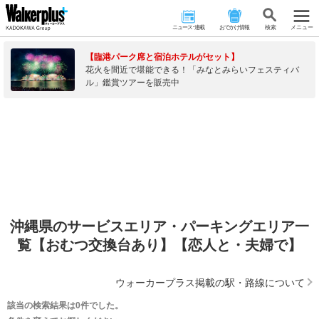
ニュース･連載
おでかけ情報
検 索
メニュー
【臨港パーク席と宿泊ホテルがセット】
花火を間近で堪能できる！「みなとみらいフェスティバ
ル」鑑賞ツアーを販売中
沖縄県のサービスエリア・パーキングエリア一
覧【おむつ交換台あり】【恋人と・夫婦で】
ウォーカープラス掲載の駅・路線について
該当の検索結果は0件でした。