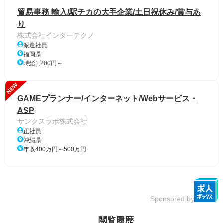
貿易事務 輸入/駅チカの大手企業/土日祝休み/賞与あ
り
株式会社インターテクノ
派遣社員
福岡県
時給1,200円～
NEW
GAMEプランナー/インターネット/Webサービス・
ASP
サンクスラボ株式会社
正社員
沖縄県
年収400万円～500万円
Sponsored by
閲覧履歴