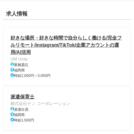
求人情報
好きな場所・好きな時間で自分らしく働ける/完全フ
ルリモート/instagram/TikTok/企業アカウントの運
用/AI活用
UM Unity
業務委託
福岡県
時給2,000円～5,000円
派遣保育士
株式会社テノ.コーポレーション
派遣社員
福岡県
時給1,500円