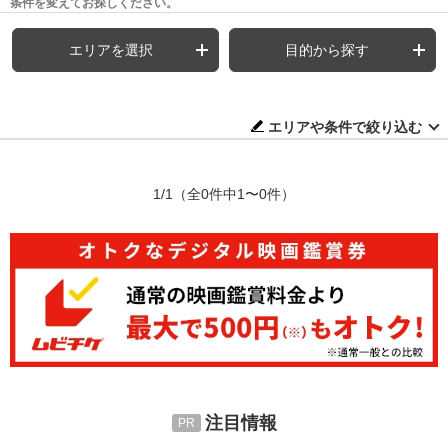
条件を変えてお探しください。
エリアを選択
目的から探す
エリアや条件で絞り込む
1/1
（全0件中1〜0件）
注目情報