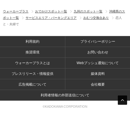
ウォーカープラス
おでかけスポット一覧
九州のスポット一覧
沖縄県のス
ポット一覧
サービスエリア・パーキングエリア
おむつ交換台あり
恋人
と・夫婦で
利用規約
プライバシーポリシー
推奨環境
お問い合わせ
ウォーカープラスとは
Webプッシュ通知について
プレスリリース・情報提供
媒体資料
広告掲載について
会社概要
利用者情報の外部送信について
©KADOKAWA CORPORATION