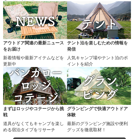
アウトドア関連の最新ニュース
テント泊を楽しむための情報を
をお届け
発信
新着情報や最新アイテムなどを
人気キャンプ場やテント泊のポ
更新中
イントを紹介
まずはロッジやコテージから挑
グランピングで快適アウトドア
戦
体験
道具がなくてもキャンプを楽し
最新のグランピング施設や便利
める宿泊タイプをリサーチ
グッズを徹底取材！