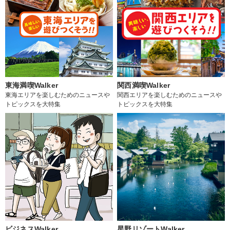
東海満喫Walker
関西満喫Walker
東海エリアを楽しむためのニュースや
関西エリアを楽しむためのニュースや
トピックスを大特集
トピックスを大特集
ビジネスWalker
星野リゾートWalker