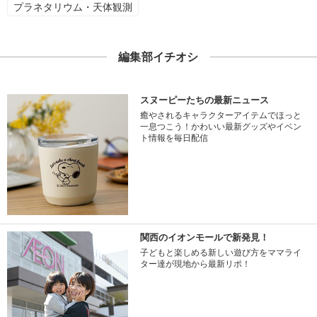
プラネタリウム・天体観測
編集部イチオシ
スヌーピーたちの最新ニュース
癒やされるキャラクターアイテムでほっと
一息つこう！かわいい最新グッズやイベン
ト情報を毎日配信
関西のイオンモールで新発見！
子どもと楽しめる新しい遊び方をママライ
ター達が現地から最新リポ！