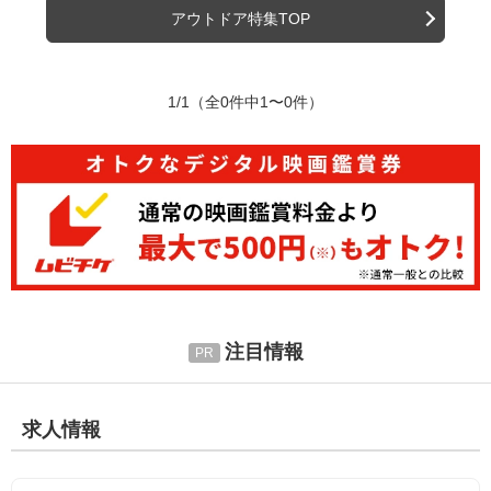
アウトドア特集TOP
1/1
（全0件中1〜0件）
注目情報
求人情報