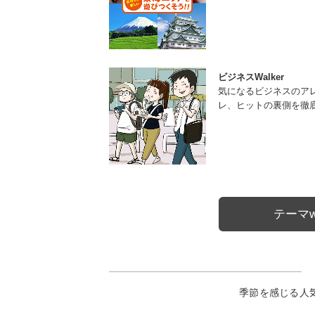
ビジネスWalker
気になるビジネスのア
レ、ヒットの裏側を徹
テーマw
季節を感じる人