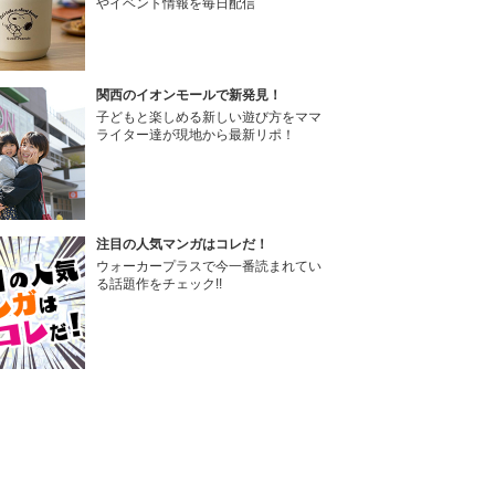
やイベント情報を毎日配信
関西のイオンモールで新発見！
子どもと楽しめる新しい遊び方をママ
ライター達が現地から最新リポ！
注目の人気マンガはコレだ！
ウォーカープラスで今一番読まれてい
る話題作をチェック!!