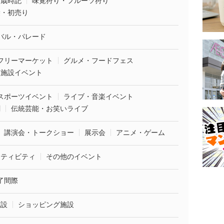
・歳時記
味覚狩り・フルーツ狩り
袋・初売り
バル・パレード
フリーマーケット
グルメ・フードフェス
業施設イベント
スポーツイベント
ライブ・音楽イベント
劇
伝統芸能・お笑いライブ
講演会・トークショー
展示会
アニメ・ゲーム
クティビティ
その他のイベント
了間際
施設
ショッピング施設