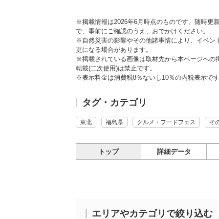
※掲載情報は2026年6月時点のものです。随時
で、事前にご確認のうえ、おでかけください。
※自然災害の影響やその他諸事情により、イベン
更になる場合があります。
※掲載されている画像は取材先から本ページへの
転載(二次使用)は禁止です。
※表示料金は消費税8％ないし10％の内税表示で
タグ・カテゴリ
東北
福島県
グルメ・フードフェス
そ
トップ
詳細データ
エリアやカテゴリで絞り込む