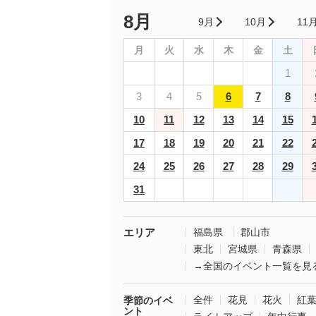
8月
9月
10月
11
月
火
水
木
金
土
1
3
4
5
6
7
8
10
11
12
13
14
15
17
18
19
20
21
22
24
25
26
27
28
29
31
エリア
福島県
郡山市
東北
宮城県
青森県
→全国のイベント一覧を見
全件
花見
花火
紅
季節のイベ
ント