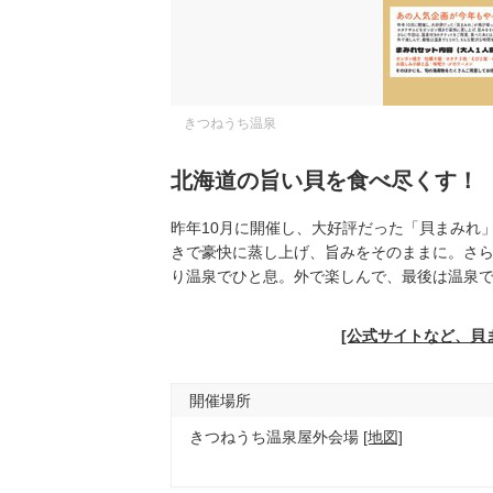
きつねうち温泉
北海道の旨い貝を食べ尽くす！
昨年10月に開催し、大好評だった「貝まみれ
きで豪快に蒸し上げ、旨みをそのままに。さ
り温泉でひと息。外で楽しんで、最後は温泉
[公式サイトなど、貝
開催場所
きつねうち温泉屋外会場
[地図]