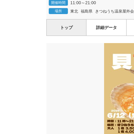
11:00～21:00
開催時間
場所
東北
福島県
きつねうち温泉屋外会
トップ
詳細データ