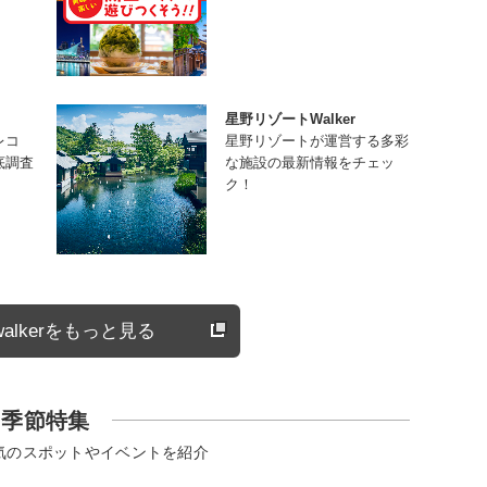
星野リゾートWalker
レコ
星野リゾートが運営する多彩
底調査
な施設の最新情報をチェッ
ク！
alkerをもっと見る
季節特集
気のスポットやイベントを紹介