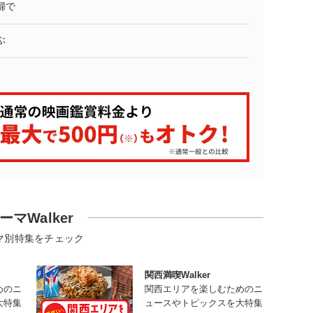
婦で
ぶ
ーマWalker
マ別特集をチェック
関西満喫Walker
めのニ
関西エリアを楽しむためのニ
大特集
ュースやトピックスを大特集