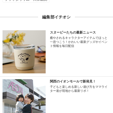
編集部イチオシ
スヌーピーたちの最新ニュース
癒やされるキャラクターアイテムでほっと
一息つこう！かわいい最新グッズやイベン
ト情報を毎日配信
関西のイオンモールで新発見！
子どもと楽しめる新しい遊び方をママライ
ター達が現地から最新リポ！