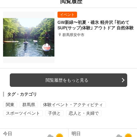
閲覧履歴
GW新緑〜初夏・碓氷 軽井沢 ｢初めて
SUP(サップ)体験｣ アウトドア 自然体験
群馬県安中市
閲覧履歴をもっと見る
タグ・カテゴリ
関東
群馬県
体験イベント・アクティビティ
スポーツイベント
子供と
恋人と・夫婦で
今日
明日