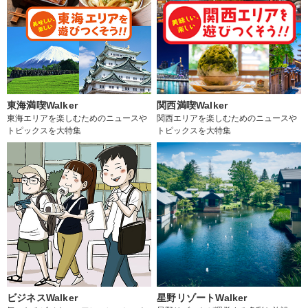
東海満喫Walker
関西満喫Walker
東海エリアを楽しむためのニュースや
関西エリアを楽しむためのニュースや
トピックスを大特集
トピックスを大特集
ビジネスWalker
星野リゾートWalker