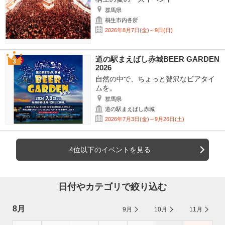
群馬県
桐生市内各所
2026年8月7日(金)～9日(日)
道の駅まえばし赤城BEER GARDEN
2026
自然の中で、ちょっと贅沢なビアタイ
ムを。
群馬県
道の駅まえばし赤城
2026年7月3日(金)～9月26日(土)
4位以下のイベントを見る
日付やカテゴリで絞り込む
8月
9月
10月
11月