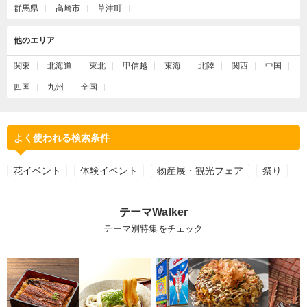
群馬県
高崎市
草津町
他のエリア
関東
北海道
東北
甲信越
東海
北陸
関西
中国
四国
九州
全国
よく使われる検索条件
花イベント
体験イベント
物産展・観光フェア
祭り
テーマWalker
テーマ別特集をチェック