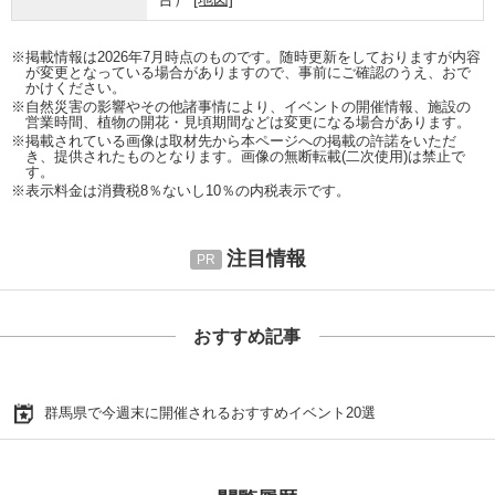
※掲載情報は2026年7月時点のものです。随時更新をしておりますが内容
が変更となっている場合がありますので、事前にご確認のうえ、おで
かけください。
※自然災害の影響やその他諸事情により、イベントの開催情報、施設の
営業時間、植物の開花・見頃期間などは変更になる場合があります。
※掲載されている画像は取材先から本ページへの掲載の許諾をいただ
き、提供されたものとなります。画像の無断転載(二次使用)は禁止で
す。
※表示料金は消費税8％ないし10％の内税表示です。
注目情報
おすすめ記事
群馬県で今週末に開催されるおすすめイベント20選