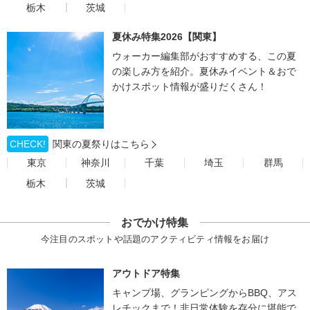
栃木
茨城
夏休み特集2026【関東】
ウォーカー編集部がおすすめする、この夏
の楽しみ方を紹介。夏休みイベント＆おで
かけスポット情報が盛りだくさん！
CHECK!
関東の夏祭りはこちら
東京
神奈川
千葉
埼玉
群馬
栃木
茨城
おでかけ特集
今注目のスポットや話題のアクティビティ情報をお届け
アウトドア特集
キャンプ場、グランピングからBBQ、アス
レチックまで！非日常体験を存分に堪能で