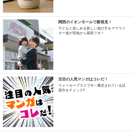
関西のイオンモールで新発見！
子どもと楽しめる新しい遊び方をママライ
ター達が現地から最新リポ！
注目の人気マンガはコレだ！
ウォーカープラスで今一番読まれている話
題作をチェック!!