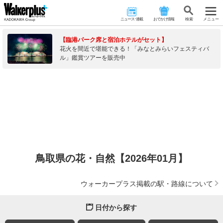
ニュース･連載
おでかけ情報
検 索
メニュー
【臨港パーク席と宿泊ホテルがセット】
花火を間近で堪能できる！「みなとみらいフェスティバ
ル」鑑賞ツアーを販売中
鳥取県の花・自然【2026年01月】
ウォーカープラス掲載の駅・路線について
日付から探す