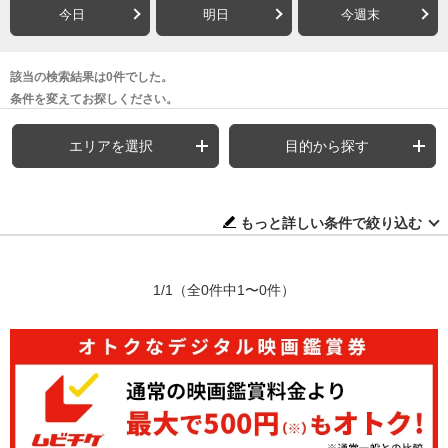
今日
明日
今週末
該当の検索結果は0件でした。
条件を変えてお探しください。
エリアを選択
目的から探す
もっと詳しい条件で絞り込む
1/1
（全0件中1〜0件）