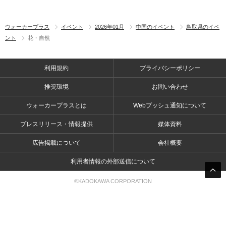
ウォーカープラス
イベント
2026年01月
中国のイベント
鳥取県のイベ
ント
花・自然
利用規約
プライバシーポリシー
推奨環境
お問い合わせ
ウォーカープラスとは
Webプッシュ通知について
プレスリリース・情報提供
媒体資料
広告掲載について
会社概要
利用者情報の外部送信について
©KADOKAWA CORPORATION