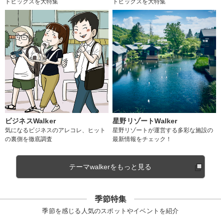
トピックスを大特集
トピックスを大特集
ビジネスWalker
星野リゾートWalker
気になるビジネスのアレコレ、ヒット
星野リゾートが運営する多彩な施設の
の裏側を徹底調査
最新情報をチェック！
テーマwalkerをもっと見る
季節特集
季節を感じる人気のスポットやイベントを紹介