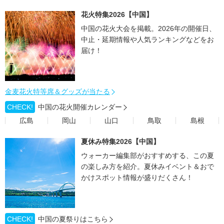
花火特集2026【中国】
中国の花火大会を掲載。2026年の開催日、
中止・延期情報や人気ランキングなどをお
届け！
金麦花火特等席＆グッズが当たる
CHECK!
中国の花火開催カレンダー
広島
岡山
山口
鳥取
島根
夏休み特集2026【中国】
ウォーカー編集部がおすすめする、この夏
の楽しみ方を紹介。夏休みイベント＆おで
かけスポット情報が盛りだくさん！
CHECK!
中国の夏祭りはこちら