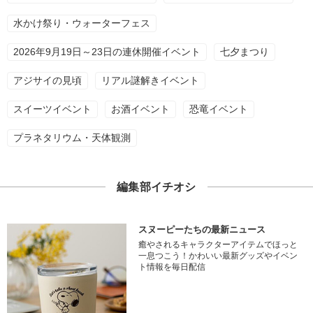
水かけ祭り・ウォーターフェス
2026年9月19日～23日の連休開催イベント
七夕まつり
アジサイの見頃
リアル謎解きイベント
スイーツイベント
お酒イベント
恐竜イベント
プラネタリウム・天体観測
編集部イチオシ
スヌーピーたちの最新ニュース
癒やされるキャラクターアイテムでほっと
一息つこう！かわいい最新グッズやイベン
ト情報を毎日配信