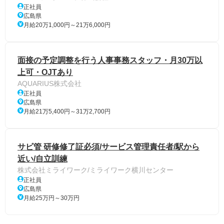
正社員
広島県
月給20万1,000円～21万6,000円
面接の予定調整を行う人事事務スタッフ・月30万以
上可・OJTあり
AQUARIUS株式会社
正社員
広島県
月給21万5,400円～31万2,700円
サビ管 研修修了証必須/サービス管理責任者/駅から
近い/自立訓練
株式会社ミライワーク/ミライワーク横川センター
正社員
広島県
月給25万円～30万円