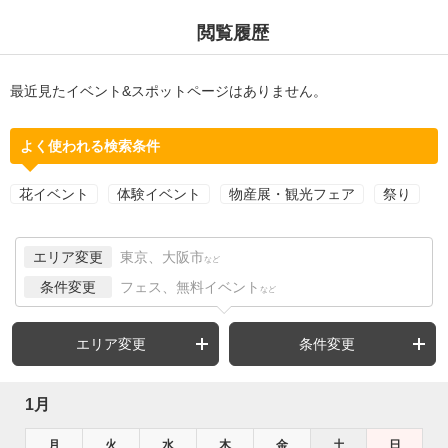
閲覧履歴
最近見たイベント&スポットページはありません。
よく使われる検索条件
花イベント
体験イベント
物産展・観光フェア
祭り
エリア変更
東京、大阪市
など
条件変更
フェス、無料イベント
など
エリア変更
条件変更
1月
月
火
水
木
金
土
日