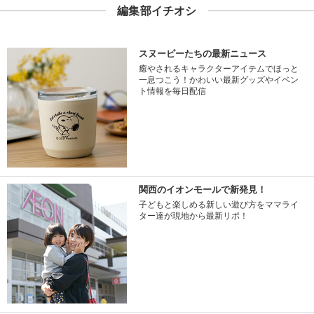
編集部イチオシ
スヌーピーたちの最新ニュース
癒やされるキャラクターアイテムでほっと
一息つこう！かわいい最新グッズやイベン
ト情報を毎日配信
関西のイオンモールで新発見！
子どもと楽しめる新しい遊び方をママライ
ター達が現地から最新リポ！