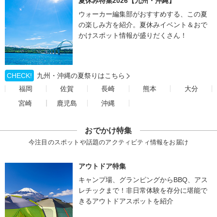
夏休み特集2026【九州・沖縄】
ウォーカー編集部がおすすめする、この夏
の楽しみ方を紹介。夏休みイベント＆おで
かけスポット情報が盛りだくさん！
CHECK!
九州・沖縄の夏祭りはこちら
福岡
佐賀
長崎
熊本
大分
宮崎
鹿児島
沖縄
おでかけ特集
今注目のスポットや話題のアクティビティ情報をお届け
アウトドア特集
キャンプ場、グランピングからBBQ、アス
レチックまで！非日常体験を存分に堪能で
きるアウトドアスポットを紹介