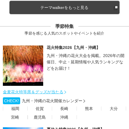
テーマwalkerをもっと見る
季節特集
季節を感じる人気のスポットやイベントを紹介
花火特集2026【九州・沖縄】
九州・沖縄の花火大会を掲載。2026年の開
催日、中止・延期情報や人気ランキングな
どをお届け！
金麦花火特等席＆グッズが当たる
CHECK!
九州・沖縄の花火開催カレンダー
福岡
佐賀
長崎
熊本
大分
宮崎
鹿児島
沖縄