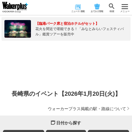
ニュース･連載
おでかけ情報
検 索
メニュー
【臨港パーク席と宿泊ホテルがセット】
花火を間近で堪能できる！「みなとみらいフェスティバ
ル」鑑賞ツアーを販売中
長崎県のイベント【2026年1月20日(火)】
ウォーカープラス掲載の駅・路線について
日付から探す