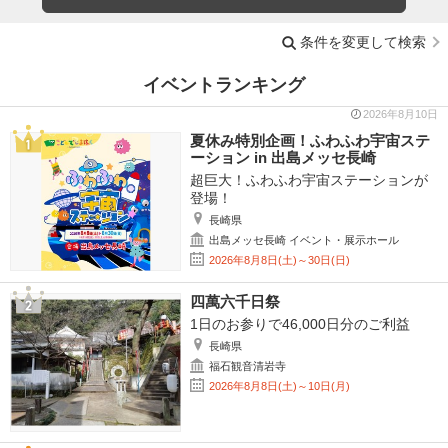
条件を変更して検索
イベントランキング
2026年8月10日
夏休み特別企画！ふわふわ宇宙ステ
ーション in 出島メッセ長崎
超巨大！ふわふわ宇宙ステーションが
登場！
長崎県
出島メッセ長崎 イベント・展示ホール
2026年8月8日(土)～30日(日)
四萬六千日祭
1日のお参りで46,000日分のご利益
長崎県
福石観音清岩寺
2026年8月8日(土)～10日(月)