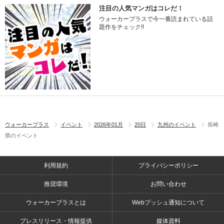
注目の人気マンガはコレだ！
ウォーカープラスで今一番読まれている話
題作をチェック!!
ウォーカープラス
イベント
2026年01月
20日
九州のイベント
長崎
県のイベント
利用規約
プライバシーポリシー
推奨環境
お問い合わせ
ウォーカープラスとは
Webプッシュ通知について
プレスリリース・情報提供
媒体資料