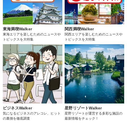
東海満喫Walker
関西満喫Walker
東海エリアを楽しむためのニュースや
関西エリアを楽しむためのニュースや
トピックスを大特集
トピックスを大特集
ビジネスWalker
星野リゾートWalker
気になるビジネスのアレコレ、ヒット
星野リゾートが運営する多彩な施設の
の裏側を徹底調査
最新情報をチェック！