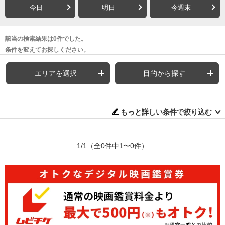
今日
明日
今週末
該当の検索結果は0件でした。
条件を変えてお探しください。
エリアを選択
目的から探す
もっと詳しい条件で絞り込む
1/1
（全0件中1〜0件）