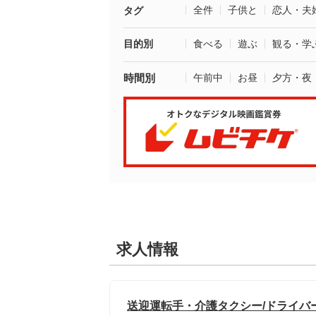
全件
子供と
恋人・夫
タグ
目的別
食べる
遊ぶ
観る・学
時間別
午前中
お昼
夕方・夜
求人情報
送迎運転手・介護タクシー/ドライバ