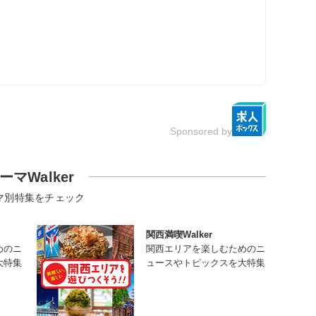
Sponsored by
ーマWalker
マ別特集をチェック
関西満喫Walker
めのニ
関西エリアを楽しむためのニ
大特集
ュースやトピックスを大特集