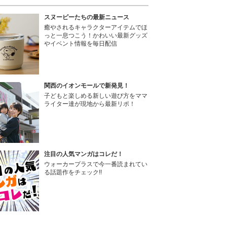
スヌーピーたちの最新ニュース
癒やされるキャラクターアイテムでほ
っと一息つこう！かわいい最新グッズ
やイベント情報を毎日配信
関西のイオンモールで新発見！
子どもと楽しめる新しい遊び方をママ
ライター達が現地から最新リポ！
注目の人気マンガはコレだ！
ウォーカープラスで今一番読まれてい
る話題作をチェック!!