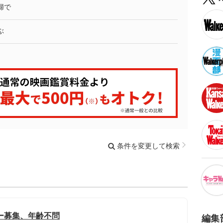
婦で
ぶ
条件を変更して検索
ー募集、年齢不問
編集