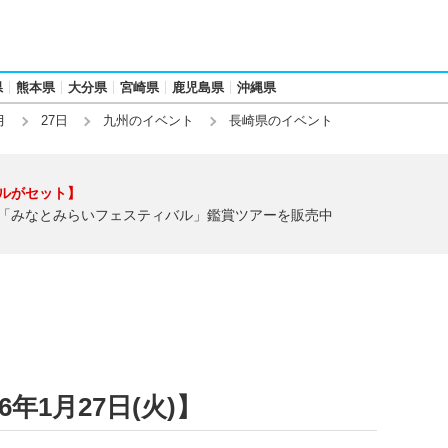
県
熊本県
大分県
宮崎県
鹿児島県
沖縄県
月
27日
九州のイベント
長崎県のイベント
ルがセット】
「みなとみらいフェスティバル」鑑賞ツアーを販売中
年1月27日(火)】