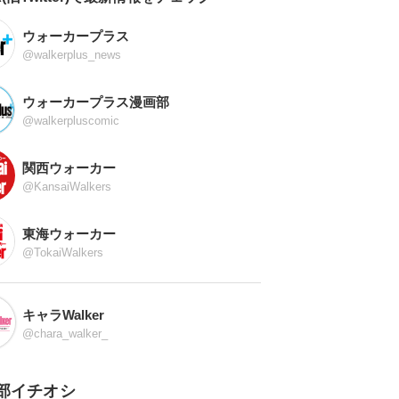
ウォーカープラス
@walkerplus_news
ウォーカープラス漫画部
@walkerpluscomic
関西ウォーカー
@KansaiWalkers
東海ウォーカー
@TokaiWalkers
キャラWalker
@chara_walker_
部イチオシ