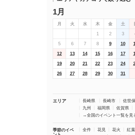
1月
月
火
水
木
金
土
1
2
3
5
6
7
8
9
10
12
13
14
15
16
17
19
20
21
22
23
24
26
27
28
29
30
31
エリア
長崎県
長崎市
佐世
九州
福岡県
佐賀県
→全国のイベント一覧を見
全件
花見
花火
紅
季節のイベ
ント