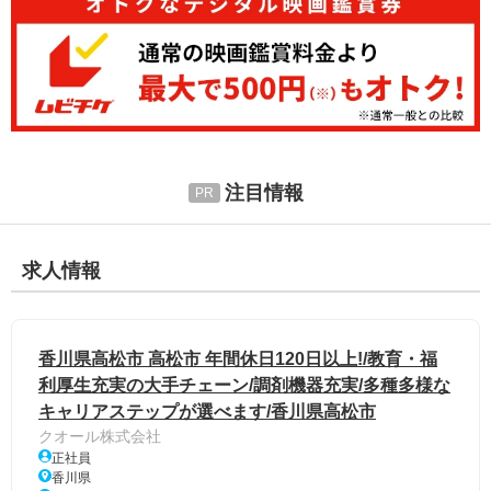
注目情報
求人情報
香川県高松市 高松市 年間休日120日以上!/教育・福
利厚生充実の大手チェーン/調剤機器充実/多種多様な
キャリアステップが選べます/香川県高松市
クオール株式会社
正社員
香川県