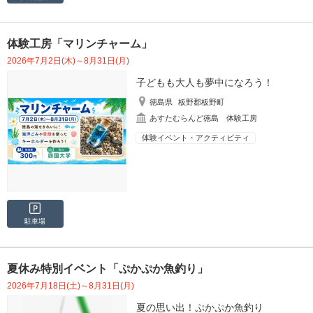
体験工房「マリンチャーム」
2026年7月2日(木)～8月31日(月)
子どもも大人も夢中になろう！
徳島県
板野郡板野町
あすたむらんど徳島 体験工房
体験イベント・アクティビティ
駐車場
夏休み特別イベント「ぷかぷか魚釣り」
2026年7月18日(土)～8月31日(月)
夏の思い出！ぷかぷか魚釣り