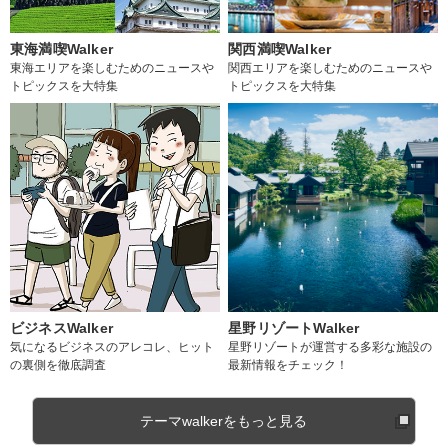
東海満喫Walker
関西満喫Walker
東海エリアを楽しむためのニュースや
関西エリアを楽しむためのニュースや
トピックスを大特集
トピックスを大特集
ビジネスWalker
星野リゾートWalker
気になるビジネスのアレコレ、ヒット
星野リゾートが運営する多彩な施設の
の裏側を徹底調査
最新情報をチェック！
テーマwalkerをもっと見る