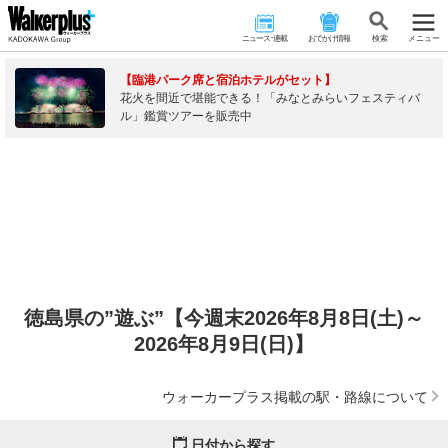
ニュース･連載
おでかけ情報
検 索
メニュー
【臨港パーク席と宿泊ホテルがセット】
花火を間近で堪能できる！「みなとみらいフェスティバ
ル」鑑賞ツアーを販売中
徳島県の”遊ぶ”【今週末2026年8月8日(土)～
2026年8月9日(日)】
ウォーカープラス掲載の駅・路線について
日付から探す