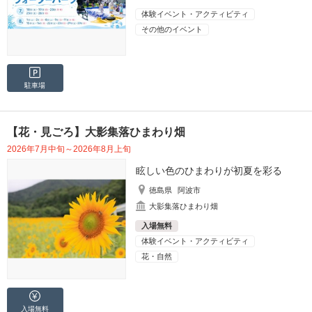
体験イベント・アクティビティ
その他のイベント
駐車場
【花・見ごろ】大影集落ひまわり畑
2026年7月中旬～2026年8月上旬
眩しい色のひまわりが初夏を彩る
徳島県
阿波市
大影集落ひまわり畑
入場無料
体験イベント・アクティビティ
花・自然
入場無料