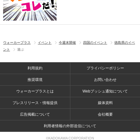
ウォーカープラス
イベント
今週末開催
四国のイベント
徳島県のイベ
ント
遊ぶ
利用規約
プライバシーポリシー
推奨環境
お問い合わせ
ウォーカープラスとは
Webプッシュ通知について
プレスリリース・情報提供
媒体資料
広告掲載について
会社概要
利用者情報の外部送信について
©KADOKAWA CORPORATION