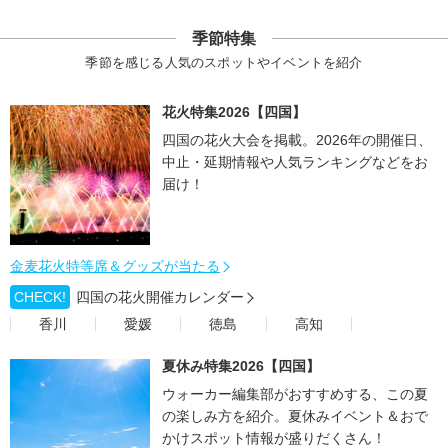
季節特集
季節を感じる人気のスポットやイベントを紹介
花火特集2026【四国】
四国の花火大会を掲載。2026年の開催日、
中止・延期情報や人気ランキングなどをお
届け！
金麦花火特等席＆グッズが当たる
CHECK!
四国の花火開催カレンダー
香川
愛媛
徳島
高知
夏休み特集2026【四国】
ウォーカー編集部がおすすめする、この夏
の楽しみ方を紹介。夏休みイベント＆おで
かけスポット情報が盛りだくさん！