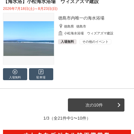
【海水浴】小松海水浴場 ウィズアズマ建設
2026年7月18日(土)～8月23日(日)
徳島市内唯一の海水浴場
徳島県
徳島市
小松海水浴場 ウィズアズマ建設
入場無料
その他のイベント
入場無料
駐車場
次の10件
1/3
（全21件中1〜10件）