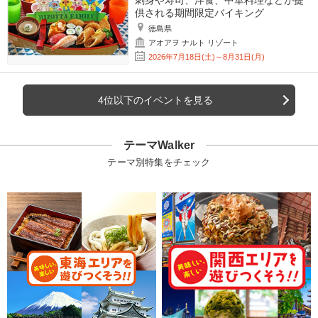
供される期間限定バイキング
徳島県
アオアヲ ナルト リゾート
2026年7月18日(土)～8月31日(月)
4位以下のイベントを見る
テーマWalker
テーマ別特集をチェック