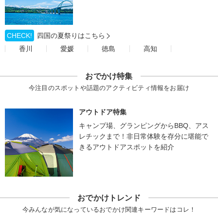
CHECK!
四国の夏祭りはこちら
香川
愛媛
徳島
高知
おでかけ特集
今注目のスポットや話題のアクティビティ情報をお届け
アウトドア特集
キャンプ場、グランピングからBBQ、アス
レチックまで！非日常体験を存分に堪能で
きるアウトドアスポットを紹介
おでかけトレンド
今みんなが気になっているおでかけ関連キーワードはコレ！