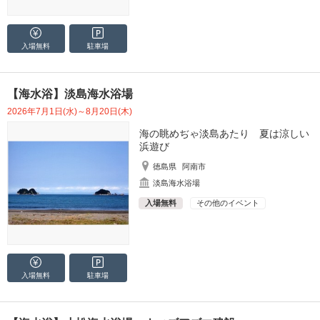
入場無料
駐車場
【海水浴】淡島海水浴場
2026年7月1日(水)～8月20日(木)
海の眺めぢゃ淡島あたり 夏は涼しい
浜遊び
徳島県
阿南市
淡島海水浴場
入場無料
その他のイベント
入場無料
駐車場