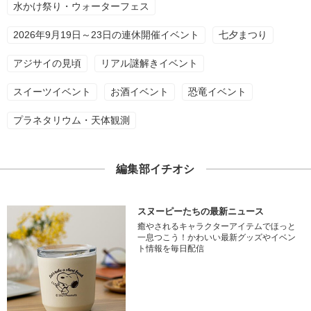
水かけ祭り・ウォーターフェス
2026年9月19日～23日の連休開催イベント
七夕まつり
アジサイの見頃
リアル謎解きイベント
スイーツイベント
お酒イベント
恐竜イベント
プラネタリウム・天体観測
編集部イチオシ
スヌーピーたちの最新ニュース
癒やされるキャラクターアイテムでほっと
一息つこう！かわいい最新グッズやイベン
ト情報を毎日配信