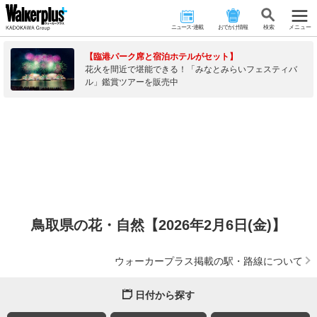
ニュース･連載
おでかけ情報
検 索
メニュー
【臨港パーク席と宿泊ホテルがセット】
花火を間近で堪能できる！「みなとみらいフェスティバ
ル」鑑賞ツアーを販売中
鳥取県の花・自然【2026年2月6日(金)】
ウォーカープラス掲載の駅・路線について
日付から探す