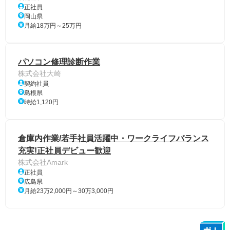
正社員
岡山県
月給18万円～25万円
パソコン修理診断作業
株式会社大崎
契約社員
島根県
時給1,120円
倉庫内作業/若手社員活躍中・ワークライフバランス
充実!正社員デビュー歓迎
株式会社Amark
正社員
広島県
月給23万2,000円～30万3,000円