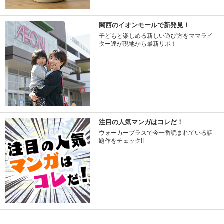
関西のイオンモールで新発見！
子どもと楽しめる新しい遊び方をママライ
ター達が現地から最新リポ！
注目の人気マンガはコレだ！
ウォーカープラスで今一番読まれている話
題作をチェック!!