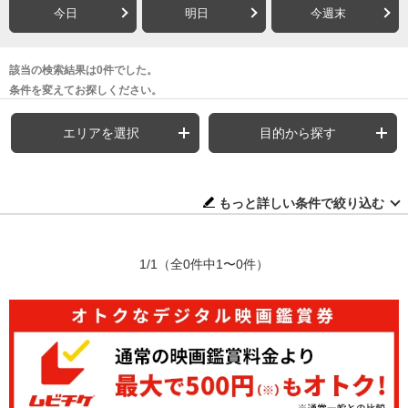
今日
明日
今週末
該当の検索結果は0件でした。
条件を変えてお探しください。
エリアを選択
目的から探す
もっと詳しい条件で絞り込む
1/1
（全0件中1〜0件）