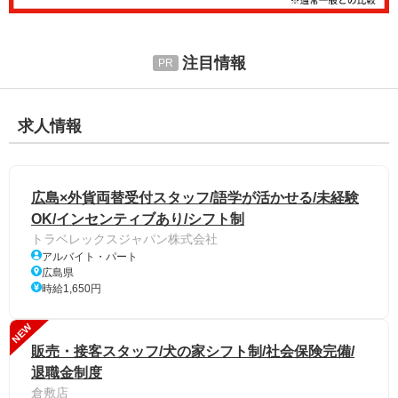
注目情報
求人情報
広島×外貨両替受付スタッフ/語学が活かせる/未経験
OK/インセンティブあり/シフト制
トラベレックスジャパン株式会社
アルバイト・パート
広島県
時給1,650円
NEW
販売・接客スタッフ/犬の家シフト制/社会保険完備/
退職金制度
倉敷店