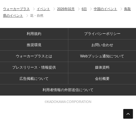
ウォーカープラス
イベント
2026年02月
6日
中国のイベント
鳥取
県のイベント
花・自然
利用規約
プライバシーポリシー
推奨環境
お問い合わせ
ウォーカープラスとは
Webプッシュ通知について
プレスリリース・情報提供
媒体資料
広告掲載について
会社概要
利用者情報の外部送信について
©KADOKAWA CORPORATION