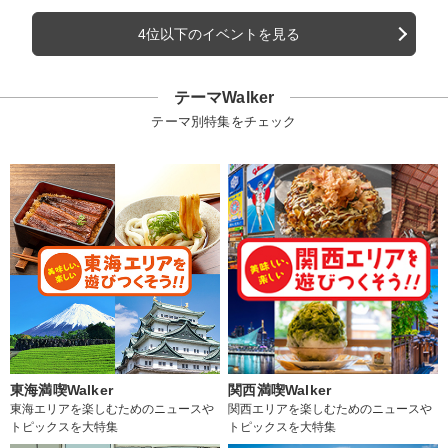
4位以下のイベントを見る
テーマWalker
テーマ別特集をチェック
東海満喫Walker
関西満喫Walker
東海エリアを楽しむためのニュースや
関西エリアを楽しむためのニュースや
トピックスを大特集
トピックスを大特集