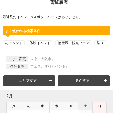
閲覧履歴
最近見たイベント&スポットページはありません。
よく使われる検索条件
花イベント
体験イベント
物産展・観光フェア
祭り
エリア変更
東京、大阪市
など
条件変更
フェス、無料イベント
など
エリア変更
条件変更
2月
月
火
水
木
金
土
日