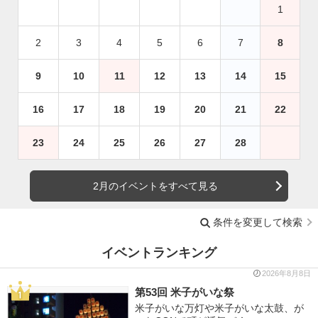
1
2
3
4
5
6
7
8
9
10
11
12
13
14
15
16
17
18
19
20
21
22
23
24
25
26
27
28
2月のイベントをすべて見る
条件を変更して検索
イベントランキング
2026年8月8日
第53回 米子がいな祭
米子がいな万灯や米子がいな太鼓、が