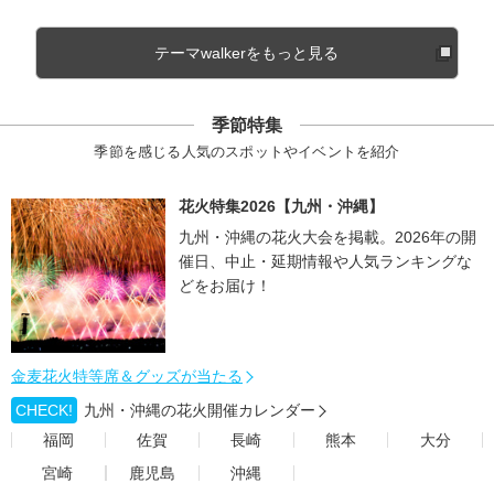
テーマwalkerをもっと見る
季節特集
季節を感じる人気のスポットやイベントを紹介
花火特集2026【九州・沖縄】
九州・沖縄の花火大会を掲載。2026年の開
催日、中止・延期情報や人気ランキングな
どをお届け！
金麦花火特等席＆グッズが当たる
CHECK!
九州・沖縄の花火開催カレンダー
福岡
佐賀
長崎
熊本
大分
宮崎
鹿児島
沖縄