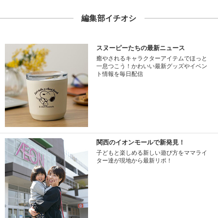
編集部イチオシ
スヌーピーたちの最新ニュース
癒やされるキャラクターアイテムでほっと
一息つこう！かわいい最新グッズやイベン
ト情報を毎日配信
関西のイオンモールで新発見！
子どもと楽しめる新しい遊び方をママライ
ター達が現地から最新リポ！