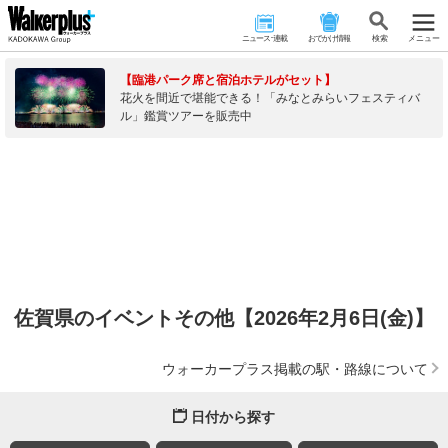
ニュース･連載
おでかけ情報
検 索
メニュー
【臨港パーク席と宿泊ホテルがセット】
花火を間近で堪能できる！「みなとみらいフェスティバ
ル」鑑賞ツアーを販売中
佐賀県のイベントその他【2026年2月6日(金)】
ウォーカープラス掲載の駅・路線について
日付から探す