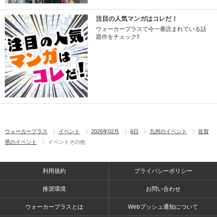
注目の人気マンガはコレだ！
ウォーカープラスで今一番読まれている話
題作をチェック!!
ウォーカープラス
イベント
2026年02月
6日
九州のイベント
佐賀
県のイベント
イベントその他
利用規約
プライバシーポリシー
推奨環境
お問い合わせ
ウォーカープラスとは
Webプッシュ通知について