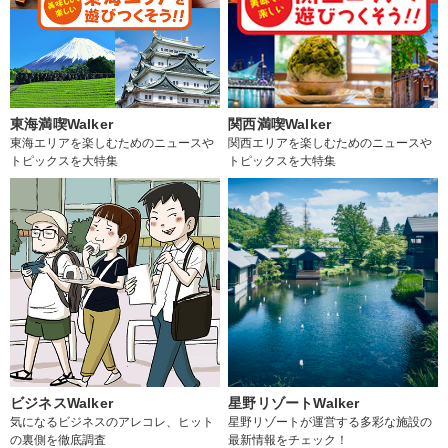
東海満喫Walker
関西満喫Walker
東海エリアを楽しむためのニュースや
関西エリアを楽しむためのニュースや
トピックスを大特集
トピックスを大特集
ビジネスWalker
星野リゾートWalker
気になるビジネスのアレコレ、ヒット
星野リゾートが運営する多彩な施設の
の裏側を徹底調査
最新情報をチェック！