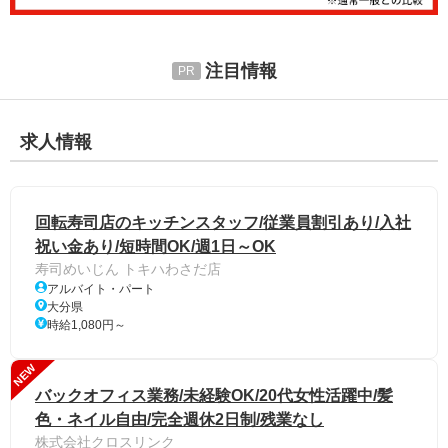
注目情報
求人情報
回転寿司店のキッチンスタッフ/従業員割引あり/入社
祝い金あり/短時間OK/週1日～OK
寿司めいじん トキハわさだ店
アルバイト・パート
大分県
時給1,080円～
NEW
バックオフィス業務/未経験OK/20代女性活躍中/髪
色・ネイル自由/完全週休2日制/残業なし
株式会社クロスリンク