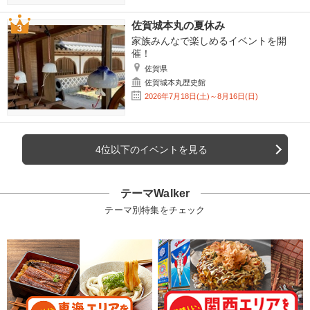
佐賀城本丸の夏休み
家族みんなで楽しめるイベントを開
催！
佐賀県
佐賀城本丸歴史館
2026年7月18日(土)～8月16日(日)
4位以下のイベントを見る
テーマWalker
テーマ別特集をチェック