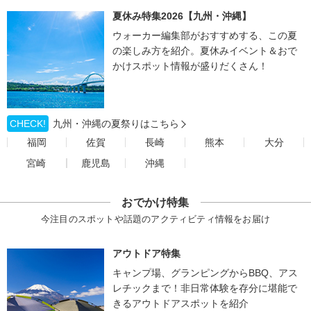
夏休み特集2026【九州・沖縄】
ウォーカー編集部がおすすめする、この夏
の楽しみ方を紹介。夏休みイベント＆おで
かけスポット情報が盛りだくさん！
CHECK!
九州・沖縄の夏祭りはこちら
福岡
佐賀
長崎
熊本
大分
宮崎
鹿児島
沖縄
おでかけ特集
今注目のスポットや話題のアクティビティ情報をお届け
アウトドア特集
キャンプ場、グランピングからBBQ、アス
レチックまで！非日常体験を存分に堪能で
きるアウトドアスポットを紹介