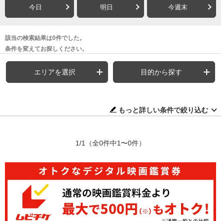
今日
明日
今週末
該当の検索結果は0件でした。
条件を変えてお探しください。
エリアを選択
目的から探す
もっと詳しい条件で絞り込む
1/1
（全0件中1〜0件）