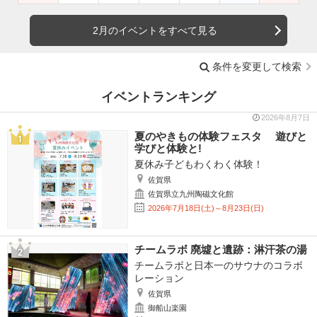
2月のイベントをすべて見る
条件を変更して検索
イベントランキング
2026年8月7日
夏のやきもの体験フェスタ 遊びと
学びと体験と!
夏休み子どもわくわく体験！
佐賀県
佐賀県立九州陶磁文化館
2026年7月18日(土)～8月23日(日)
チームラボ 廃墟と遺跡：淋汗茶の湯
チームラボと日本一のサウナのコラボ
レーション
佐賀県
御船山楽園