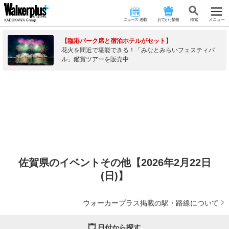
ニュース･連載
おでかけ情報
検 索
メニュー
【臨港パーク席と宿泊ホテルがセット】
花火を間近で堪能できる！「みなとみらいフェスティバ
ル」鑑賞ツアーを販売中
佐賀県のイベントその他【2026年2月22日
(日)】
ウォーカープラス掲載の駅・路線について
日付から探す