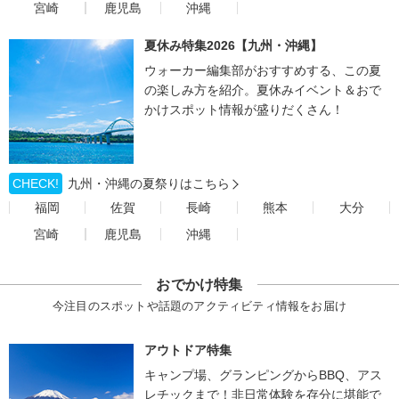
宮崎
鹿児島
沖縄
夏休み特集2026【九州・沖縄】
ウォーカー編集部がおすすめする、この夏
の楽しみ方を紹介。夏休みイベント＆おで
かけスポット情報が盛りだくさん！
CHECK!
九州・沖縄の夏祭りはこちら
福岡
佐賀
長崎
熊本
大分
宮崎
鹿児島
沖縄
おでかけ特集
今注目のスポットや話題のアクティビティ情報をお届け
アウトドア特集
キャンプ場、グランピングからBBQ、アス
レチックまで！非日常体験を存分に堪能で