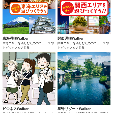
東海満喫Walker
関西満喫Walker
東海エリアを楽しむためのニュースや
関西エリアを楽しむためのニュースや
トピックスを大特集
トピックスを大特集
ビジネスWalker
星野リゾートWalker