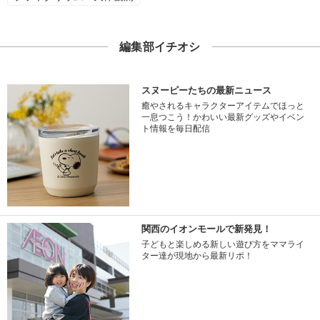
編集部イチオシ
スヌーピーたちの最新ニュース
癒やされるキャラクターアイテムでほっと
一息つこう！かわいい最新グッズやイベン
ト情報を毎日配信
関西のイオンモールで新発見！
子どもと楽しめる新しい遊び方をママライ
ター達が現地から最新リポ！