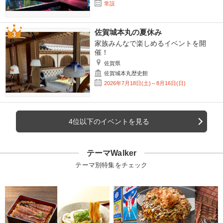
常設
佐賀城本丸の夏休み
家族みんなで楽しめるイベントを開
催！
佐賀県
佐賀城本丸歴史館
2026年7月18日(土)～8月16日(日)
4位以下のイベントを見る
テーマWalker
テーマ別特集をチェック