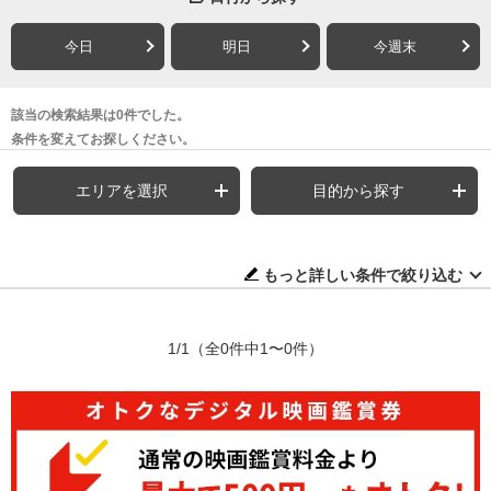
今日
明日
今週末
該当の検索結果は0件でした。
条件を変えてお探しください。
エリアを選択
目的から探す
もっと詳しい条件で絞り込む
1/1
（全0件中1〜0件）