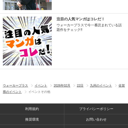
注目の人気マンガはコレだ！
ウォーカープラスで今一番読まれている話
題作をチェック!!
ウォーカープラス
イベント
2026年02月
22日
九州のイベント
佐賀
県のイベント
イベントその他
利用規約
プライバシーポリシー
推奨環境
お問い合わせ