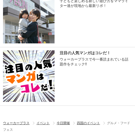
子どもと楽しめる新しい遊び方をママライ
ター達が現地から最新リポ！
注目の人気マンガはコレだ！
ウォーカープラスで今一番読まれている話
題作をチェック!!
ウォーカープラス
イベント
今日開催
四国のイベント
グルメ・フード
フェス