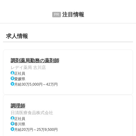
注目情報
求人情報
調剤薬局勤務の薬剤師
レデイ薬局 古川店
正社員
愛媛県
月給30万5,000円～42万円
調理師
日清医療食品株式会社
正社員
香川県
月給20万円～25万9,500円