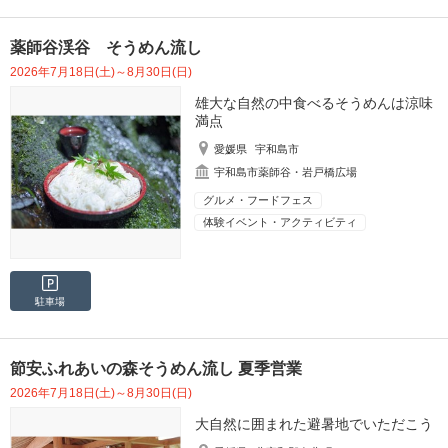
薬師谷渓谷 そうめん流し
2026年7月18日(土)～8月30日(日)
雄大な自然の中食べるそうめんは涼味
満点
愛媛県
宇和島市
宇和島市薬師谷・岩戸橋広場
グルメ・フードフェス
体験イベント・アクティビティ
駐車場
節安ふれあいの森そうめん流し 夏季営業
2026年7月18日(土)～8月30日(日)
大自然に囲まれた避暑地でいただこう