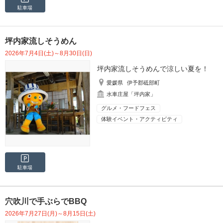
駐車場
坪内家流しそうめん
2026年7月4日(土)～8月30日(日)
坪内家流しそうめんで涼しい夏を！
愛媛県
伊予郡砥部町
水車庄屋「坪内家」
グルメ・フードフェス
体験イベント・アクティビティ
駐車場
穴吹川で手ぶらでBBQ
2026年7月27日(月)～8月15日(土)