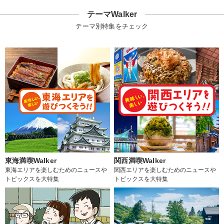
テーマWalker
テーマ別特集をチェック
東海満喫Walker
関西満喫Walker
東海エリアを楽しむためのニュースや
関西エリアを楽しむためのニュースや
トピックスを大特集
トピックスを大特集