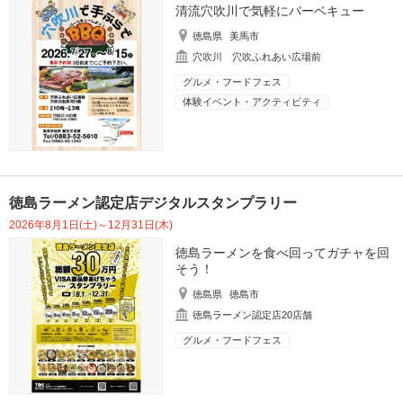
清流穴吹川で気軽にバーベキュー
徳島県
美馬市
穴吹川 穴吹ふれあい広場前
グルメ・フードフェス
体験イベント・アクティビティ
徳島ラーメン認定店デジタルスタンプラリー
2026年8月1日(土)～12月31日(木)
徳島ラーメンを食べ回ってガチャを回
そう！
徳島県
徳島市
徳島ラーメン認定店20店舗
グルメ・フードフェス