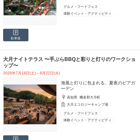
グルメ・フードフェス
体験イベント・アクティビティ
駐車場
大月ナイトテラス 〜手ぶらBBQと彩りと灯りのワークショ
ップ〜
2026年7月18日(土)～9月22日(火)
海風と灯りに包まれる、夏夜のビアガ
ーデン
高知県
幡多郡大月町
大月エコロジーキャンプ場
グルメ・フードフェス
体験イベント・アクティビティ