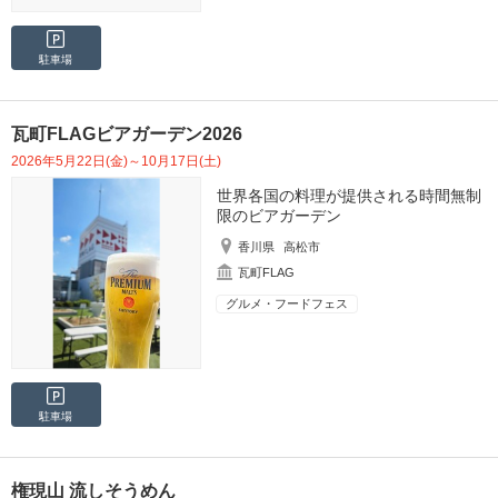
駐車場
瓦町FLAGビアガーデン2026
2026年5月22日(金)～10月17日(土)
世界各国の料理が提供される時間無制
限のビアガーデン
香川県
高松市
瓦町FLAG
グルメ・フードフェス
駐車場
権現山 流しそうめん