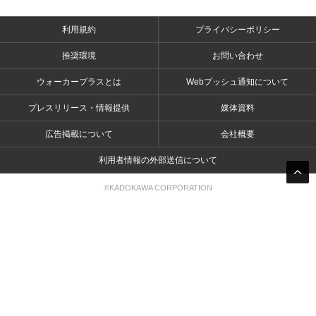
利用規約
プライバシーポリシー
推奨環境
お問い合わせ
ウォーカープラスとは
Webプッシュ通知について
プレスリリース・情報提供
媒体資料
広告掲載について
会社概要
利用者情報の外部送信について
©KADOKAWA CORPORATION