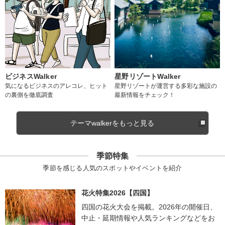
ビジネスWalker
星野リゾートWalker
気になるビジネスのアレコレ、ヒット
星野リゾートが運営する多彩な施設の
の裏側を徹底調査
最新情報をチェック！
テーマwalkerをもっと見る
季節特集
季節を感じる人気のスポットやイベントを紹介
花火特集2026【四国】
四国の花火大会を掲載。2026年の開催日、
中止・延期情報や人気ランキングなどをお