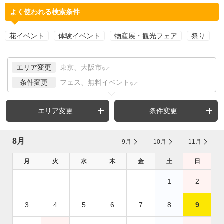
よく使われる検索条件
花イベント
体験イベント
物産展・観光フェア
祭り
エリア変更
東京、大阪市
など
条件変更
フェス、無料イベント
など
エリア変更
条件変更
8月
9月
10月
11月
月
火
水
木
金
土
日
1
2
3
4
5
6
7
8
9