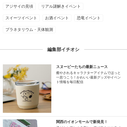
アジサイの見頃
リアル謎解きイベント
スイーツイベント
お酒イベント
恐竜イベント
プラネタリウム・天体観測
編集部イチオシ
スヌーピーたちの最新ニュース
癒やされるキャラクターアイテムでほっと
一息つこう！かわいい最新グッズやイベン
ト情報を毎日配信
関西のイオンモールで新発見！