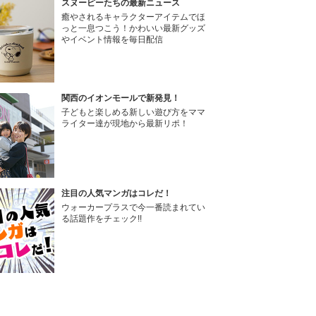
スヌーピーたちの最新ニュース
癒やされるキャラクターアイテムでほ
っと一息つこう！かわいい最新グッズ
やイベント情報を毎日配信
関西のイオンモールで新発見！
子どもと楽しめる新しい遊び方をママ
ライター達が現地から最新リポ！
注目の人気マンガはコレだ！
ウォーカープラスで今一番読まれてい
る話題作をチェック!!