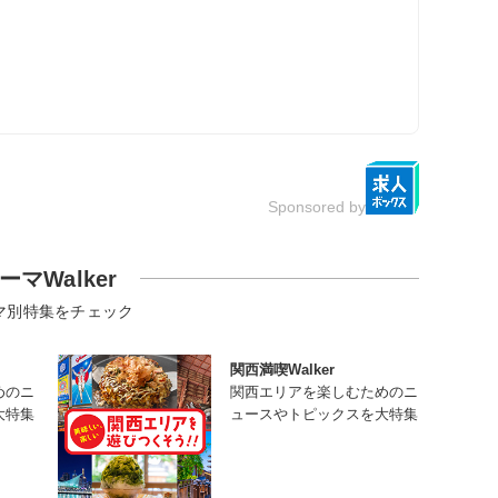
Sponsored by
ーマWalker
マ別特集をチェック
関西満喫Walker
めのニ
関西エリアを楽しむためのニ
大特集
ュースやトピックスを大特集