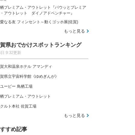
栖プレミアム・アウトレット『パウッとプレミア
・アウトレット ダイノアドベンチャー』
愛なる友 フィンセント～動くゴッホ展(佐賀)
もっと見る
賀県おでかけスポットランキング
6日 9:32更新
賀大和温泉ホテル アマンディ
賀県立宇宙科学館《ゆめぎんが》
ユーピー 鳥栖工場
栖プレミアム・アウトレット
クルト本社 佐賀工場
もっと見る
すすめ記事