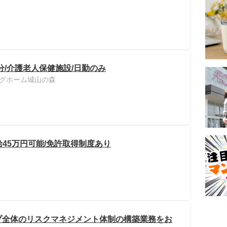
分/介護老人保健施設/日勤のみ
グホーム城山の森
給45万円可能/免許取得制度あり
プ全体のリスクマネジメント体制の構築業務をお