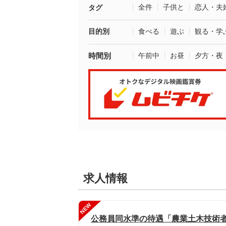
全件
子供と
恋人・夫
タグ
目的別
食べる
遊ぶ
観る・学
時間別
午前中
お昼
夕方・夜
求人情報
NEW
公務員同水準の待遇「農業土木技術者」