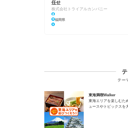
任せ
株式会社トライアルカンパニー
福岡県
テ
テー
東海満喫Walker
東海エリアを楽しむた
ュースやトピックスを