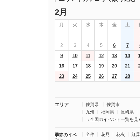
2月
月
火
水
木
金
土
2
3
4
5
6
7
9
10
11
12
13
14
16
17
18
19
20
21
23
24
25
26
27
28
エリア
佐賀県
佐賀市
九州
福岡県
長崎県
→全国のイベント一覧を見
全件
花見
花火
紅
季節のイベ
ント