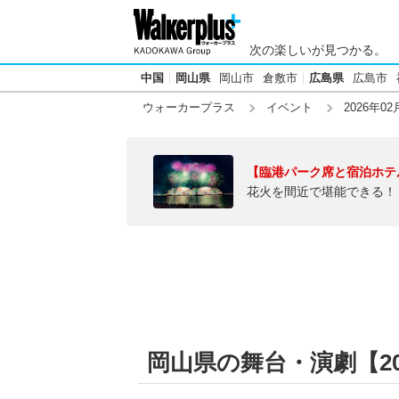
次の楽しいが見つかる。
中国
岡山県
岡山市
倉敷市
広島県
広島市
ウォーカープラス
イベント
2026年02
【臨港パーク席と宿泊ホテ
花火を間近で堪能できる！
岡山県の舞台・演劇【202