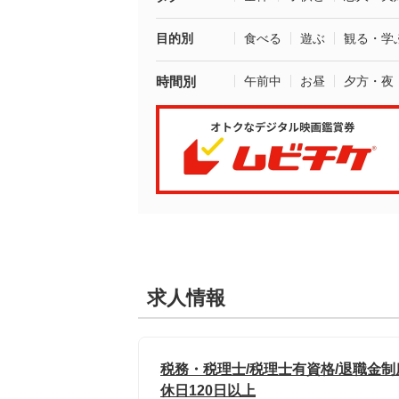
目的別
食べる
遊ぶ
観る・学
時間別
午前中
お昼
夕方・夜
求人情報
税務・税理士/税理士有資格/退職金制
休日120日以上