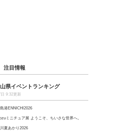
注目情報
山県イベントランキング
7日 9:32更新
島港ENNICHI2026
ozuミニチュア展 ようこそ、ちいさな世界へ。
川夏あかり2026