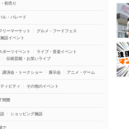
袋・初売り
バル・パレード
フリーマーケット
グルメ・フードフェス
業施設イベント
スポーツイベント
ライブ・音楽イベント
劇
伝統芸能・お笑いライブ
講演会・トークショー
展示会
アニメ・ゲーム
クティビティ
その他のイベント
了間際
施設
ショッピング施設
婦で