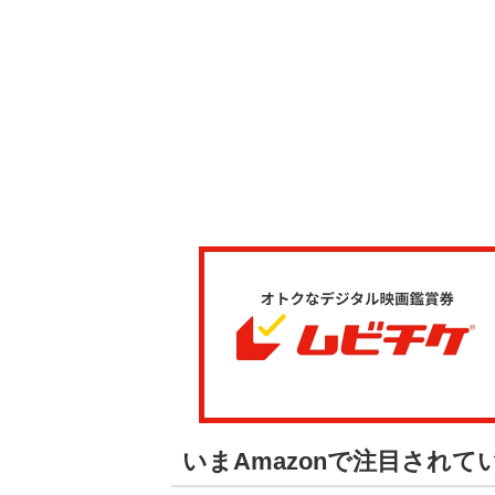
いまAmazonで注目され