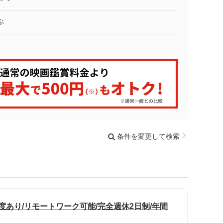
ぶ
条件を変更して検索
度あり/リモートワーク可能/完全週休2日制/年間