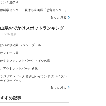
ランチ夏祭り
敷科学センター 夏休み企画展「恐竜センター」
もっと見る
山県おでかけスポットランキング
7日 9:32更新
けべの森公園 レジャープール
オンモール岡山
かやまフォレストパーク ドイツの森
井アウトレットパーク 倉敷
ラジリアンパーク 鷲羽山ハイランド スパイラル
ライダープール
もっと見る
すすめ記事