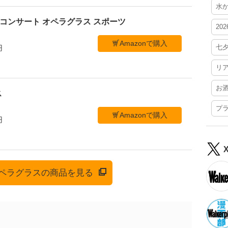
水
ブ コンサート オペラグラス スポーツ
20
Amazonで購入
七
円
リ
お
ス
プ
Amazonで購入
円
でオペラグラスの商品を見る