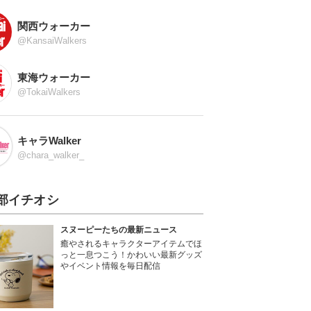
関西ウォーカー
@KansaiWalkers
東海ウォーカー
@TokaiWalkers
キャラWalker
@chara_walker_
部イチオシ
スヌーピーたちの最新ニュース
癒やされるキャラクターアイテムでほ
っと一息つこう！かわいい最新グッズ
やイベント情報を毎日配信