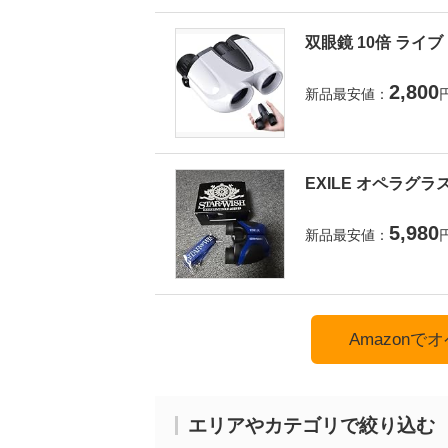
双眼鏡 10倍 ライ
2,800
新品最安値：
EXILE オペラグラ
5,980
新品最安値：
Amazon
エリアやカテゴリで絞り込む