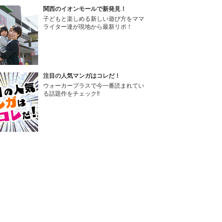
関西のイオンモールで新発見！
子どもと楽しめる新しい遊び方をママ
ライター達が現地から最新リポ！
注目の人気マンガはコレだ！
ウォーカープラスで今一番読まれてい
る話題作をチェック!!