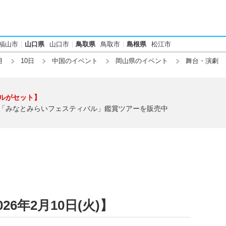
福山市
山口県
山口市
鳥取県
鳥取市
島根県
松江市
月
10日
中国のイベント
岡山県のイベント
舞台・演劇
ルがセット】
「みなとみらいフェスティバル」鑑賞ツアーを販売中
6年2月10日(火)】