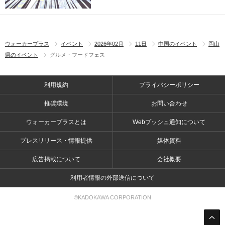
ウォーカープラス
イベント
2026年02月
11日
中国のイベント
岡山
県のイベント
グルメ・フードフェス
利用規約
プライバシーポリシー
推奨環境
お問い合わせ
ウォーカープラスとは
Webプッシュ通知について
プレスリリース・情報提供
媒体資料
広告掲載について
会社概要
利用者情報の外部送信について
©KADOKAWA CORPORATION