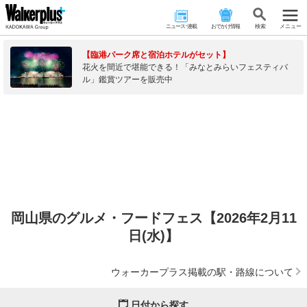
ニュース･連載
おでかけ情報
検 索
メニュー
【臨港パーク席と宿泊ホテルがセット】
花火を間近で堪能できる！「みなとみらいフェスティバ
ル」鑑賞ツアーを販売中
岡山県のグルメ・フードフェス【2026年2月11
日(水)】
ウォーカープラス掲載の駅・路線について
日付から探す