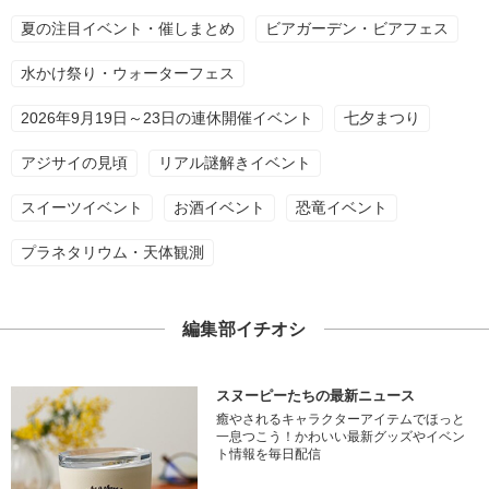
夏の注目イベント・催しまとめ
ビアガーデン・ビアフェス
水かけ祭り・ウォーターフェス
2026年9月19日～23日の連休開催イベント
七夕まつり
アジサイの見頃
リアル謎解きイベント
スイーツイベント
お酒イベント
恐竜イベント
プラネタリウム・天体観測
編集部イチオシ
スヌーピーたちの最新ニュース
癒やされるキャラクターアイテムでほっと
一息つこう！かわいい最新グッズやイベン
ト情報を毎日配信