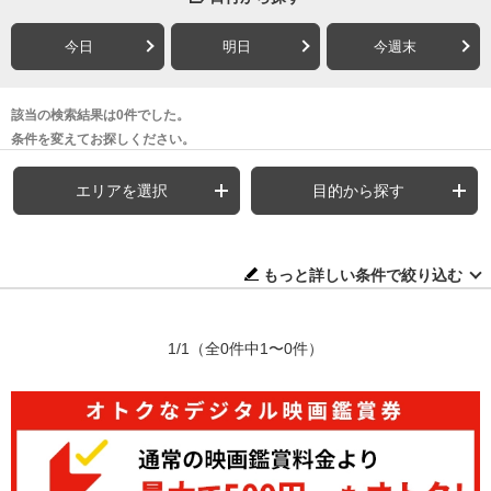
今日
明日
今週末
該当の検索結果は0件でした。
条件を変えてお探しください。
エリアを選択
目的から探す
もっと詳しい条件で絞り込む
1/1
（全0件中1〜0件）