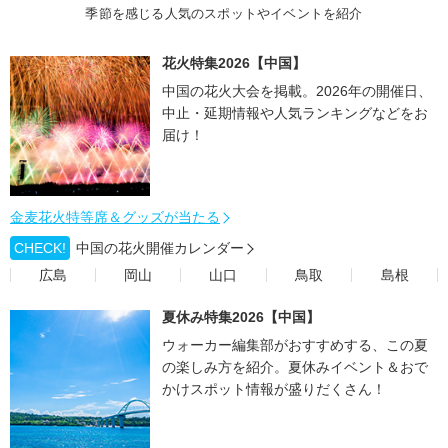
季節を感じる人気のスポットやイベントを紹介
花火特集2026【中国】
中国の花火大会を掲載。2026年の開催日、
中止・延期情報や人気ランキングなどをお
届け！
金麦花火特等席＆グッズが当たる
CHECK!
中国の花火開催カレンダー
広島
岡山
山口
鳥取
島根
夏休み特集2026【中国】
ウォーカー編集部がおすすめする、この夏
の楽しみ方を紹介。夏休みイベント＆おで
かけスポット情報が盛りだくさん！