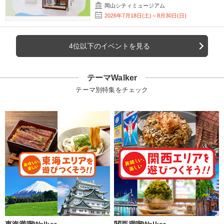
岡山シティミュージアム
2026年7月18日(土)～8月30日(日)
4位以下のイベントを見る
テーマWalker
テーマ別特集をチェック
東海満喫Walker
関西満喫Walker