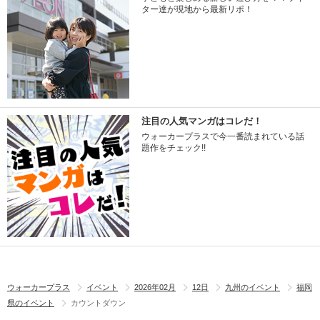
ター達が現地から最新リポ！
注目の人気マンガはコレだ！
ウォーカープラスで今一番読まれている話
題作をチェック!!
ウォーカープラス
イベント
2026年02月
12日
九州のイベント
福岡
県のイベント
カウントダウン