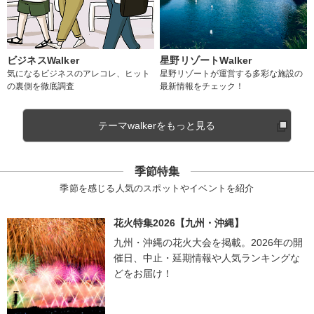
ビジネスWalker
星野リゾートWalker
気になるビジネスのアレコレ、ヒット
星野リゾートが運営する多彩な施設の
の裏側を徹底調査
最新情報をチェック！
テーマwalkerをもっと見る
季節特集
季節を感じる人気のスポットやイベントを紹介
花火特集2026【九州・沖縄】
九州・沖縄の花火大会を掲載。2026年の開
催日、中止・延期情報や人気ランキングな
どをお届け！