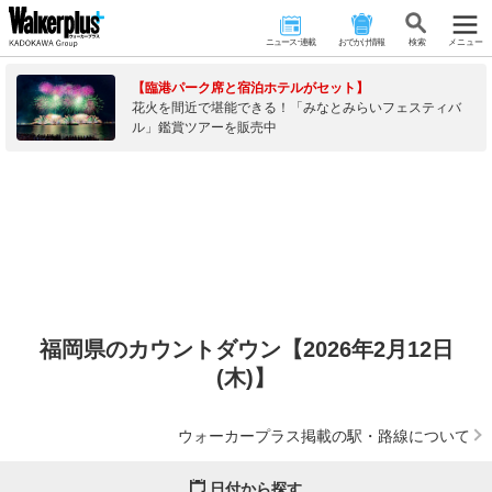
ニュース･連載
おでかけ情報
検 索
メニュー
【臨港パーク席と宿泊ホテルがセット】
花火を間近で堪能できる！「みなとみらいフェスティバ
ル」鑑賞ツアーを販売中
福岡県のカウントダウン【2026年2月12日
(木)】
ウォーカープラス掲載の駅・路線について
日付から探す