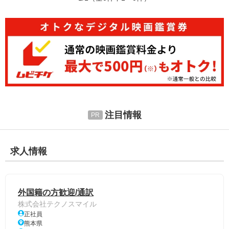
注目情報
求人情報
外国籍の方歓迎/通訳
株式会社テクノスマイル
正社員
熊本県