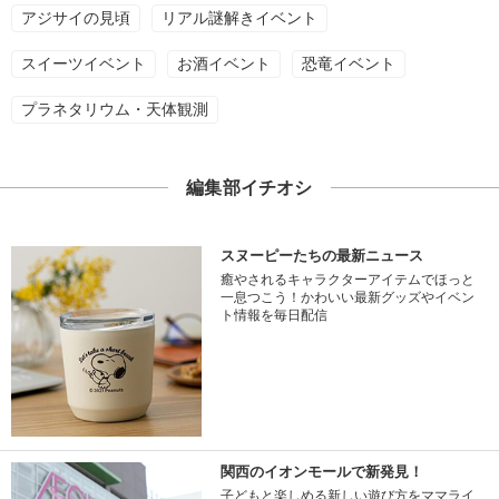
アジサイの見頃
リアル謎解きイベント
スイーツイベント
お酒イベント
恐竜イベント
プラネタリウム・天体観測
編集部イチオシ
スヌーピーたちの最新ニュース
癒やされるキャラクターアイテムでほっと
一息つこう！かわいい最新グッズやイベン
ト情報を毎日配信
関西のイオンモールで新発見！
子どもと楽しめる新しい遊び方をママライ