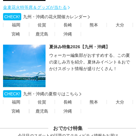
金麦花火特等席＆グッズが当たる
CHECK!
九州・沖縄の花火開催カレンダー
福岡
佐賀
長崎
熊本
大分
宮崎
鹿児島
沖縄
夏休み特集2026【九州・沖縄】
ウォーカー編集部がおすすめする、この夏
の楽しみ方を紹介。夏休みイベント＆おで
かけスポット情報が盛りだくさん！
CHECK!
九州・沖縄の夏祭りはこちら
福岡
佐賀
長崎
熊本
大分
宮崎
鹿児島
沖縄
おでかけ特集
今注目のスポットや話題のアクティビティ情報をお届け