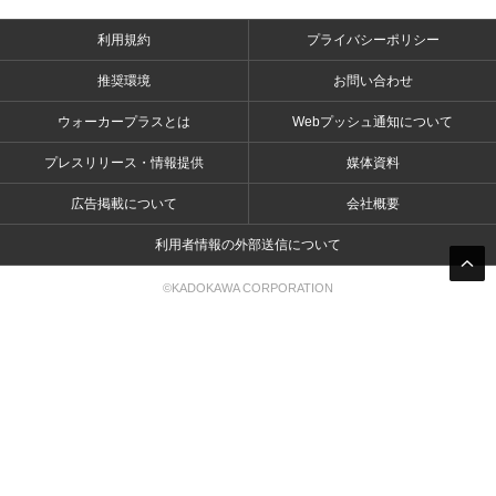
利用規約
プライバシーポリシー
推奨環境
お問い合わせ
ウォーカープラスとは
Webプッシュ通知について
プレスリリース・情報提供
媒体資料
広告掲載について
会社概要
利用者情報の外部送信について
©KADOKAWA CORPORATION