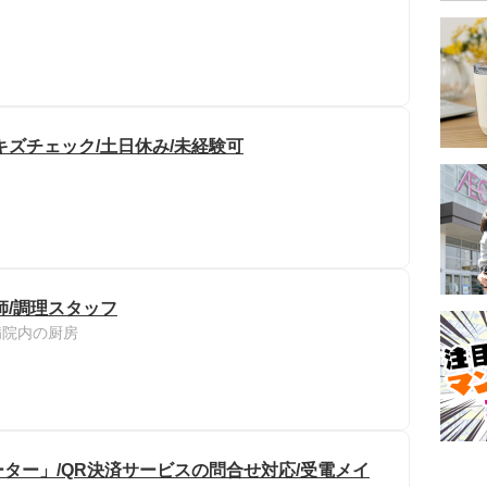
キズチェック/土日休み/未経験可
師/調理スタッフ
病院内の厨房
ター」/QR決済サービスの問合せ対応/受電メイ