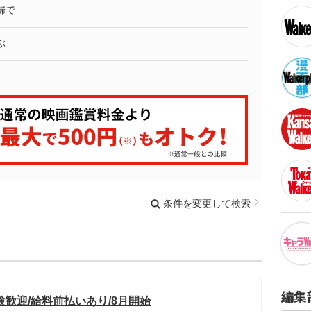
婦で
ぶ
条件を変更して検索
編集
歓迎/給料前払いあり/8月開始