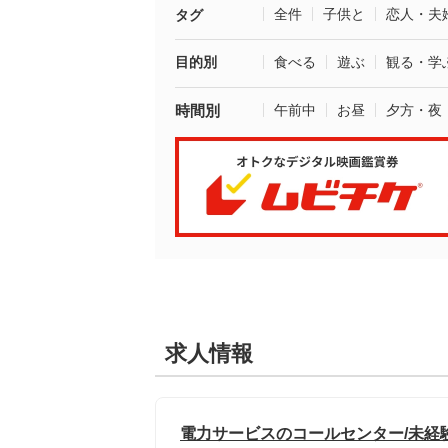
全件
子供と
恋人・夫
タグ
目的別
食べる
遊ぶ
観る・学
時間別
午前中
お昼
夕方・夜
求人情報
電力サービスのコールセンター/未経験