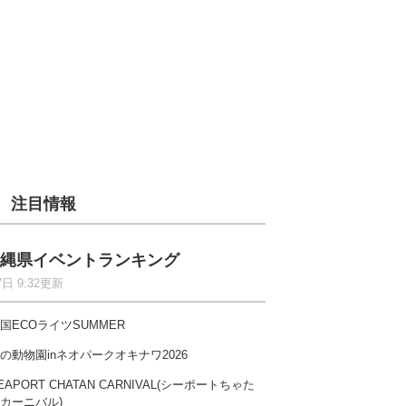
注目情報
縄県イベントランキング
7日 9:32更新
国ECOライツSUMMER
の動物園inネオパークオキナワ2026
EAPORT CHATAN CARNIVAL(シーポートちゃた
カーニバル)