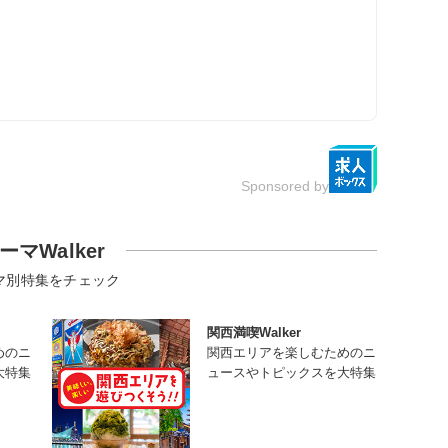
Sponsored by
ーマWalker
マ別特集をチェック
関西満喫Walker
めのニ
関西エリアを楽しむためのニ
大特集
ュースやトピックスを大特集