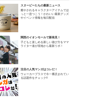
スヌーピーたちの最新ニュース
癒やされるキャラクターアイテムでほ
っと一息つこう！かわいい最新グッズ
やイベント情報を毎日配信
関西のイオンモールで新発見！
子どもと楽しめる新しい遊び方をママ
ライター達が現地から最新リポ！
注目の人気マンガはコレだ！
ウォーカープラスで今一番読まれてい
る話題作をチェック!!