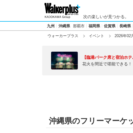
次の楽しいが見つかる。
九州
沖縄県
那覇市
福岡県
佐賀県
長崎県
ウォーカープラス
イベント
2026年02
【臨港パーク席と宿泊ホテ
花火を間近で堪能できる！
沖縄県のフリーマーケット