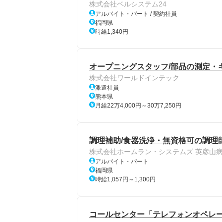
株式会社ベルシステム24
アルバイト・パート / 契約社員
福岡県
時給1,340円
オープニングスタッフ/部品の測定・
株式会社ワールドインテック
派遣社員
熊本県
月給22万4,000円～30万7,250円
調理補助/食器洗浄・無資格可の調理
株式会社ホームラン・システムズ 英彦山
アルバイト・パート
福岡県
時給1,057円～1,300円
コールセンター「テレフォンオペレー