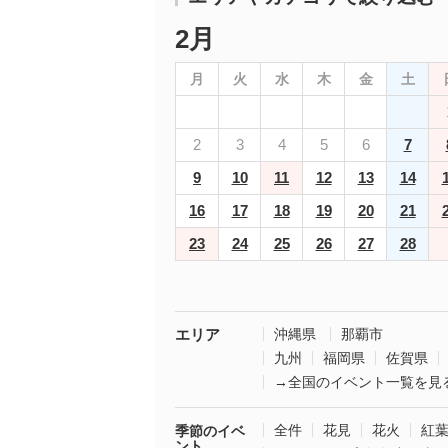
2月
月
火
水
木
金
土
2
3
4
5
6
7
9
10
11
12
13
14
16
17
18
19
20
21
23
24
25
26
27
28
エリア
沖縄県
那覇市
九州
福岡県
佐賀県
→全国のイベント一覧を見
全件
花見
花火
紅
季節のイベ
ント