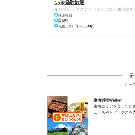
ン/未経験歓迎
インプレックスアンドカンパニー株式会社
派遣社員
福岡県
時給1,300円～1,500円
テ
テー
東海満喫Walker
東海エリアを楽しむた
ュースやトピックスを