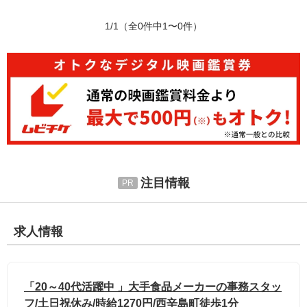
1/1
（全0件中1〜0件）
注目情報
求人情報
「20～40代活躍中 」大手食品メーカーの事務スタッ
フ/土日祝休み/時給1270円/西辛島町徒歩1分