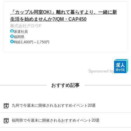
「カップル同室OK!」離れて暮らすより、一緒に新
生活を始めませんか?/QM・CAP450
株式会社グロウF
派遣社員
福岡県
時給1,400円～1,750円
Sponsored by
おすすめ記事
九州で今週末に開催されるおすすめイベント20選
福岡県で今週末に開催されるおすすめイベント20選