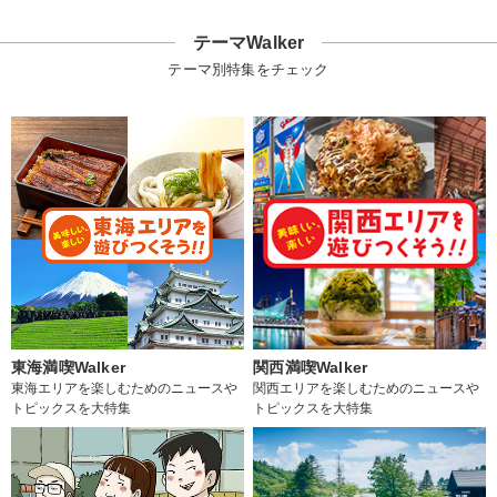
テーマWalker
テーマ別特集をチェック
東海満喫Walker
関西満喫Walker
東海エリアを楽しむためのニュースや
関西エリアを楽しむためのニュースや
トピックスを大特集
トピックスを大特集