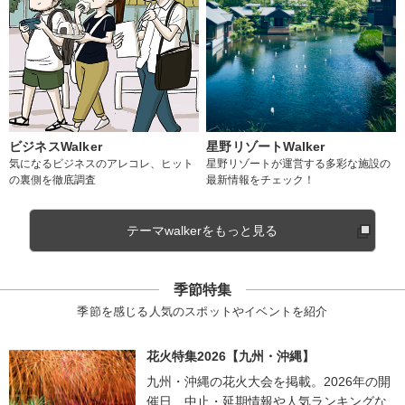
ビジネスWalker
星野リゾートWalker
気になるビジネスのアレコレ、ヒット
星野リゾートが運営する多彩な施設の
の裏側を徹底調査
最新情報をチェック！
テーマwalkerをもっと見る
季節特集
季節を感じる人気のスポットやイベントを紹介
花火特集2026【九州・沖縄】
九州・沖縄の花火大会を掲載。2026年の開
催日、中止・延期情報や人気ランキングな