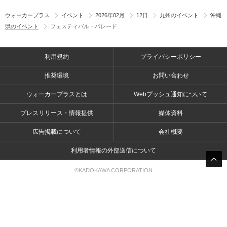
ウォーカープラス
イベント
2026年02月
12日
九州のイベント
沖縄
県のイベント
フェスティバル・パレード
利用規約
プライバシーポリシー
推奨環境
お問い合わせ
ウォーカープラスとは
Webプッシュ通知について
プレスリリース・情報提供
媒体資料
広告掲載について
会社概要
利用者情報の外部送信について
©KADOKAWA CORPORATION