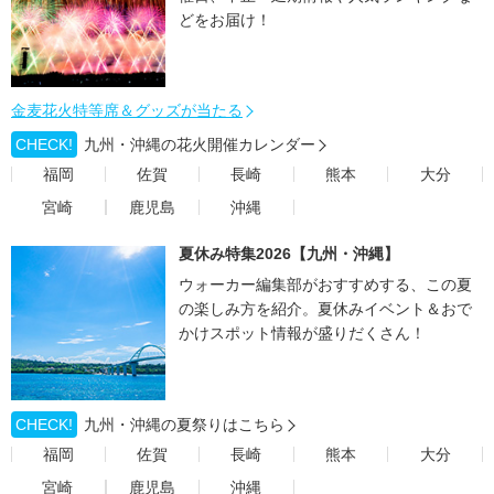
どをお届け！
金麦花火特等席＆グッズが当たる
CHECK!
九州・沖縄の花火開催カレンダー
福岡
佐賀
長崎
熊本
大分
宮崎
鹿児島
沖縄
夏休み特集2026【九州・沖縄】
ウォーカー編集部がおすすめする、この夏
の楽しみ方を紹介。夏休みイベント＆おで
かけスポット情報が盛りだくさん！
CHECK!
九州・沖縄の夏祭りはこちら
福岡
佐賀
長崎
熊本
大分
宮崎
鹿児島
沖縄