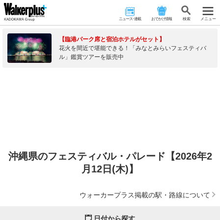
ニュース･連載
おでかけ情報
検 索
メニュー
【臨港パーク席と宿泊ホテルがセット】
花火を間近で堪能できる！「みなとみらいフェスティバ
ル」鑑賞ツアーを販売中
沖縄県のフェスティバル・パレード【2026年2
月12日(木)】
ウォーカープラス掲載の駅・路線について
日付から探す