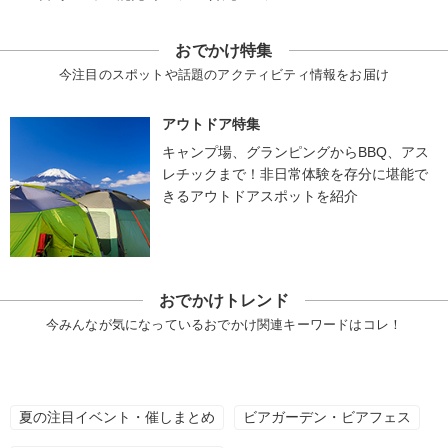
おでかけ特集
今注目のスポットや話題のアクティビティ情報をお届け
アウトドア特集
キャンプ場、グランピングからBBQ、アス
レチックまで！非日常体験を存分に堪能で
きるアウトドアスポットを紹介
おでかけトレンド
今みんなが気になっているおでかけ関連キーワードはコレ！
夏の注目イベント・催しまとめ
ビアガーデン・ビアフェス