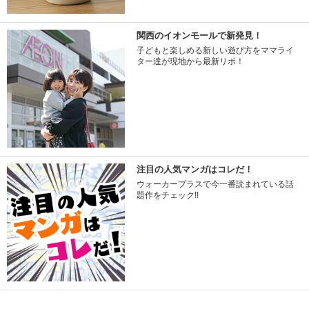
関西のイオンモールで新発見！
子どもと楽しめる新しい遊び方をママライ
ター達が現地から最新リポ！
注目の人気マンガはコレだ！
ウォーカープラスで今一番読まれている話
題作をチェック!!