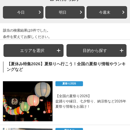
今日
明日
今週末
該当の検索結果は0件でした。
条件を変えてお探しください。
エリアを選択
目的から探す
【夏休み特集2026】夏祭りへ行こう！全国の夏祭り情報やランキ
ングなど
夏祭り2026
【全国の夏祭り2026】
盆踊りや縁日、七夕祭り、納涼祭など2026年
夏祭り情報をお届け！