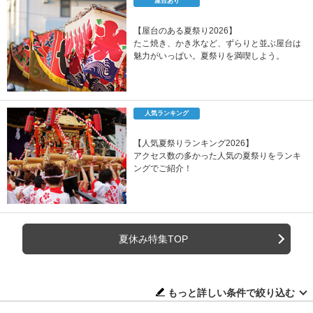
屋台あり
【屋台のある夏祭り2026】
たこ焼き、かき氷など、ずらりと並ぶ屋台は
魅力がいっぱい。夏祭りを満喫しよう。
人気ランキング
【人気夏祭りランキング2026】
アクセス数の多かった人気の夏祭りをランキ
ングでご紹介！
夏休み特集TOP
もっと詳しい条件で絞り込む