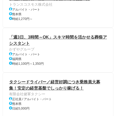
トランスコスモス株式会社
アルバイト・パート
熊本県
時給1,270円～
「週3日、3時間～OK」スキマ時間を活かせる葬祭ア
シスタント
かずやグループ
アルバイト・パート
福岡県
時給1,100円～1,350円
タクシードライバー／経営好調につき乗務員大募
集！安定の経営基盤でしっかり稼げる！
有限会社健軍タクシー
正社員 / アルバイト・パート
熊本県
日給5,000円