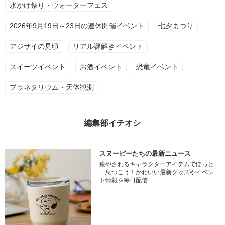
水かけ祭り・ウォーターフェス
2026年9月19日～23日の連休開催イベント
七夕まつり
アジサイの見頃
リアル謎解きイベント
スイーツイベント
お酒イベント
恐竜イベント
プラネタリウム・天体観測
編集部イチオシ
スヌーピーたちの最新ニュース
癒やされるキャラクターアイテムでほっと
一息つこう！かわいい最新グッズやイベン
ト情報を毎日配信