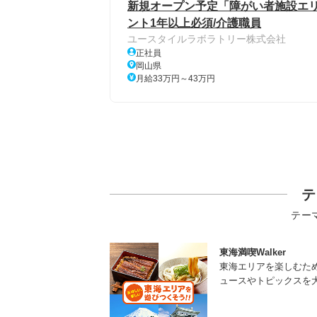
新規オープン予定「障がい者施設エリ
ント1年以上必須/介護職員
ユースタイルラボラトリー株式会社
正社員
岡山県
月給33万円～43万円
テ
テー
東海満喫Walker
東海エリアを楽しむた
ュースやトピックスを