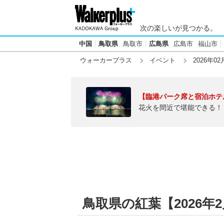
次の楽しいが見つかる。
中国
鳥取県
鳥取市
広島県
広島市
福山市
ウォーカープラス
イベント
2026年02
【臨港パーク席と宿泊ホテ
花火を間近で堪能できる！
鳥取県の紅葉【2026年2