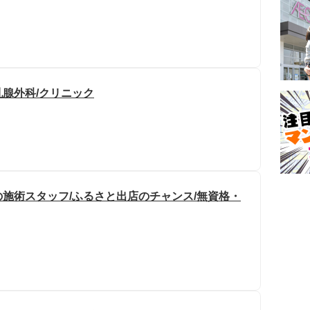
乳腺外科/クリニック
施術スタッフ/ふるさと出店のチャンス/無資格・