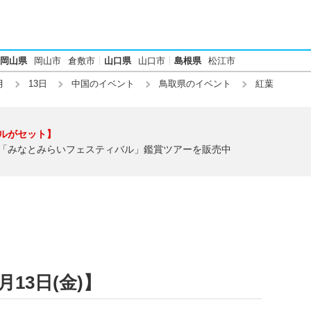
岡山県
岡山市
倉敷市
山口県
山口市
島根県
松江市
月
13日
中国のイベント
鳥取県のイベント
紅葉
ルがセット】
「みなとみらいフェスティバル」鑑賞ツアーを販売中
月13日(金)】