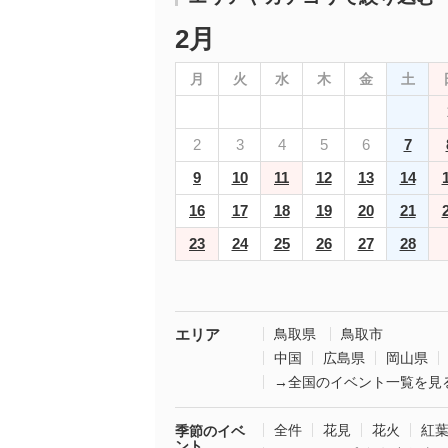
2月
月
火
水
木
金
土
2
3
4
5
6
7
9
10
11
12
13
14
16
17
18
19
20
21
23
24
25
26
27
28
エリア
鳥取県
鳥取市
中国
広島県
岡山県
→全国のイベント一覧を見
全件
花見
花火
紅
季節のイベ
ント