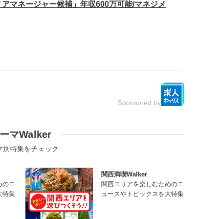
アマネージャー候補」年収600万可能/マネジメ
Sponsored by
ーマWalker
マ別特集をチェック
関西満喫Walker
めのニ
関西エリアを楽しむためのニ
大特集
ュースやトピックスを大特集