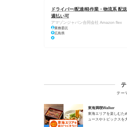
ドライバー/配達/軽作業・物流系 配送
週払い可
アマゾンジャパン合同会社 Amazon flex
業務委託
広島県
テ
テー
東海満喫Walker
東海エリアを楽しむた
ュースやトピックスを