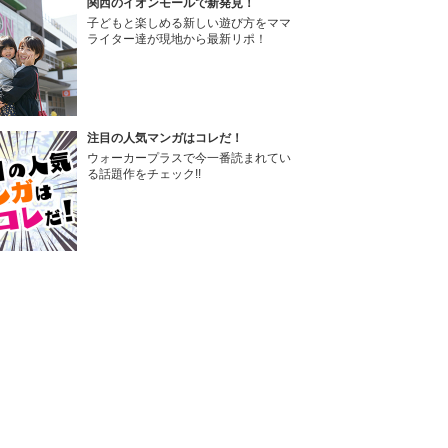
関西のイオンモールで新発見！
子どもと楽しめる新しい遊び方をママ
ライター達が現地から最新リポ！
注目の人気マンガはコレだ！
ウォーカープラスで今一番読まれてい
る話題作をチェック!!