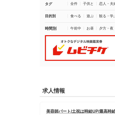
全件
子供と
恋人・夫
タグ
目的別
食べる
遊ぶ
観る・学
時間別
午前中
お昼
夕方・夜
求人情報
美容師パート/土祝は時給UP/最高時給