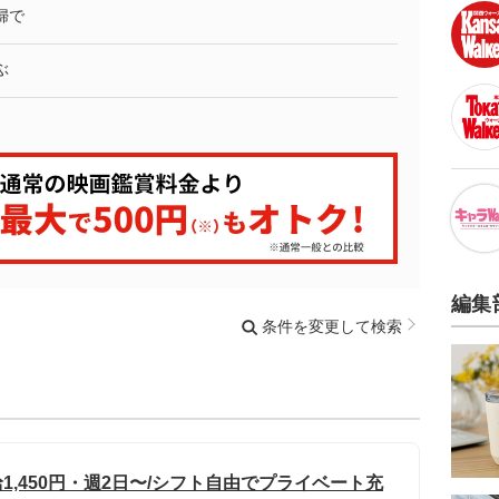
婦で
ぶ
編集
条件を変更して検索
1,450円・週2日〜/シフト自由でプライベート充