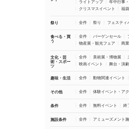
ライトアップ
年中行事
クリスマスイベント
福
全件
祭り
フェスティ
祭り
全件
バーゲンセール
食べる・買
う
物産展・観光フェア
商
全件
美術展・博物展
文化・芸
術・スポー
映画イベント
舞台・演
ツ
全件
動物関連イベント
趣味・生活
全件
体験イベント・ア
その他
全件
無料イベント
終
条件
全件
アミューズメント
施設条件