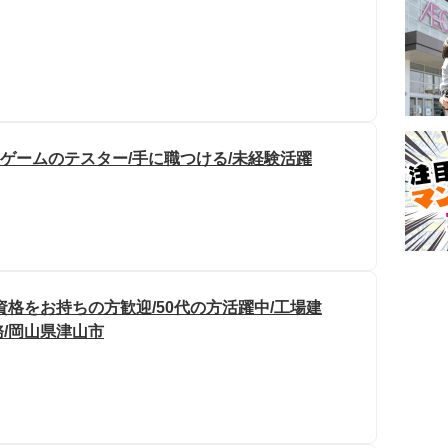
ゲームのテスター/手に職つける/未経験活躍
格をお持ちの方歓迎/50代の方活躍中/工場建
/岡山県津山市