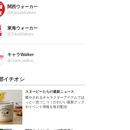
関西ウォーカー
@KansaiWalkers
東海ウォーカー
@TokaiWalkers
キャラWalker
@chara_walker_
部イチオシ
スヌーピーたちの最新ニュース
癒やされるキャラクターアイテムでほ
っと一息つこう！かわいい最新グッズ
やイベント情報を毎日配信