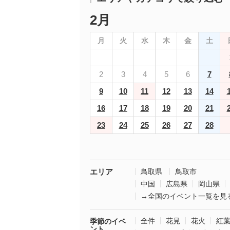
2月
月
火
水
木
金
土
2
3
4
5
6
7
9
10
11
12
13
14
16
17
18
19
20
21
23
24
25
26
27
28
エリア
鳥取県
鳥取市
中国
広島県
岡山県
→全国のイベント一覧を見
全件
花見
花火
紅
季節のイベ
ント