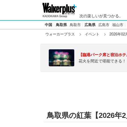
次の楽しいが見つかる。
中国
鳥取県
鳥取市
広島県
広島市
福山市
ウォーカープラス
イベント
2026年02
【臨港パーク席と宿泊ホテ
花火を間近で堪能できる！
鳥取県の紅葉【2026年2