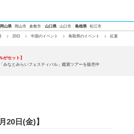
岡山県
岡山市
倉敷市
山口県
山口市
島根県
松江市
月
20日
中国のイベント
鳥取県のイベント
紅葉
ルがセット】
「みなとみらいフェスティバル」鑑賞ツアーを販売中
月20日(金)】