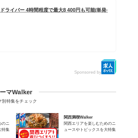
ドライバー 4時間程度で最大8 400円も可能/単発·
Sponsored by
ーマWalker
マ別特集をチェック
関西満喫Walker
めのニ
関西エリアを楽しむためのニ
大特集
ュースやトピックスを大特集