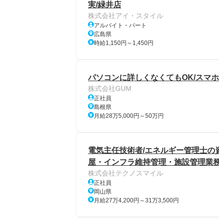
実/緑井店
株式会社アイ・スタイル
アルバイト・パート
広島県
時給1,150円～1,450円
パソコンに詳しくなくてもOK/スマホ
株式会社GUM
正社員
島根県
月給28万5,000円～50万円
電気主任技術者/エネルギー管理士の資
屋・インフラ維持管理・施設管理業務
株式会社テクノスマイル
正社員
岡山県
月給27万4,200円～31万3,500円