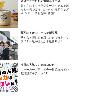
スヌーピーたちの最新ニュース
癒やされるキャラクターアイテムでほ
っと一息つこう！かわいい最新グッズ
やイベント情報を毎日配信
関西のイオンモールで新発見！
子どもと楽しめる新しい遊び方をママ
ライター達が現地から最新リポ！
注目の人気マンガはコレだ！
ウォーカープラスで今一番読まれてい
る話題作をチェック!!