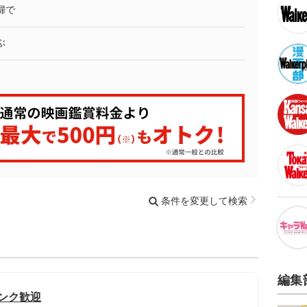
婦で
ぶ
条件を変更して検索
編集
ランク歓迎