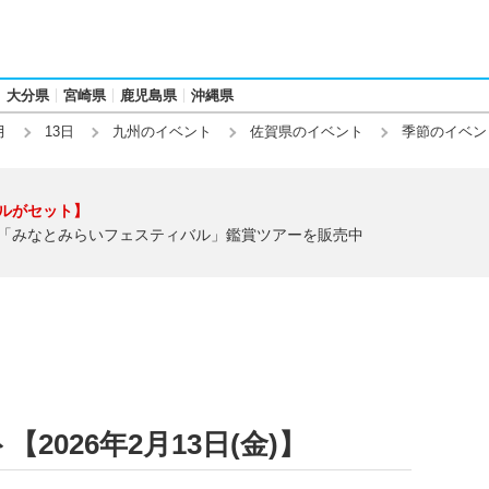
大分県
宮崎県
鹿児島県
沖縄県
月
13日
九州のイベント
佐賀県のイベント
季節のイベン
ルがセット】
「みなとみらいフェスティバル」鑑賞ツアーを販売中
026年2月13日(金)】