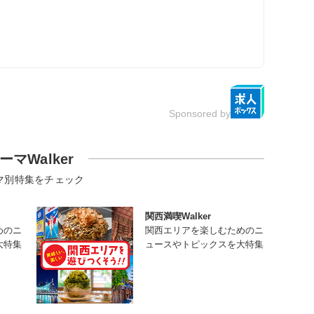
Sponsored by
ーマWalker
マ別特集をチェック
関西満喫Walker
めのニ
関西エリアを楽しむためのニ
大特集
ュースやトピックスを大特集