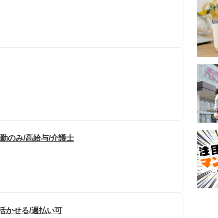
勤のみ/高給与/介護士
活かせる/週払い可