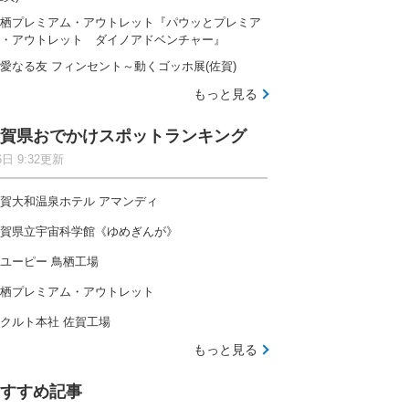
栖プレミアム・アウトレット『パウッとプレミア
・アウトレット ダイノアドベンチャー』
愛なる友 フィンセント～動くゴッホ展(佐賀)
もっと見る
賀県おでかけスポットランキング
6日 9:32更新
賀大和温泉ホテル アマンディ
賀県立宇宙科学館《ゆめぎんが》
ユーピー 鳥栖工場
栖プレミアム・アウトレット
クルト本社 佐賀工場
もっと見る
すすめ記事