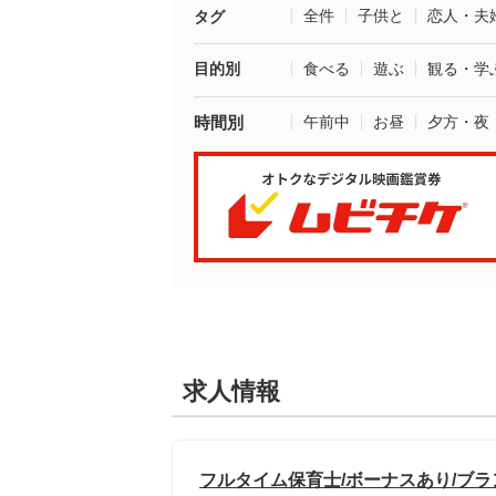
全件
子供と
恋人・夫
タグ
目的別
食べる
遊ぶ
観る・学
時間別
午前中
お昼
夕方・夜
求人情報
フルタイム保育士/ボーナスあり/ブ