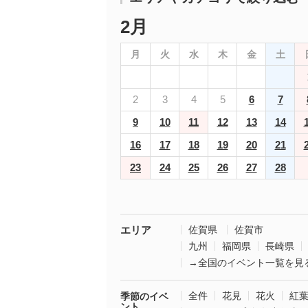
2月
月
火
水
木
金
土
2
3
4
5
6
7
9
10
11
12
13
14
16
17
18
19
20
21
23
24
25
26
27
28
エリア
佐賀県
佐賀市
九州
福岡県
長崎県
→全国のイベント一覧を見
全件
花見
花火
紅
季節のイベ
ント