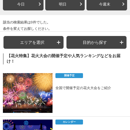
今日
明日
今週末
該当の検索結果は0件でした。
条件を変えてお探しください。
エリアを選択
目的から探す
【花火特集】花火大会の開催予定や人気ランキングなどをお届
け！
開催予定
全国で開催予定の花火大会をご紹介
カレンダー