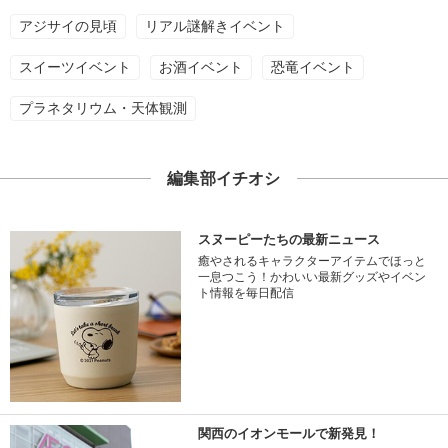
アジサイの見頃
リアル謎解きイベント
スイーツイベント
お酒イベント
恐竜イベント
プラネタリウム・天体観測
編集部イチオシ
スヌーピーたちの最新ニュース
癒やされるキャラクターアイテムでほっと
一息つこう！かわいい最新グッズやイベン
ト情報を毎日配信
関西のイオンモールで新発見！