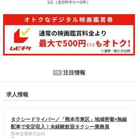
1/1
（全0件中1〜0件）
注目情報
求人情報
タクシードライバー／「熊本市東区」地域密着×無線
配車で安定収入！未経験歓迎タクシー乗務員
熊本交通株式会社