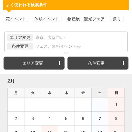
よく使われる検索条件
花イベント
体験イベント
物産展・観光フェア
祭り
エリア変更
東京、大阪市
など
条件変更
フェス、無料イベント
など
エリア変更
条件変更
2月
月
火
水
木
金
土
日
1
2
3
4
5
6
7
8