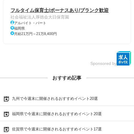
フルタイム保育士/ボーナスあり/ブランク歓迎
社会福祉法人厚徳会大日保育園
アルバイト・パート
福岡県
月給21万円～21万8,400円
Sponsored by
おすすめ記事
九州で今週末に開催されるおすすめイベント20選
福岡県で今週末に開催されるおすすめイベント20選
佐賀県で今週末に開催されるおすすめイベント17選