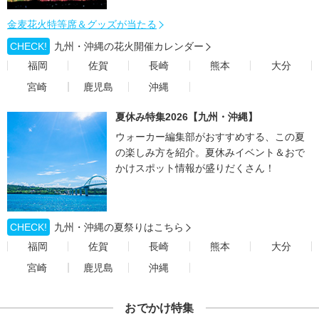
金麦花火特等席＆グッズが当たる
CHECK!
九州・沖縄の花火開催カレンダー
福岡
佐賀
長崎
熊本
大分
宮崎
鹿児島
沖縄
夏休み特集2026【九州・沖縄】
ウォーカー編集部がおすすめする、この夏
の楽しみ方を紹介。夏休みイベント＆おで
かけスポット情報が盛りだくさん！
CHECK!
九州・沖縄の夏祭りはこちら
福岡
佐賀
長崎
熊本
大分
宮崎
鹿児島
沖縄
おでかけ特集