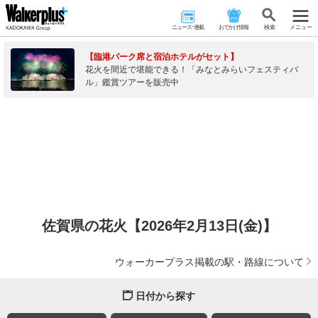
ニュース･連載
おでかけ情報
検 索
メニュー
【臨港パーク席と宿泊ホテルがセット】
花火を間近で堪能できる！「みなとみらいフェスティバ
ル」鑑賞ツアーを販売中
佐賀県の花火【2026年2月13日(金)】
ウォーカープラス掲載の駅・路線について
日付から探す