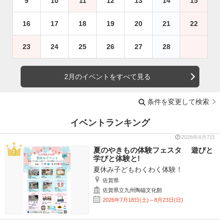
9
10
11
12
13
14
15
16
17
18
19
20
21
22
23
24
25
26
27
28
2月のイベントをすべて見る
条件を変更して検索
イベントランキング
2026年8月7日
夏のやきもの体験フェスタ 遊びと
学びと体験と!
夏休み子どもわくわく体験！
佐賀県
佐賀県立九州陶磁文化館
2026年7月18日(土)～8月23日(日)