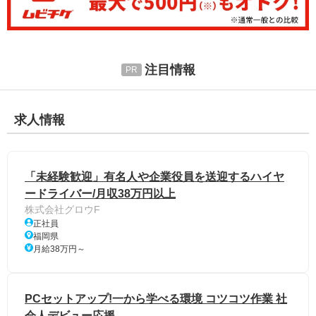
注目情報
求人情報
「未経験歓迎」有名人や企業役員を送迎するハイヤ
ードライバー/月収38万円以上
株式会社グロウF
正社員
福岡県
月給38万円～
PCセットアップ!一から学べる環境 コツコツ作業 社
会人デビュー応援