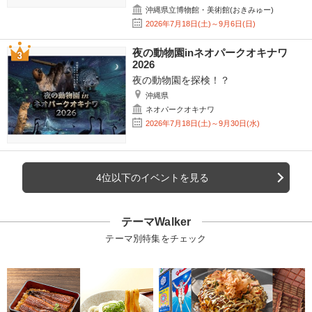
沖縄県立博物館・美術館(おきみゅー)
2026年7月18日(土)～9月6日(日)
夜の動物園inネオパークオキナワ
2026
夜の動物園を探検！？
沖縄県
ネオパークオキナワ
2026年7月18日(土)～9月30日(水)
4位以下のイベントを見る
テーマWalker
テーマ別特集をチェック