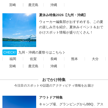
宮崎
鹿児島
沖縄
夏休み特集2026【九州・沖縄】
ウォーカー編集部がおすすめする、この夏
の楽しみ方を紹介。夏休みイベント＆おで
かけスポット情報が盛りだくさん！
CHECK!
九州・沖縄の夏祭りはこちら
福岡
佐賀
長崎
熊本
大分
宮崎
鹿児島
沖縄
おでかけ特集
今注目のスポットや話題のアクティビティ情報をお届け
アウトドア特集
キャンプ場、グランピングからBBQ、アス