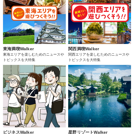
東海満喫Walker
関西満喫Walker
東海エリアを楽しむためのニュースや
関西エリアを楽しむためのニュースや
トピックスを大特集
トピックスを大特集
ビジネスWalker
星野リゾートWalker