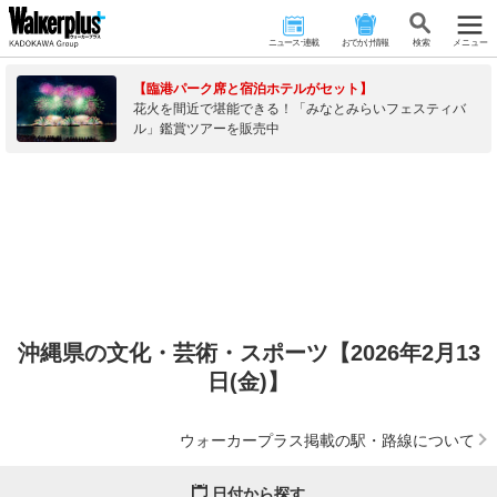
ニュース･連載
おでかけ情報
検 索
メニュー
【臨港パーク席と宿泊ホテルがセット】
花火を間近で堪能できる！「みなとみらいフェスティバ
ル」鑑賞ツアーを販売中
沖縄県の文化・芸術・スポーツ【2026年2月13
日(金)】
ウォーカープラス掲載の駅・路線について
日付から探す