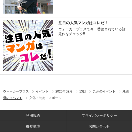
注目の人気マンガはコレだ！
ウォーカープラスで今一番読まれている話
題作をチェック!!
ウォーカープラス
イベント
2026年02月
13日
九州のイベント
沖縄
県のイベント
文化・芸術・スポーツ
利用規約
プライバシーポリシー
推奨環境
お問い合わせ