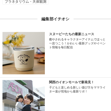
プラネタリウム・天体観測
編集部イチオシ
スヌーピーたちの最新ニュース
癒やされるキャラクターアイテムでほっと
一息つこう！かわいい最新グッズやイベン
ト情報を毎日配信
関西のイオンモールで新発見！
子どもと楽しめる新しい遊び方をママライ
ター達が現地から最新リポ！