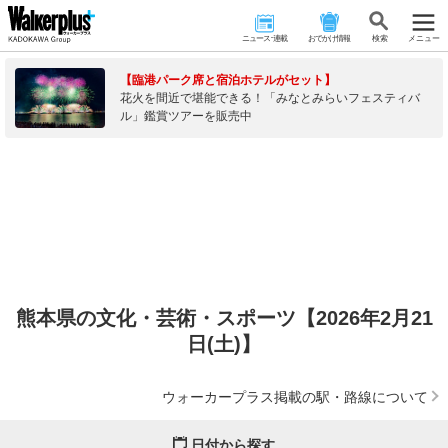
ニュース･連載
おでかけ情報
検 索
メニュー
【臨港パーク席と宿泊ホテルがセット】
花火を間近で堪能できる！「みなとみらいフェスティバ
ル」鑑賞ツアーを販売中
熊本県の文化・芸術・スポーツ【2026年2月21
日(土)】
ウォーカープラス掲載の駅・路線について
日付から探す