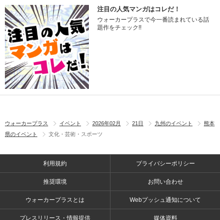
注目の人気マンガはコレだ！
ウォーカープラスで今一番読まれている話
題作をチェック!!
ウォーカープラス
イベント
2026年02月
21日
九州のイベント
熊本
県のイベント
文化・芸術・スポーツ
利用規約
プライバシーポリシー
推奨環境
お問い合わせ
ウォーカープラスとは
Webプッシュ通知について
プレスリリース・情報提供
媒体資料