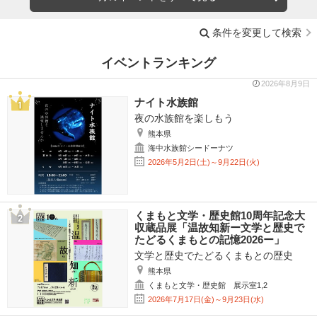
条件を変更して検索
イベントランキング
2026年8月9日
ナイト水族館
夜の水族館を楽しもう
熊本県
海中水族館シードーナツ
2026年5月2日(土)～9月22日(火)
くまもと文学・歴史館10周年記念大
収蔵品展「温故知新ー文学と歴史で
たどるくまもとの記憶2026ー」
文学と歴史でたどるくまもとの歴史
熊本県
くまもと文学・歴史館 展示室1,2
2026年7月17日(金)～9月23日(水)