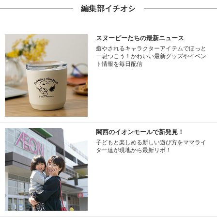
編集部イチオシ
スヌーピーたちの最新ニュース
癒やされるキャラクターアイテムでほっと
一息つこう！かわいい最新グッズやイベン
ト情報を毎日配信
関西のイオンモールで新発見！
子どもと楽しめる新しい遊び方をママライ
ター達が現地から最新リポ！