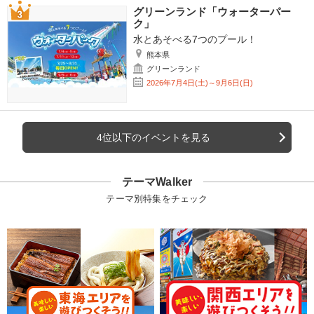
グリーンランド「ウォーターパー
ク」
水とあそべる7つのプール！
熊本県
グリーンランド
2026年7月4日(土)～9月6日(日)
4位以下のイベントを見る
テーマWalker
テーマ別特集をチェック