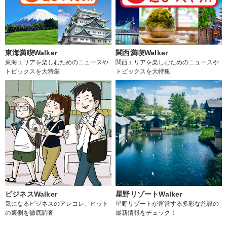
東海満喫Walker
関西満喫Walker
東海エリアを楽しむためのニュースや
関西エリアを楽しむためのニュースや
トピックスを大特集
トピックスを大特集
ビジネスWalker
星野リゾートWalker
気になるビジネスのアレコレ、ヒット
星野リゾートが運営する多彩な施設の
の裏側を徹底調査
最新情報をチェック！