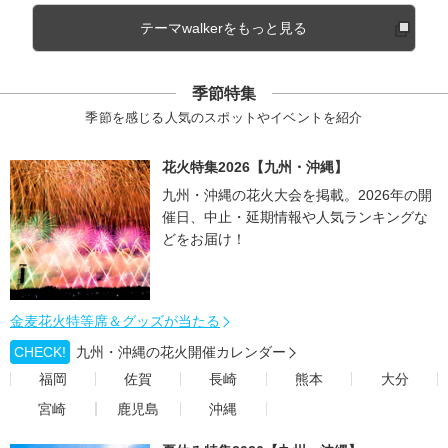
テーマwalkerをもっと見る
季節特集
季節を感じる人気のスポットやイベントを紹介
花火特集2026【九州・沖縄】
九州・沖縄の花火大会を掲載。2026年の開
催日、中止・延期情報や人気ランキングな
どをお届け！
金麦花火特等席＆グッズが当たる
CHECK!
九州・沖縄の花火開催カレンダー
福岡
佐賀
長崎
熊本
大分
宮崎
鹿児島
沖縄