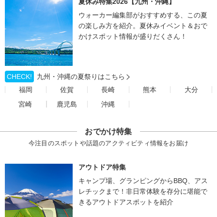
夏休み特集2026【九州・沖縄】
ウォーカー編集部がおすすめする、この夏
の楽しみ方を紹介。夏休みイベント＆おで
かけスポット情報が盛りだくさん！
CHECK!
九州・沖縄の夏祭りはこちら
福岡
佐賀
長崎
熊本
大分
宮崎
鹿児島
沖縄
おでかけ特集
今注目のスポットや話題のアクティビティ情報をお届け
アウトドア特集
キャンプ場、グランピングからBBQ、アス
レチックまで！非日常体験を存分に堪能で
きるアウトドアスポットを紹介