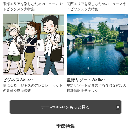
東海エリアを楽しむためのニュースや
関西エリアを楽しむためのニュースや
トピックスを大特集
トピックスを大特集
ビジネスWalker
星野リゾートWalker
気になるビジネスのアレコレ、ヒット
星野リゾートが運営する多彩な施設の
の裏側を徹底調査
最新情報をチェック！
テーマwalkerをもっと見る
季節特集