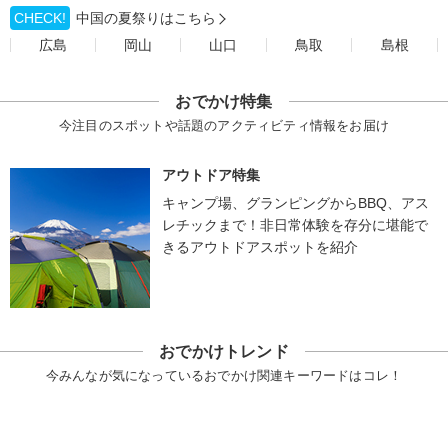
CHECK!
中国の夏祭りはこちら
広島
岡山
山口
鳥取
島根
おでかけ特集
今注目のスポットや話題のアクティビティ情報をお届け
アウトドア特集
キャンプ場、グランピングからBBQ、アス
レチックまで！非日常体験を存分に堪能で
きるアウトドアスポットを紹介
おでかけトレンド
今みんなが気になっているおでかけ関連キーワードはコレ！