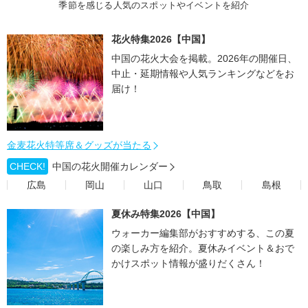
季節を感じる人気のスポットやイベントを紹介
花火特集2026【中国】
中国の花火大会を掲載。2026年の開催日、
中止・延期情報や人気ランキングなどをお
届け！
金麦花火特等席＆グッズが当たる
CHECK!
中国の花火開催カレンダー
広島
岡山
山口
鳥取
島根
夏休み特集2026【中国】
ウォーカー編集部がおすすめする、この夏
の楽しみ方を紹介。夏休みイベント＆おで
かけスポット情報が盛りだくさん！