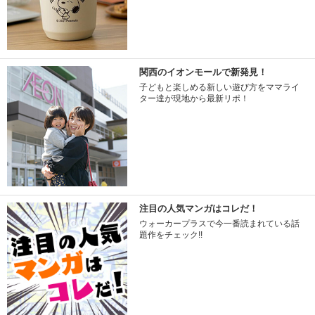
関西のイオンモールで新発見！
子どもと楽しめる新しい遊び方をママライ
ター達が現地から最新リポ！
注目の人気マンガはコレだ！
ウォーカープラスで今一番読まれている話
題作をチェック!!