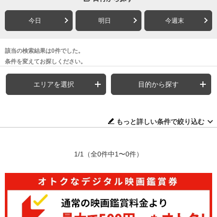
今日
明日
今週末
該当の検索結果は0件でした。
条件を変えてお探しください。
エリアを選択
目的から探す
もっと詳しい条件で絞り込む
1/1
（全0件中1〜0件）