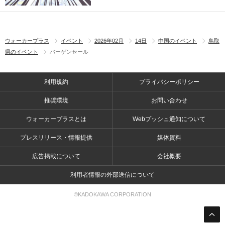
ウォーカープラス
イベント
2026年02月
14日
中国のイベント
鳥取
県のイベント
バーゲンセール
利用規約
プライバシーポリシー
推奨環境
お問い合わせ
ウォーカープラスとは
Webプッシュ通知について
プレスリリース・情報提供
媒体資料
広告掲載について
会社概要
利用者情報の外部送信について
©KADOKAWA CORPORATION