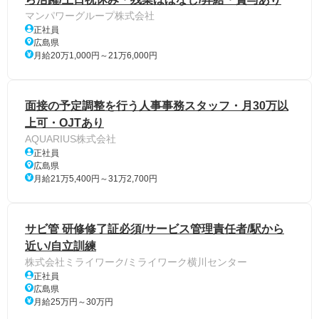
マンパワーグループ株式会社
正社員
広島県
月給20万1,000円～21万6,000円
面接の予定調整を行う人事事務スタッフ・月30万以
上可・OJTあり
AQUARIUS株式会社
正社員
広島県
月給21万5,400円～31万2,700円
サビ管 研修修了証必須/サービス管理責任者/駅から
近い/自立訓練
株式会社ミライワーク/ミライワーク横川センター
正社員
広島県
月給25万円～30万円