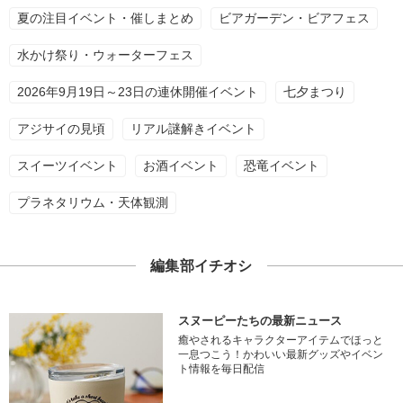
夏の注目イベント・催しまとめ
ビアガーデン・ビアフェス
水かけ祭り・ウォーターフェス
2026年9月19日～23日の連休開催イベント
七夕まつり
アジサイの見頃
リアル謎解きイベント
スイーツイベント
お酒イベント
恐竜イベント
プラネタリウム・天体観測
編集部イチオシ
スヌーピーたちの最新ニュース
癒やされるキャラクターアイテムでほっと
一息つこう！かわいい最新グッズやイベン
ト情報を毎日配信