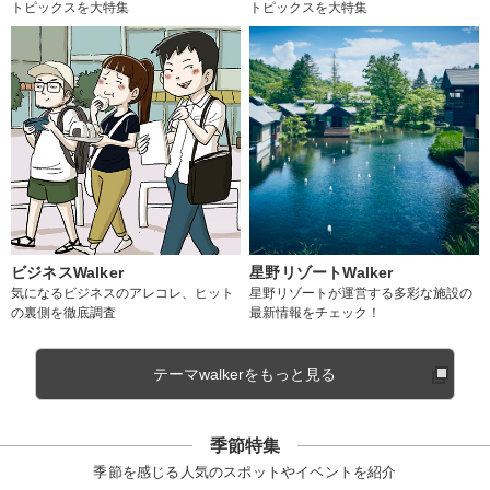
トピックスを大特集
トピックスを大特集
ビジネスWalker
星野リゾートWalker
気になるビジネスのアレコレ、ヒット
星野リゾートが運営する多彩な施設の
の裏側を徹底調査
最新情報をチェック！
テーマwalkerをもっと見る
季節特集
季節を感じる人気のスポットやイベントを紹介