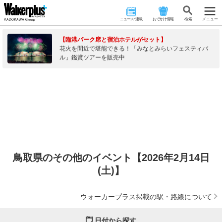
ニュース･連載
おでかけ情報
検 索
メニュー
【臨港パーク席と宿泊ホテルがセット】
花火を間近で堪能できる！「みなとみらいフェスティバ
ル」鑑賞ツアーを販売中
鳥取県のその他のイベント【2026年2月14日
(土)】
ウォーカープラス掲載の駅・路線について
日付から探す