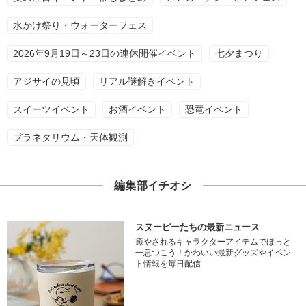
水かけ祭り・ウォーターフェス
2026年9月19日～23日の連休開催イベント
七夕まつり
アジサイの見頃
リアル謎解きイベント
スイーツイベント
お酒イベント
恐竜イベント
プラネタリウム・天体観測
編集部イチオシ
スヌーピーたちの最新ニュース
癒やされるキャラクターアイテムでほっと
一息つこう！かわいい最新グッズやイベン
ト情報を毎日配信