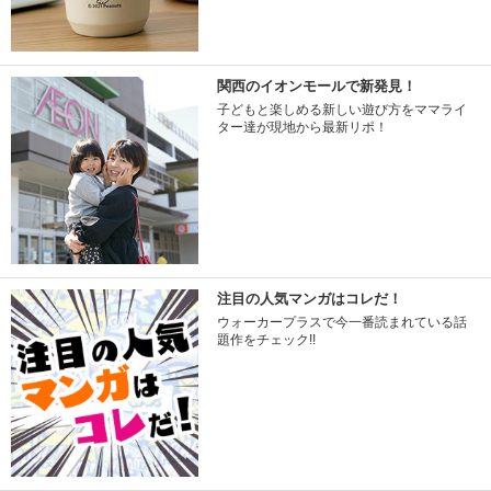
関西のイオンモールで新発見！
子どもと楽しめる新しい遊び方をママライ
ター達が現地から最新リポ！
注目の人気マンガはコレだ！
ウォーカープラスで今一番読まれている話
題作をチェック!!