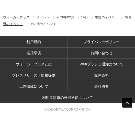
ウォーカープラス
イベント
2026年02月
14日
中国のイベント
鳥取
県のイベント
その他のイベント
利用規約
プライバシーポリシー
推奨環境
お問い合わせ
ウォーカープラスとは
Webプッシュ通知について
プレスリリース・情報提供
媒体資料
広告掲載について
会社概要
利用者情報の外部送信について
©KADOKAWA CORPORATION