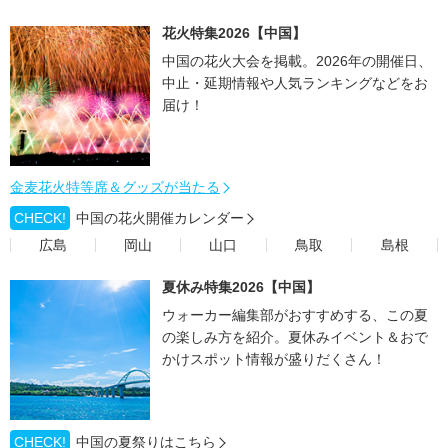
花火特集2026【中国】
中国の花火大会を掲載。2026年の開催日、
中止・延期情報や人気ランキングなどをお
届け！
金麦花火特等席＆グッズが当たる
CHECK!
中国の花火開催カレンダー
広島
岡山
山口
鳥取
島根
夏休み特集2026【中国】
ウォーカー編集部がおすすめする、この夏
の楽しみ方を紹介。夏休みイベント＆おで
かけスポット情報が盛りだくさん！
CHECK!
中国の夏祭りはこちら