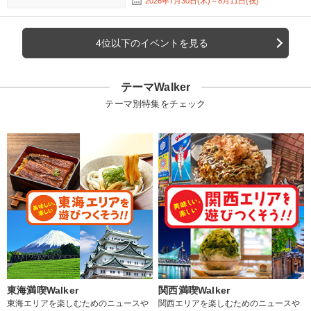
2026年7月30日(木)～8月11日(祝)
4位以下のイベントを見る
テーマWalker
テーマ別特集をチェック
東海満喫Walker
関西満喫Walker
東海エリアを楽しむためのニュースや
関西エリアを楽しむためのニュースや