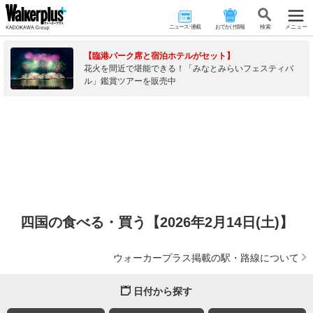
ニュース･連載
おでかけ情報
検 索
メニュー
【臨港パーク席と宿泊ホテルがセット】
花火を間近で堪能できる！「みなとみらいフェスティバ
ル」鑑賞ツアーを販売中
四国の食べる・買う【2026年2月14日(土)】
ウォーカープラス掲載の駅・路線について
日付から探す