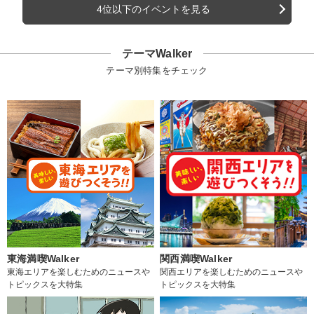
4位以下のイベントを見る
テーマWalker
テーマ別特集をチェック
東海満喫Walker
関西満喫Walker
東海エリアを楽しむためのニュースや
関西エリアを楽しむためのニュースや
トピックスを大特集
トピックスを大特集