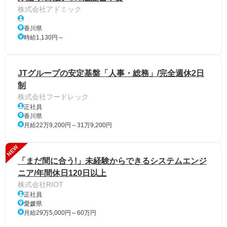
株式会社アドミック
香川県
時給1,130円～
JTグループの安定基盤「人事・総務」/完全週休2日
制
株式会社フードレック
正社員
香川県
月給22万9,200円～31万9,200円
NEW
「まだ間に合う!」未経験からできるシステムエンジ
ニア/年間休日120日以上
株式会社RIOT
正社員
愛媛県
月給29万5,000円～60万円