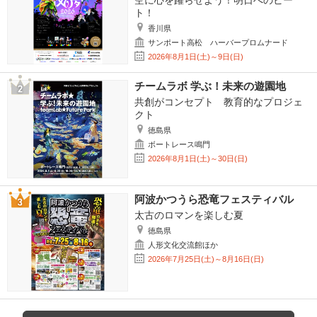
空に心を躍らせよう！明日へのビー
ト！
香川県
サンポート高松 ハーバープロムナード
2026年8月1日(土)～9日(日)
チームラボ 学ぶ！未来の遊園地
共創がコンセプト 教育的なプロジェ
クト
徳島県
ボートレース鳴門
2026年8月1日(土)～30日(日)
阿波かつうら恐竜フェスティバル
太古のロマンを楽しむ夏
徳島県
人形文化交流館ほか
2026年7月25日(土)～8月16日(日)