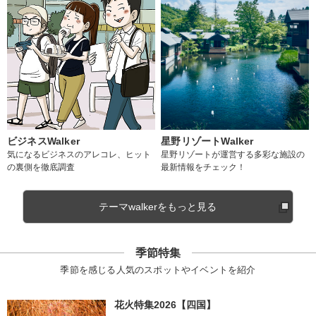
ビジネスWalker
星野リゾートWalker
気になるビジネスのアレコレ、ヒット
星野リゾートが運営する多彩な施設の
の裏側を徹底調査
最新情報をチェック！
テーマwalkerをもっと見る
季節特集
季節を感じる人気のスポットやイベントを紹介
花火特集2026【四国】