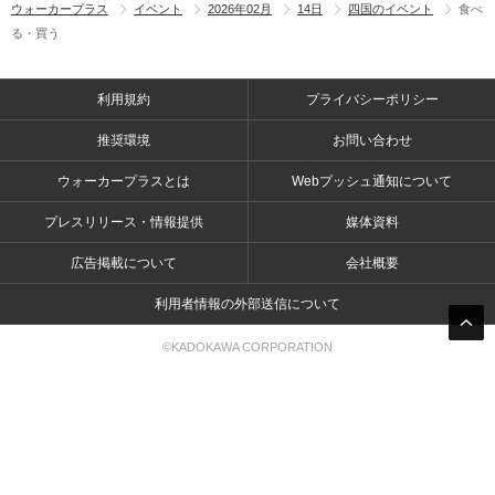
ウォーカープラス
イベント
2026年02月
14日
四国のイベント
食べ
る・買う
利用規約
プライバシーポリシー
推奨環境
お問い合わせ
ウォーカープラスとは
Webプッシュ通知について
プレスリリース・情報提供
媒体資料
広告掲載について
会社概要
利用者情報の外部送信について
©KADOKAWA CORPORATION