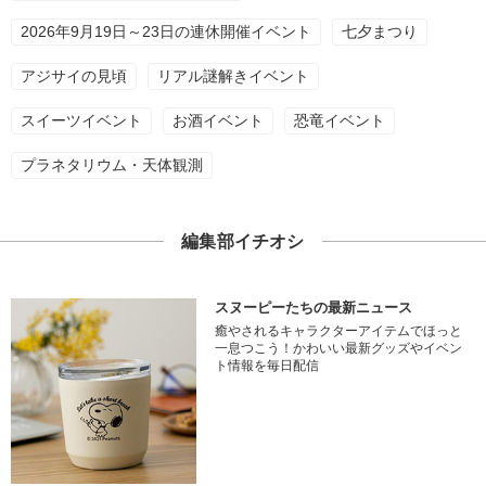
2026年9月19日～23日の連休開催イベント
七夕まつり
アジサイの見頃
リアル謎解きイベント
スイーツイベント
お酒イベント
恐竜イベント
プラネタリウム・天体観測
編集部イチオシ
スヌーピーたちの最新ニュース
癒やされるキャラクターアイテムでほっと
一息つこう！かわいい最新グッズやイベン
ト情報を毎日配信