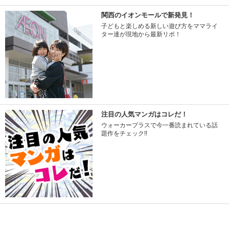
関西のイオンモールで新発見！
子どもと楽しめる新しい遊び方をママライ
ター達が現地から最新リポ！
注目の人気マンガはコレだ！
ウォーカープラスで今一番読まれている話
題作をチェック!!