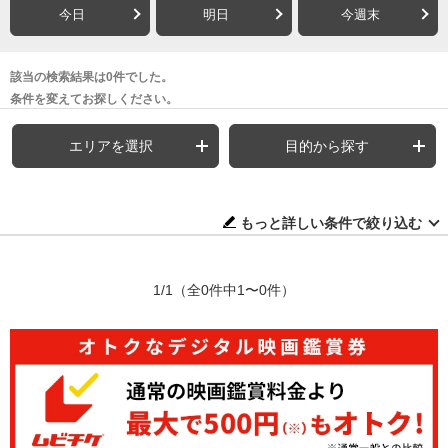
今日
明日
今週末
該当の検索結果は0件でした。
条件を変えてお探しください。
エリアを選択
目的から探す
もっと詳しい条件で絞り込む
1/1
（全0件中1〜0件）