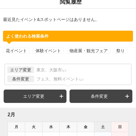
閲覧履歴
最近見たイベント&スポットページはありません。
よく使われる検索条件
花イベント
体験イベント
物産展・観光フェア
祭り
エリア変更
東京、大阪市
など
条件変更
フェス、無料イベント
など
エリア変更
条件変更
2月
月
火
水
木
金
土
日