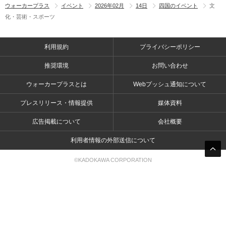
ウォーカープラス
イベント
2026年02月
14日
四国のイベント
文
化・芸術・スポーツ
利用規約
プライバシーポリシー
推奨環境
お問い合わせ
ウォーカープラスとは
Webプッシュ通知について
プレスリリース・情報提供
媒体資料
広告掲載について
会社概要
利用者情報の外部送信について
©KADOKAWA CORPORATION