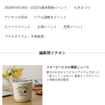
2026年9月19日～23日の連休開催イベント
七夕まつり
アジサイの見頃
リアル謎解きイベント
スイーツイベント
お酒イベント
恐竜イベント
プラネタリウム・天体観測
編集部イチオシ
スヌーピーたちの最新ニュース
癒やされるキャラクターアイテムでほっと
一息つこう！かわいい最新グッズやイベン
ト情報を毎日配信