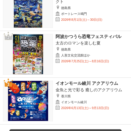
クト
徳島県
ボートレース鳴門
2026年8月1日(土)～30日(日)
阿波かつうら恐竜フェスティバル
太古のロマンを楽しむ夏
徳島県
人形文化交流館ほか
2026年7月25日(土)～8月16日(日)
イオンモール綾川 アクアリウム
金魚と光で彩る 癒しのアクアリウム
香川県
イオンモール綾川
2026年6月13日(土)～9月13日(日)