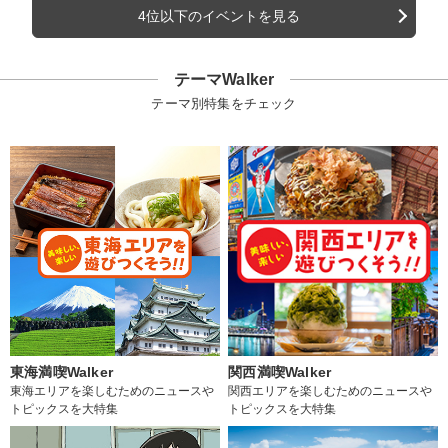
4位以下のイベントを見る
テーマWalker
テーマ別特集をチェック
東海満喫Walker
関西満喫Walker
東海エリアを楽しむためのニュースや
関西エリアを楽しむためのニュースや
トピックスを大特集
トピックスを大特集