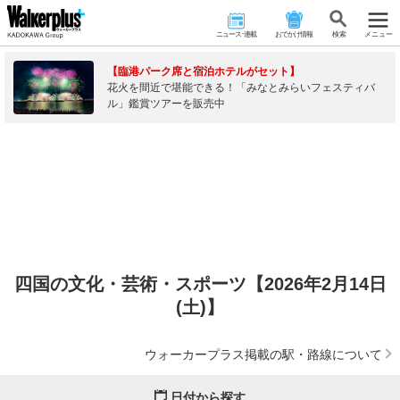
ニュース･連載
おでかけ情報
検 索
メニュー
【臨港パーク席と宿泊ホテルがセット】
花火を間近で堪能できる！「みなとみらいフェスティバ
ル」鑑賞ツアーを販売中
四国の文化・芸術・スポーツ【2026年2月14日
(土)】
ウォーカープラス掲載の駅・路線について
日付から探す