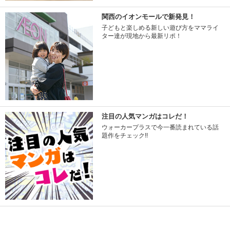
関西のイオンモールで新発見！
子どもと楽しめる新しい遊び方をママライ
ター達が現地から最新リポ！
注目の人気マンガはコレだ！
ウォーカープラスで今一番読まれている話
題作をチェック!!