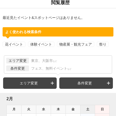
閲覧履歴
最近見たイベント&スポットページはありません。
よく使われる検索条件
花イベント
体験イベント
物産展・観光フェア
祭り
エリア変更
東京、大阪市
など
条件変更
フェス、無料イベント
など
エリア変更
条件変更
2月
月
火
水
木
金
土
日