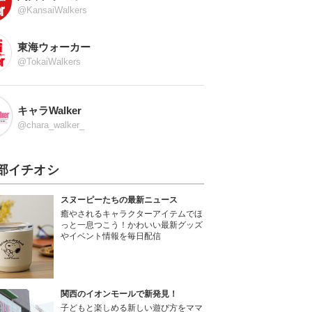
@KansaiWalkers
東海ウォーカー
@TokaiWalkers
キャラWalker
@chara_walker_
部イチオシ
スヌーピーたちの最新ニュース
癒やされるキャラクターアイテムでほ
っと一息つこう！かわいい最新グッズ
やイベント情報を毎日配信
関西のイオンモールで新発見！
子どもと楽しめる新しい遊び方をママ