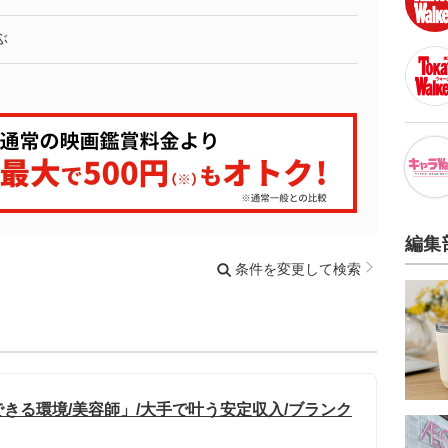
ぶ
編集
条件を変更して検索
きる環境/美容師」/大手で叶う安定収入/ブランク