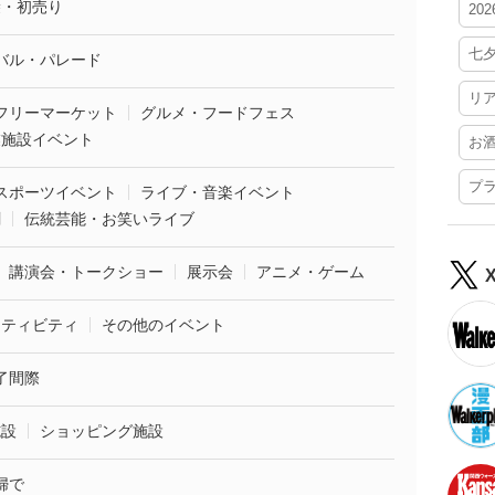
袋・初売り
20
七
バル・パレード
リ
フリーマーケット
グルメ・フードフェス
業施設イベント
お
プ
スポーツイベント
ライブ・音楽イベント
劇
伝統芸能・お笑いライブ
講演会・トークショー
展示会
アニメ・ゲーム
クティビティ
その他のイベント
了間際
施設
ショッピング施設
婦で