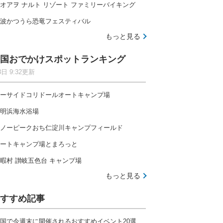
オアヲ ナルト リゾート ファミリーバイキング
波かつうら恐竜フェスティバル
もっと見る
国おでかけスポットランキング
8日 9:32更新
ーサイドコリドールオートキャンプ場
明浜海水浴場
ノーピークおち仁淀川キャンプフィールド
ートキャンプ場とまろっと
暇村 讃岐五色台 キャンプ場
もっと見る
すすめ記事
国で今週末に開催されるおすすめイベント20選