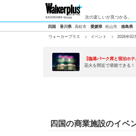
次の楽しいが見つかる。
四国
香川県
高松市
愛媛県
松山市
徳島県
ウォーカープラス
イベント
2026年02
【臨港パーク席と宿泊ホテ
花火を間近で堪能できる！
四国の商業施設のイベント