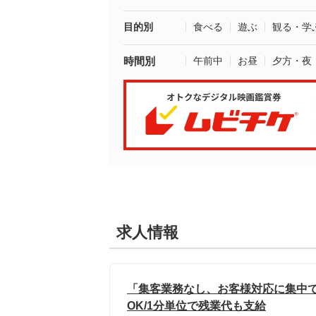
目的別
食べる
遊ぶ
観る・学
時間別
午前中
お昼
夕方・夜
求人情報
「集客業務なし、お客様対応に集中で
OK/1分単位で残業代も支給