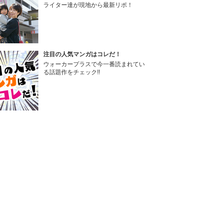
ライター達が現地から最新リポ！
注目の人気マンガはコレだ！
ウォーカープラスで今一番読まれてい
る話題作をチェック!!