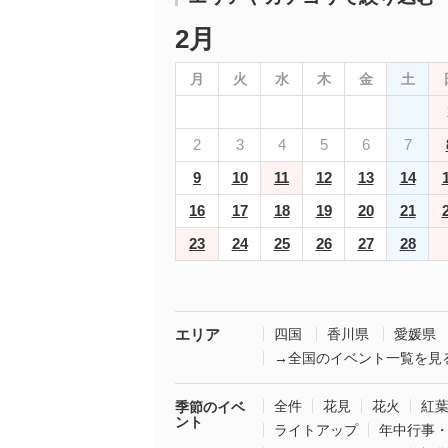
2月
月
火
水
木
金
土
2
3
4
5
6
7
9
10
11
12
13
14
16
17
18
19
20
21
23
24
25
26
27
28
エリア
四国
香川県
愛媛県
→全国のイベント一覧を見
全件
花見
花火
紅
季節のイベ
ント
ライトアップ
年中行事