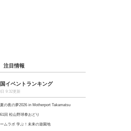
注目情報
国イベントランキング
8日 9:32更新
夏の夜の夢2026 in Motherport Takamatsu
61回 松山野球拳おどり
ームラボ 学ぶ！未来の遊園地