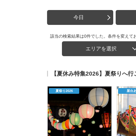
今日
該当の検索結果は0件でした。条件を変えて
エリアを選択
【夏休み特集2026】夏祭りへ
夏祭り2026
屋台