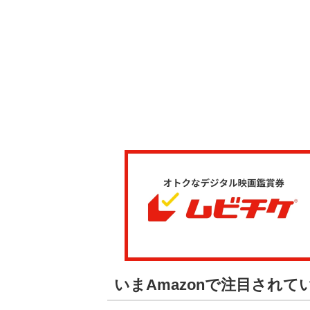
いまAmazonで注目されて