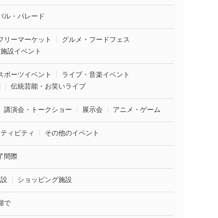
バル・パレード
フリーマーケット
グルメ・フードフェス
業施設イベント
スポーツイベント
ライブ・音楽イベント
劇
伝統芸能・お笑いライブ
講演会・トークショー
展示会
アニメ・ゲーム
クティビティ
その他のイベント
了間際
施設
ショッピング施設
婦で