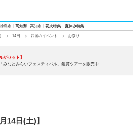
徳島市
高知県
高知市
花火特集
夏休み特集
月
14日
四国のイベント
お祭り
ルがセット】
「みなとみらいフェスティバル」鑑賞ツアーを販売中
月14日(土)】