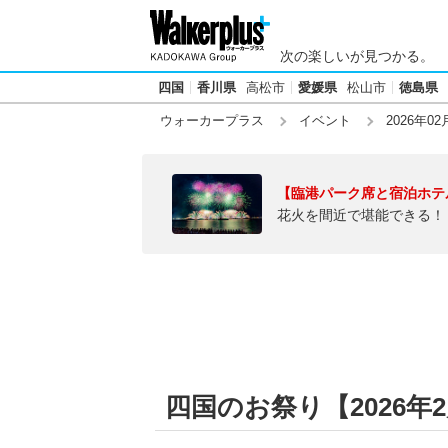
次の楽しいが見つかる。
四国
香川県
高松市
愛媛県
松山市
徳島県
ウォーカープラス
イベント
2026年02
【臨港パーク席と宿泊ホテ
花火を間近で堪能できる！
四国のお祭り【2026年2