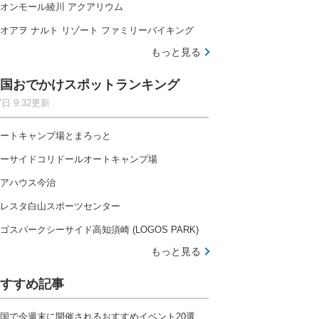
オンモール綾川 アクアリウム
オアヲ ナルト リゾート ファミリーバイキング
もっと見る
国おでかけスポットランキング
7日 9:32更新
ートキャンプ場とまろっと
ーサイドコリドールオートキャンプ場
アハウス今治
レスタ白山スポーツセンター
ゴスパークシーサイド高知須崎 (LOGOS PARK)
もっと見る
すすめ記事
国で今週末に開催されるおすすめイベント20選