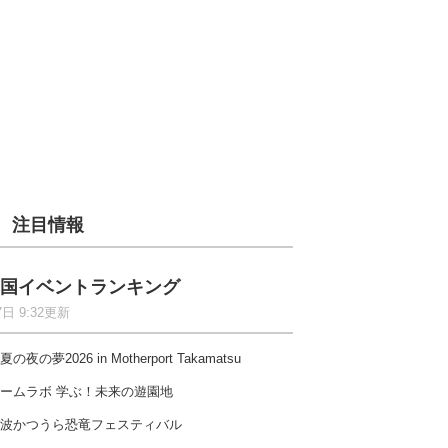
注目情報
国イベントランキング
7日 9:32更新
夏の夜の夢2026 in Motherport Takamatsu
ームラボ 学ぶ！未来の遊園地
波かつうら恐竜フェスティバル