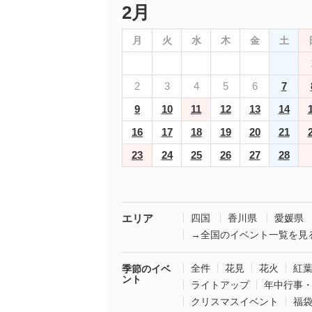
2月
月
火
水
木
金
土
2
3
4
5
6
7
9
10
11
12
13
14
16
17
18
19
20
21
23
24
25
26
27
28
エリア
四国
香川県
愛媛県
→全国のイベント一覧を見
全件
花見
花火
紅
季節のイベ
ント
ライトアップ
年中行事
クリスマスイベント
福