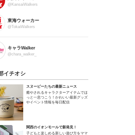
@KansaiWalkers
東海ウォーカー
@TokaiWalkers
キャラWalker
@chara_walker_
部イチオシ
スヌーピーたちの最新ニュース
癒やされるキャラクターアイテムでほ
っと一息つこう！かわいい最新グッズ
やイベント情報を毎日配信
関西のイオンモールで新発見！
子どもと楽しめる新しい遊び方をママ